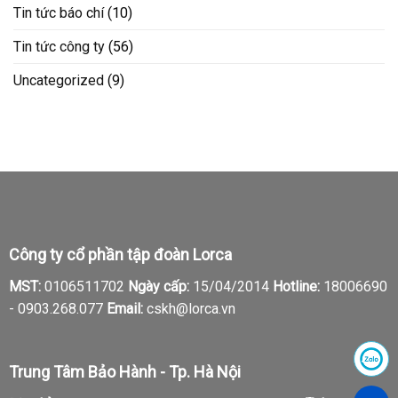
Tin tức báo chí
(10)
Tin tức công ty
(56)
Uncategorized
(9)
Công ty cổ phần tập đoàn Lorca
MST:
0106511702
Ngày cấp:
15/04/2014
Hotline:
18006690
-
0903.268.077
Email:
cskh@lorca.vn
Trung Tâm Bảo Hành - Tp. Hà Nội