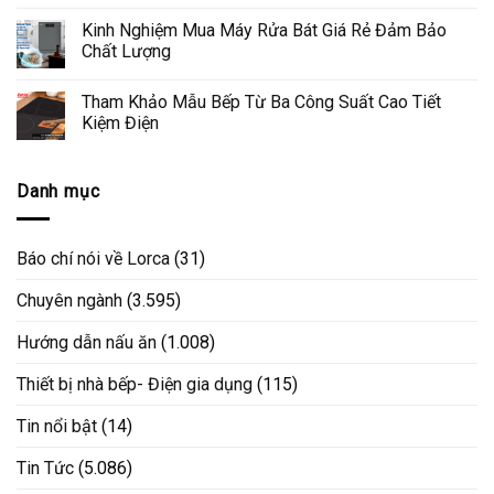
Kinh Nghiệm Mua Máy Rửa Bát Giá Rẻ Đảm Bảo
Chất Lượng
Tham Khảo Mẫu Bếp Từ Ba Công Suất Cao Tiết
Kiệm Điện
Danh mục
Báo chí nói về Lorca
(31)
Chuyên ngành
(3.595)
Hướng dẫn nấu ăn
(1.008)
Thiết bị nhà bếp- Điện gia dụng
(115)
Tin nổi bật
(14)
Tin Tức
(5.086)