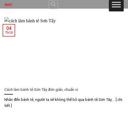
Skip
to
content
04
Th10
Cách làm bánh tẻ Sơn Tây đơn giản, chuẩn vị
Nhắc đến bánh tẻ, người ta sẽ không thể bỏ qua bánh tẻ Sơn Tây.... [ chi
tiết ]