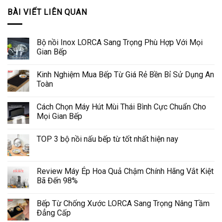
BÀI VIẾT LIÊN QUAN
Bộ nồi Inox LORCA Sang Trọng Phù Hợp Với Mọi
Gian Bếp
Kinh Nghiệm Mua Bếp Từ Giá Rẻ Bền Bỉ Sử Dụng An
Toàn
Cách Chọn Máy Hút Mùi Thái Bình Cực Chuẩn Cho
Mọi Gian Bếp
TOP 3 bộ nồi nấu bếp từ tốt nhất hiện nay
Review Máy Ép Hoa Quả Chậm Chính Hãng Vắt Kiệt
Bã Đến 98%
Bếp Từ Chống Xước LORCA Sang Trọng Nâng Tầm
Đẳng Cấp