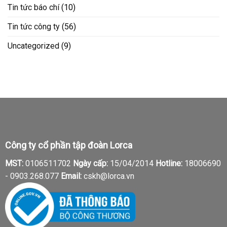
Tin tức báo chí
(10)
Tin tức công ty
(56)
Uncategorized
(9)
Công ty cổ phần tập đoàn Lorca
MST:
0106511702
Ngày cấp:
15/04/2014
Hotline:
18006690
-
0903.268.077
Email:
cskh@lorca.vn