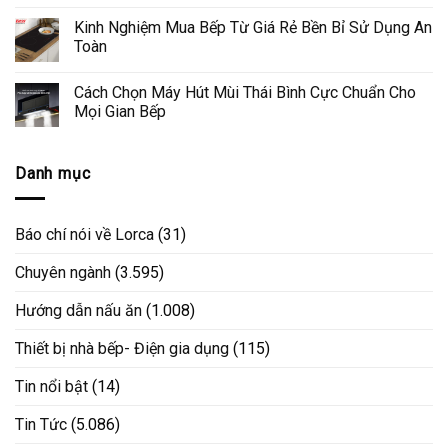
Kinh Nghiệm Mua Bếp Từ Giá Rẻ Bền Bỉ Sử Dụng An
Toàn
Cách Chọn Máy Hút Mùi Thái Bình Cực Chuẩn Cho
Mọi Gian Bếp
Danh mục
Báo chí nói về Lorca
(31)
Chuyên ngành
(3.595)
Hướng dẫn nấu ăn
(1.008)
Thiết bị nhà bếp- Điện gia dụng
(115)
Tin nổi bật
(14)
Tin Tức
(5.086)