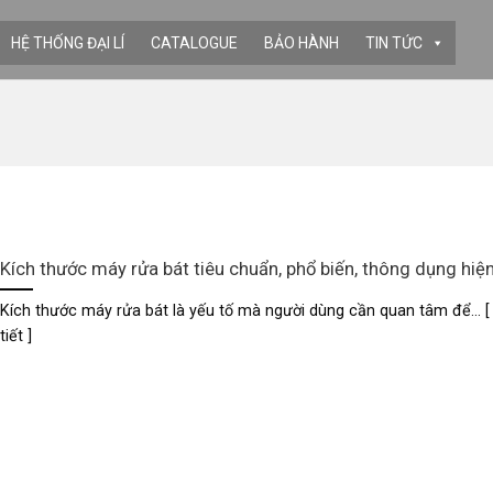
HỆ THỐNG ĐẠI LÍ
CATALOGUE
BẢO HÀNH
TIN TỨC
Kích thước máy rửa bát tiêu chuẩn, phổ biến, thông dụng hiệ
Kích thước máy rửa bát là yếu tố mà người dùng cần quan tâm để... [ 
tiết ]