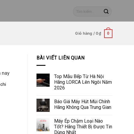
Tìm
kiếm:
Giỏ hàng /
0
₫
0
BÀI VIẾT LIÊN QUAN
n nay
Top Mẫu Bếp Từ Hà Nội
Hãng LORCA Lên Ngôi Năm
chi
2026
Báo Giá Máy Hút Mùi Chính
Hãng Không Qua Trung Gian
Máy Ép Chậm Loại Nào
Tốt? Hãng Thiết Bị Được Tin
Dùng Nhất