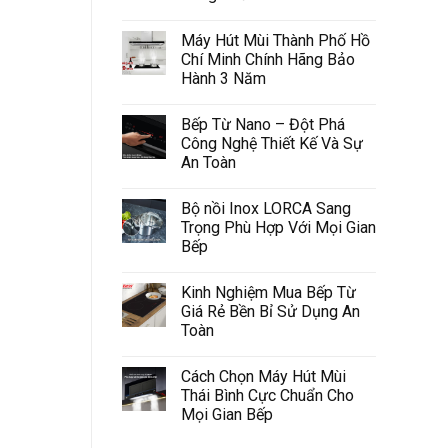
Máy Hút Mùi Thành Phố Hồ
Chí Minh Chính Hãng Bảo
Hành 3 Năm
Bếp Từ Nano – Đột Phá
Công Nghệ Thiết Kế Và Sự
An Toàn
Bộ nồi Inox LORCA Sang
Trọng Phù Hợp Với Mọi Gian
Bếp
Kinh Nghiệm Mua Bếp Từ
Giá Rẻ Bền Bỉ Sử Dụng An
Toàn
Cách Chọn Máy Hút Mùi
Thái Bình Cực Chuẩn Cho
Mọi Gian Bếp