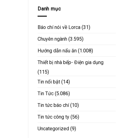
Danh mục
Báo chí nói về Lorca
(31)
Chuyên ngành
(3.595)
Hướng dẫn nấu ăn
(1.008)
Thiết bị nhà bếp- Điện gia dụng
(115)
Tin nổi bật
(14)
Tin Tức
(5.086)
Tin tức báo chí
(10)
Tin tức công ty
(56)
Uncategorized
(9)