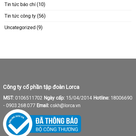
Tin tức báo chí
(10)
Tin tức công ty
(56)
Uncategorized
(9)
Công ty cổ phần tập đoàn Lorca
MST:
0106511702
Ngày cấp:
15/04/2014
Hotline:
18006690
-
0903.268.077
Email:
cskh@lorca.vn