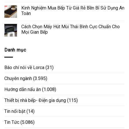
Kinh Nghiệm Mua Bếp Từ Giá Rẻ Bền Bỉ Sử Dụng An
Toàn
Cách Chọn Máy Hút Mùi Thái Bình Cực Chuẩn Cho
Mọi Gian Bếp
Danh mục
Báo chí nói về Lorca
(31)
Chuyên ngành
(3.595)
Hướng dẫn nấu ăn
(1.008)
Thiết bị nhà bếp- Điện gia dụng
(115)
Tin nổi bật
(14)
Tin Tức
(5.086)