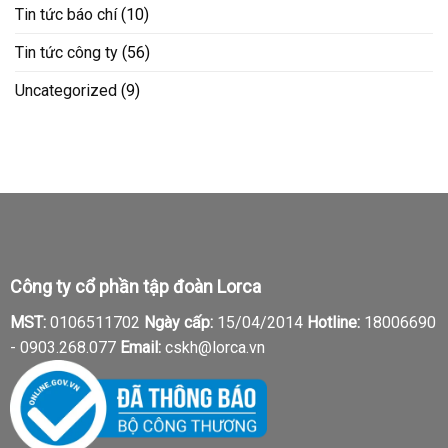
Tin tức báo chí
(10)
Tin tức công ty
(56)
Uncategorized
(9)
Công ty cổ phần tập đoàn Lorca
MST:
0106511702
Ngày cấp:
15/04/2014
Hotline:
18006690
-
0903.268.077
Email:
cskh@lorca.vn