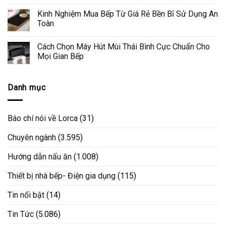
Kinh Nghiệm Mua Bếp Từ Giá Rẻ Bền Bỉ Sử Dụng An
Toàn
Cách Chọn Máy Hút Mùi Thái Bình Cực Chuẩn Cho
Mọi Gian Bếp
Danh mục
Báo chí nói về Lorca
(31)
Chuyên ngành
(3.595)
Hướng dẫn nấu ăn
(1.008)
Thiết bị nhà bếp- Điện gia dụng
(115)
Tin nổi bật
(14)
Tin Tức
(5.086)