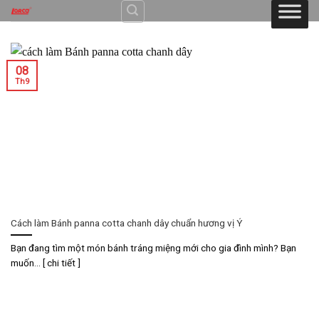
Skip
to
content
08
Th9
Cách làm Bánh panna cotta chanh dây chuẩn hương vị Ý
Bạn đang tìm một món bánh tráng miệng mới cho gia đình mình? Bạn
muốn... [ chi tiết ]