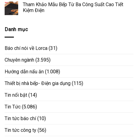
Tham Khảo Mẫu Bếp Từ Ba Công Suất Cao Tiết
Kiệm Điện
Danh mục
Báo chí nói về Lorca
(31)
Chuyên ngành
(3.595)
Hướng dẫn nấu ăn
(1.008)
Thiết bị nhà bếp- Điện gia dụng
(115)
Tin nổi bật
(14)
Tin Tức
(5.086)
Tin tức báo chí
(10)
Tin tức công ty
(56)