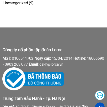
Uncategorized
(9)
Công ty cổ phần tập đoàn Lorca
MST:
0106511702
Ngày cấp:
15/04/2014
Hotline:
18006690
-
0903.268.077
Email:
cskh@lorca.vn
Trung Tâm Bảo Hành - Tp. Hà Nội