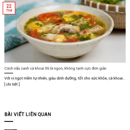
22
Th8
Cách nấu canh cá khoai thì là ngon, không tanh cực đơn giản
Với vị ngọt mềm tự nhiên, giàu dinh dưỡng, tốt cho sức khỏe, cá khoai...
[ chi tiết ]
BÀI VIẾT LIÊN QUAN