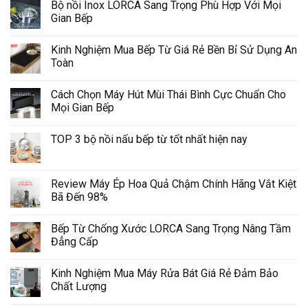
Bộ nồi Inox LORCA Sang Trọng Phù Hợp Với Mọi
Gian Bếp
Kinh Nghiệm Mua Bếp Từ Giá Rẻ Bền Bỉ Sử Dụng An
Toàn
Cách Chọn Máy Hút Mùi Thái Bình Cực Chuẩn Cho
Mọi Gian Bếp
TOP 3 bộ nồi nấu bếp từ tốt nhất hiện nay
Review Máy Ép Hoa Quả Chậm Chính Hãng Vắt Kiệt
Bã Đến 98%
Bếp Từ Chống Xước LORCA Sang Trọng Nâng Tầm
Đẳng Cấp
Kinh Nghiệm Mua Máy Rửa Bát Giá Rẻ Đảm Bảo
Chất Lượng