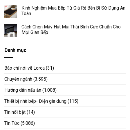
Kinh Nghiệm Mua Bếp Từ Giá Rẻ Bền Bỉ Sử Dụng An
Toàn
Cách Chọn Máy Hút Mùi Thái Bình Cực Chuẩn Cho
Mọi Gian Bếp
Danh mục
Báo chí nói về Lorca
(31)
Chuyên ngành
(3.595)
Hướng dẫn nấu ăn
(1.008)
Thiết bị nhà bếp- Điện gia dụng
(115)
Tin nổi bật
(14)
Tin Tức
(5.086)