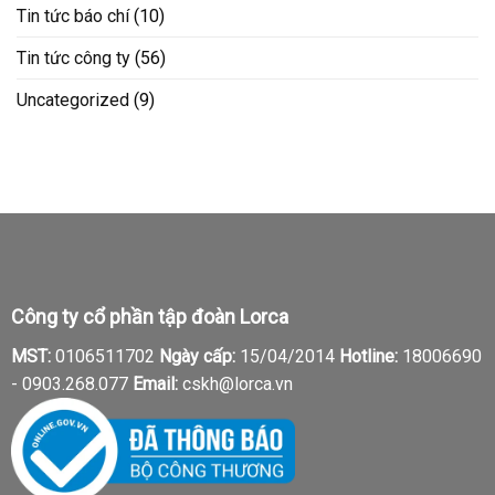
Tin tức báo chí
(10)
Tin tức công ty
(56)
Uncategorized
(9)
Công ty cổ phần tập đoàn Lorca
MST:
0106511702
Ngày cấp:
15/04/2014
Hotline:
18006690
-
0903.268.077
Email:
cskh@lorca.vn