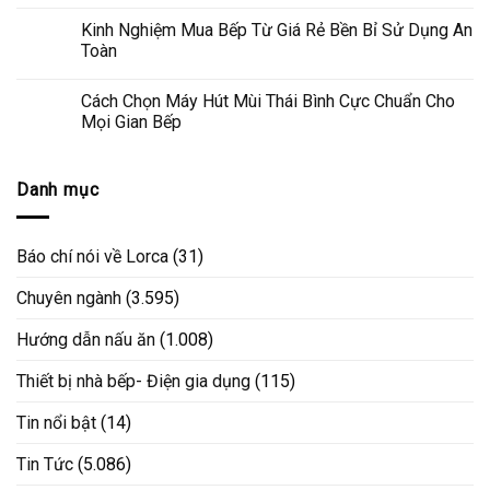
Kinh Nghiệm Mua Bếp Từ Giá Rẻ Bền Bỉ Sử Dụng An
Toàn
Cách Chọn Máy Hút Mùi Thái Bình Cực Chuẩn Cho
Mọi Gian Bếp
Danh mục
Báo chí nói về Lorca
(31)
Chuyên ngành
(3.595)
Hướng dẫn nấu ăn
(1.008)
Thiết bị nhà bếp- Điện gia dụng
(115)
Tin nổi bật
(14)
Tin Tức
(5.086)