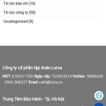
Tin tức báo chí
(10)
Tin tức công ty
(56)
Uncategorized
(9)
Công ty cổ phần tập đoàn Lorca
MST:
0106511702
Ngày cấp:
15/04/2014
Hotline:
18006690
-
0903.268.077
Email:
cskh@lorca.vn
Trung Tâm Bảo Hành - Tp. Hà Nội