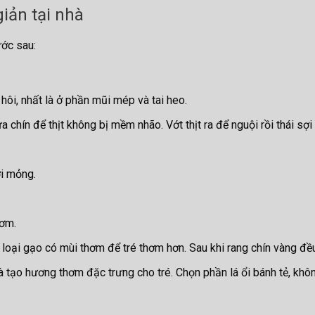
iản tại nhà
ước sau:
hôi, nhất là ở phần mũi mép và tai heo.
 chín để thịt không bị mềm nhão. Vớt thịt ra để nguội rồi thái sợi
ợi mỏng.
hơm.
loại gạo có mùi thơm để tré thơm hơn. Sau khi rang chín vàng đề
à tạo hương thơm đặc trưng cho tré. Chọn phần lá ổi bánh tẻ, khô