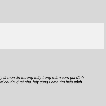
Đây là món ăn thường thấy trong mâm cơm gia đình
é chuẩn vị tại nhà, hãy cùng Lorca tìm hiểu
cách