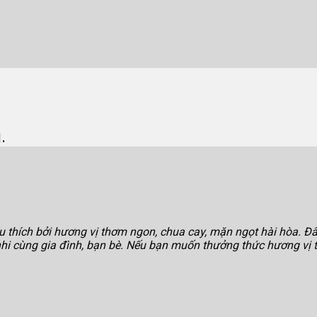
.
êu thích bởi hương vị thơm ngon, chua cay, mặn ngọt hài hòa. 
hi cùng gia đình, bạn bè. Nếu bạn muốn thưởng thức hương vị tr