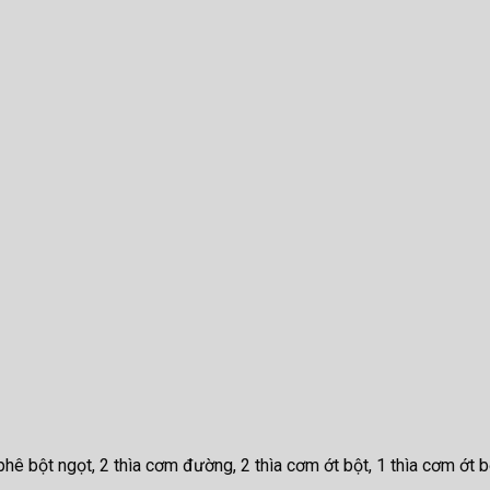
 phê bột ngọt, 2 thìa cơm đường, 2 thìa cơm ớt bột, 1 thìa cơm ớt bộ