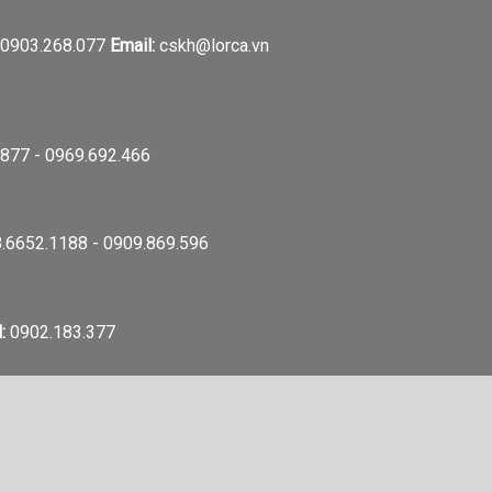
0903.268.077
Email:
cskh@lorca.vn
877 - 0969.692.466
.6652.1188 - 0909.869.596
:
0902.183.377