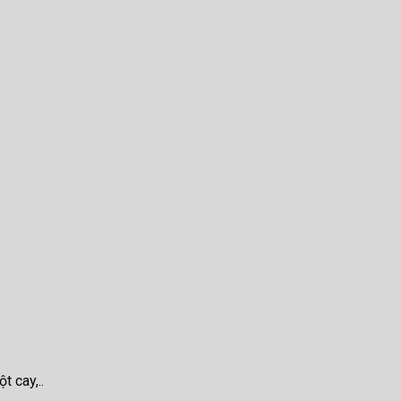
t cay,..