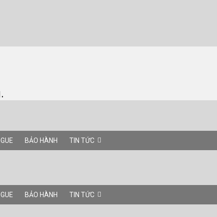
.
OGUE
BẢO HÀNH
TIN TỨC
OGUE
BẢO HÀNH
TIN TỨC