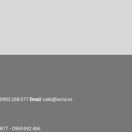
0903.268.077
Email:
cskh@lorca.vn
877 - 0969.692.466