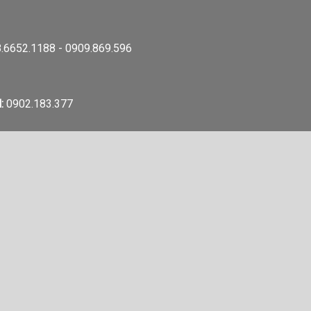
.6652.1188 - 0909.869.596
:
0902.183.377