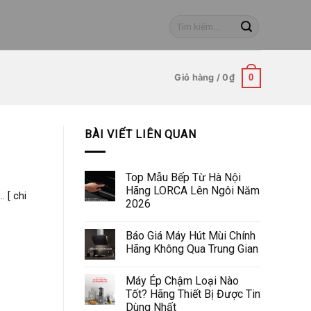
Tìm
kiếm:
Giỏ hàng /
0
₫
0
BÀI VIẾT LIÊN QUAN
Top Mẫu Bếp Từ Hà Nội
Hãng LORCA Lên Ngôi Năm
 [ chi
2026
Báo Giá Máy Hút Mùi Chính
Hãng Không Qua Trung Gian
Máy Ép Chậm Loại Nào
Tốt? Hãng Thiết Bị Được Tin
Dùng Nhất