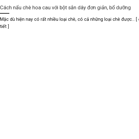
Cách nấu chè hoa cau với bột sắn dây đơn giản, bổ dưỡng
Mặc dù hiện nay có rất nhiều loại chè, có cả những loại chè được... [ 
tiết ]