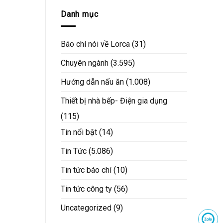
Danh mục
Báo chí nói về Lorca
(31)
Chuyên ngành
(3.595)
Hướng dẫn nấu ăn
(1.008)
Thiết bị nhà bếp- Điện gia dụng
(115)
Tin nổi bật
(14)
Tin Tức
(5.086)
Tin tức báo chí
(10)
Tin tức công ty
(56)
Uncategorized
(9)