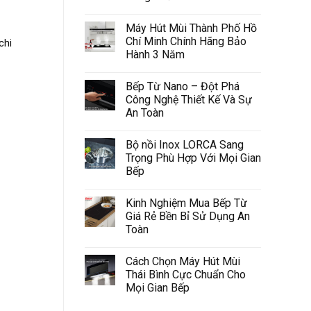
Máy Hút Mùi Thành Phố Hồ
Chí Minh Chính Hãng Bảo
chi
Hành 3 Năm
Bếp Từ Nano – Đột Phá
Công Nghệ Thiết Kế Và Sự
An Toàn
Bộ nồi Inox LORCA Sang
Trọng Phù Hợp Với Mọi Gian
Bếp
Kinh Nghiệm Mua Bếp Từ
Giá Rẻ Bền Bỉ Sử Dụng An
Toàn
Cách Chọn Máy Hút Mùi
Thái Bình Cực Chuẩn Cho
Mọi Gian Bếp