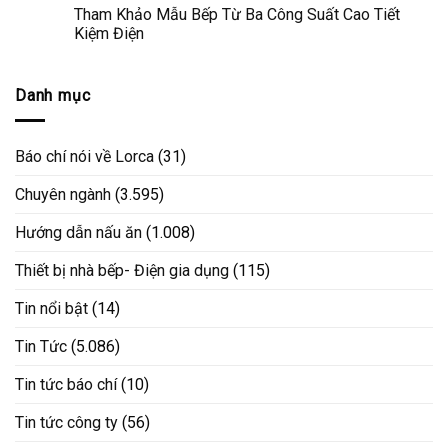
Tham Khảo Mẫu Bếp Từ Ba Công Suất Cao Tiết
Kiệm Điện
Danh mục
Báo chí nói về Lorca
(31)
Chuyên ngành
(3.595)
Hướng dẫn nấu ăn
(1.008)
Thiết bị nhà bếp- Điện gia dụng
(115)
Tin nổi bật
(14)
Tin Tức
(5.086)
Tin tức báo chí
(10)
Tin tức công ty
(56)