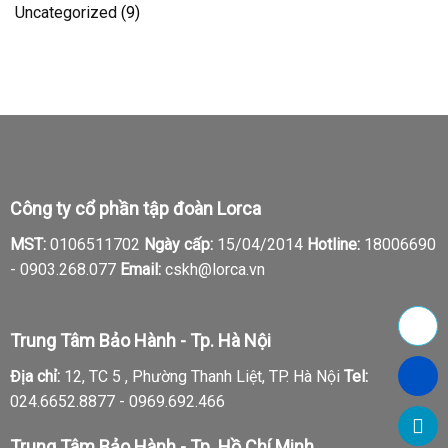
Uncategorized
(9)
Công ty cổ phần tập đoàn Lorca
MST:
0106511702
Ngày cấp:
15/04/2014
Hotline:
18006690
-
0903.268.077
Email:
cskh@lorca.vn
Trung Tâm Bảo Hành - Tp. Hà Nội
Địa chỉ:
12, TC 5 , Phường Thanh Liệt, TP. Hà Nội
Tel:
024.6652.8877 - 0969.692.466
Trung Tâm Bảo Hành - Tp. Hồ Chí Minh