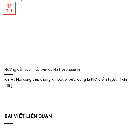
11
Th8
Hướng dẫn cách nấu bún ốc Hà Nội chuẩn vị
Khi Hà Nội sang thu, không khí bớt oi bức, cũng là thời điểm tuyệt... [ chi
tiết ]
BÀI VIẾT LIÊN QUAN