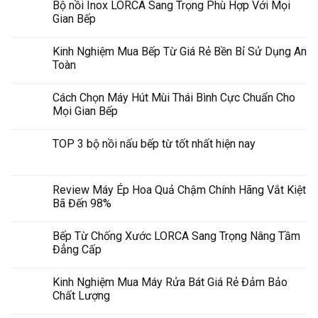
Bộ nồi Inox LORCA Sang Trọng Phù Hợp Với Mọi
Gian Bếp
Kinh Nghiệm Mua Bếp Từ Giá Rẻ Bền Bỉ Sử Dụng An
Toàn
Cách Chọn Máy Hút Mùi Thái Bình Cực Chuẩn Cho
Mọi Gian Bếp
TOP 3 bộ nồi nấu bếp từ tốt nhất hiện nay
Review Máy Ép Hoa Quả Chậm Chính Hãng Vắt Kiệt
Bã Đến 98%
Bếp Từ Chống Xước LORCA Sang Trọng Nâng Tầm
Đẳng Cấp
Kinh Nghiệm Mua Máy Rửa Bát Giá Rẻ Đảm Bảo
Chất Lượng