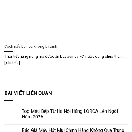
Cách nấu bún cá không bị tanh
Thời tiết nắng nóng mà được ăn bát bún cá với nước dùng chua thanh,...
[ chi tiết ]
BÀI VIẾT LIÊN QUAN
Top Mẫu Bếp Từ Hà Nội Hãng LORCA Lên Ngôi
Năm 2026
Báo Giá Máy Hút Mùi Chính Hãng Không Qua Trung