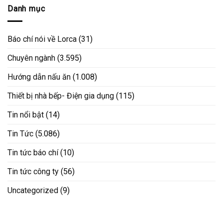
Danh mục
Báo chí nói về Lorca
(31)
Chuyên ngành
(3.595)
Hướng dẫn nấu ăn
(1.008)
Thiết bị nhà bếp- Điện gia dụng
(115)
Tin nổi bật
(14)
Tin Tức
(5.086)
Tin tức báo chí
(10)
Tin tức công ty
(56)
Uncategorized
(9)