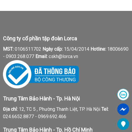
Công ty cổ phần tập đoàn Lorca
MST:
0106511702
Ngày cấp:
15/04/2014
Hotline:
18006690
-
0903.268.077
Email:
cskh@lorca.vn
Trung Tâm Bảo Hành - Tp. Hà Nội
Địa chỉ:
12, TC 5 , Phường Thanh Liệt, TP. Hà Nội
Tel:
024.6652.8877 - 0969.692.466
Trung Tâm Bảo Hành - Tp. Hồ Chí Minh