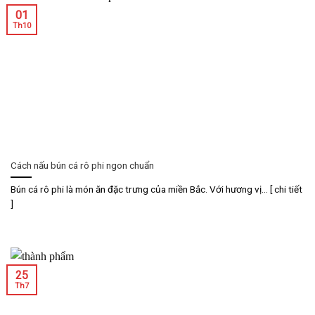
01
Th10
Cách nấu bún cá rô phi ngon chuẩn
Bún cá rô phi là món ăn đặc trưng của miền Bắc. Với hương vị... [ chi tiết
]
25
Th7