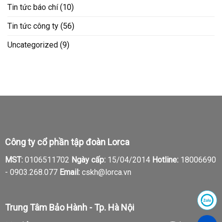
Tin tức báo chí
(10)
Tin tức công ty
(56)
Uncategorized
(9)
Công ty cổ phần tập đoàn Lorca
MST:
0106511702
Ngày cấp:
15/04/2014
Hotline:
18006690
-
0903.268.077
Email:
cskh@lorca.vn
Trung Tâm Bảo Hành - Tp. Hà Nội