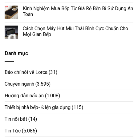
Kinh Nghiệm Mua Bếp Từ Giá Rẻ Bền Bỉ Sử Dụng An
Toàn
Cách Chọn Máy Hút Mùi Thái Bình Cực Chuẩn Cho
Mọi Gian Bếp
Danh mục
Báo chí nói về Lorca
(31)
Chuyên ngành
(3.595)
Hướng dẫn nấu ăn
(1.008)
Thiết bị nhà bếp- Điện gia dụng
(115)
Tin nổi bật
(14)
Tin Tức
(5.086)