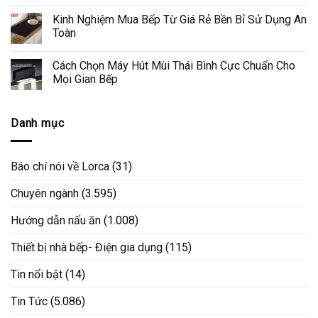
Kinh Nghiệm Mua Bếp Từ Giá Rẻ Bền Bỉ Sử Dụng An
Toàn
Cách Chọn Máy Hút Mùi Thái Bình Cực Chuẩn Cho
Mọi Gian Bếp
Danh mục
Báo chí nói về Lorca
(31)
Chuyên ngành
(3.595)
Hướng dẫn nấu ăn
(1.008)
Thiết bị nhà bếp- Điện gia dụng
(115)
Tin nổi bật
(14)
Tin Tức
(5.086)