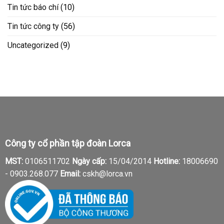
Tin tức báo chí
(10)
Tin tức công ty
(56)
Uncategorized
(9)
Công ty cổ phần tập đoàn Lorca
MST:
0106511702
Ngày cấp:
15/04/2014
Hotline:
18006690
-
0903.268.077
Email:
cskh@lorca.vn