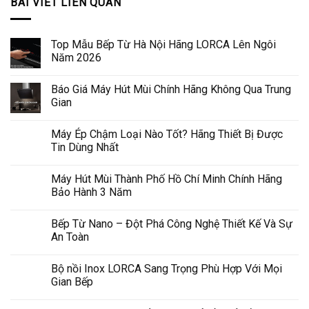
BÀI VIẾT LIÊN QUAN
Top Mẫu Bếp Từ Hà Nội Hãng LORCA Lên Ngôi
Năm 2026
Báo Giá Máy Hút Mùi Chính Hãng Không Qua Trung
Gian
Máy Ép Chậm Loại Nào Tốt? Hãng Thiết Bị Được
Tin Dùng Nhất
Máy Hút Mùi Thành Phố Hồ Chí Minh Chính Hãng
Bảo Hành 3 Năm
Bếp Từ Nano – Đột Phá Công Nghệ Thiết Kế Và Sự
An Toàn
Bộ nồi Inox LORCA Sang Trọng Phù Hợp Với Mọi
Gian Bếp