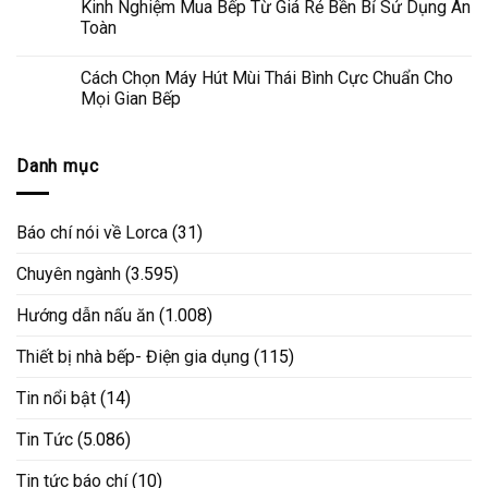
Kinh Nghiệm Mua Bếp Từ Giá Rẻ Bền Bỉ Sử Dụng An
Toàn
Cách Chọn Máy Hút Mùi Thái Bình Cực Chuẩn Cho
Mọi Gian Bếp
Danh mục
Báo chí nói về Lorca
(31)
Chuyên ngành
(3.595)
Hướng dẫn nấu ăn
(1.008)
Thiết bị nhà bếp- Điện gia dụng
(115)
Tin nổi bật
(14)
Tin Tức
(5.086)
Tin tức báo chí
(10)