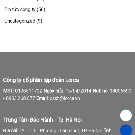
Tin tức công ty
(56)
Uncategorized
(9)
Công ty cổ phần tập đoàn Lorca
MST:
0106511702
Ngày cấp:
15/04/2014
Hotline:
18006690
-
0903.268.077
Email:
cskh@lorca.vn
Trung Tâm Bảo Hành - Tp. Hà Nội
Địa chỉ:
12, TC 5 , Phường Thanh Liệt, TP. Hà Nội
Tel: