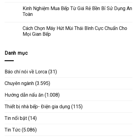
Kinh Nghiệm Mua Bếp Từ Giá Rẻ Bền Bỉ Sử Dụng An
Toàn
Cách Chọn Máy Hút Mùi Thái Bình Cực Chuẩn Cho
Mọi Gian Bếp
Danh mục
Báo chí nói về Lorca
(31)
Chuyên ngành
(3.595)
Hướng dẫn nấu ăn
(1.008)
Thiết bị nhà bếp- Điện gia dụng
(115)
Tin nổi bật
(14)
Tin Tức
(5.086)