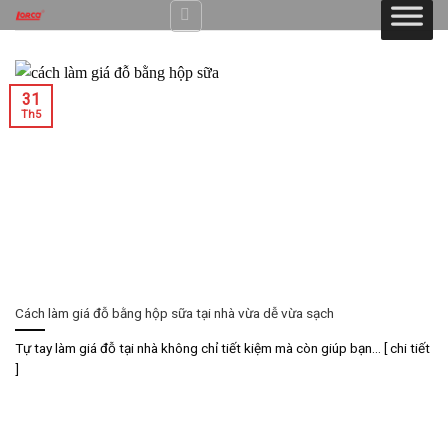
Skip
to
content
31
Th5
Cách làm giá đỗ bằng hộp sữa tại nhà vừa dễ vừa sạch
Tự tay làm giá đỗ tại nhà không chỉ tiết kiệm mà còn giúp bạn... [ chi tiết
]