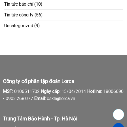
Tin tức báo chí
(10)
Tin tức công ty
(56)
Uncategorized
(9)
Công ty cổ phần tập đoàn Lorca
MST:
0106511702
Ngày cấp:
15/04/2014
Hotline:
18006690
-
0903.268.077
Email:
cskh@lorca.vn
Trung Tâm Bảo Hành - Tp. Hà Nội