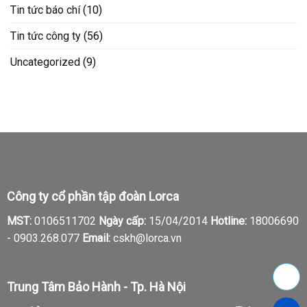
Tin tức báo chí
(10)
Tin tức công ty
(56)
Uncategorized
(9)
Công ty cổ phần tập đoàn Lorca
MST:
0106511702
Ngày cấp:
15/04/2014
Hotline:
18006690
-
0903.268.077
Email:
cskh@lorca.vn
Trung Tâm Bảo Hành - Tp. Hà Nội