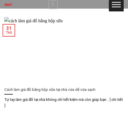
Skip
to
content
31
Th5
Cách làm giá đỗ bằng hộp sữa tại nhà vừa dễ vừa sạch
Tự tay làm giá đỗ tại nhà không chỉ tiết kiệm mà còn giúp bạn... [ chi tiết
]