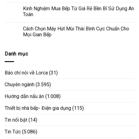
Kinh Nghiệm Mua Bếp Từ Giá Rẻ Bền Bỉ Sử Dụng An
Toàn
Cách Chọn Máy Hút Mùi Thái Bình Cực Chuẩn Cho
Mọi Gian Bếp
Danh mục
Báo chí nói về Lorca
(31)
Chuyên ngành
(3.595)
Hướng dẫn nấu ăn
(1.008)
Thiết bị nhà bếp- Điện gia dụng
(115)
Tin nổi bật
(14)
Tin Tức
(5.086)