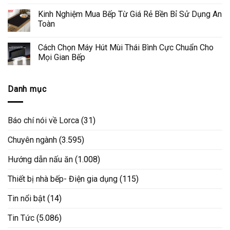
Kinh Nghiệm Mua Bếp Từ Giá Rẻ Bền Bỉ Sử Dụng An
Toàn
Cách Chọn Máy Hút Mùi Thái Bình Cực Chuẩn Cho
Mọi Gian Bếp
Danh mục
Báo chí nói về Lorca
(31)
Chuyên ngành
(3.595)
Hướng dẫn nấu ăn
(1.008)
Thiết bị nhà bếp- Điện gia dụng
(115)
Tin nổi bật
(14)
Tin Tức
(5.086)