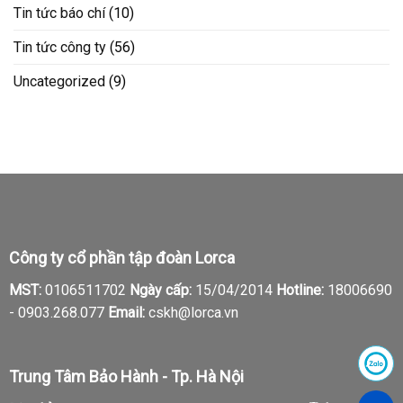
Tin tức báo chí
(10)
Tin tức công ty
(56)
Uncategorized
(9)
Công ty cổ phần tập đoàn Lorca
MST:
0106511702
Ngày cấp:
15/04/2014
Hotline:
18006690
-
0903.268.077
Email:
cskh@lorca.vn
Trung Tâm Bảo Hành - Tp. Hà Nội