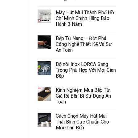
Máy Hút Mùi Thành Phố Hồ
Chí Minh Chính Hãng Bảo
Hành 3 Năm
Bếp Từ Nano – Đột Phá
Công Nghệ Thiết Kế Và Sự
An Toàn
Bộ nồi Inox LORCA Sang
Trọng Phù Hợp Với Mọi Gian
Bếp
Kinh Nghiệm Mua Bếp Từ
Giá Rẻ Bền Bỉ Sử Dụng An
Toàn
Cách Chọn Máy Hút Mùi
Thái Bình Cực Chuẩn Cho
Mọi Gian Bếp