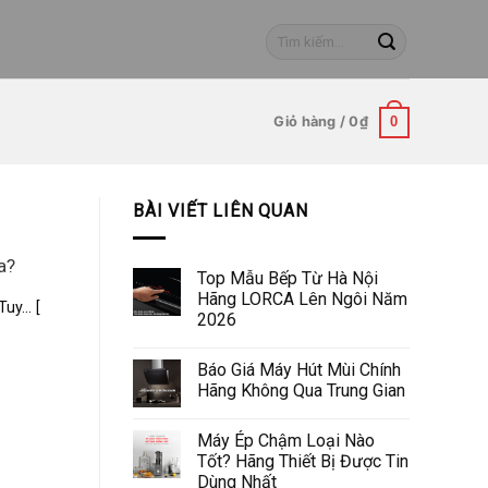
Tìm
kiếm:
Giỏ hàng /
0
₫
0
BÀI VIẾT LIÊN QUAN
a?
Top Mẫu Bếp Từ Hà Nội
Hãng LORCA Lên Ngôi Năm
y... [
2026
Báo Giá Máy Hút Mùi Chính
Hãng Không Qua Trung Gian
Máy Ép Chậm Loại Nào
Tốt? Hãng Thiết Bị Được Tin
Dùng Nhất