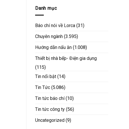
Danh mục
Báo chí nói về Lorca
(31)
Chuyên ngành
(3.595)
Hướng dẫn nấu ăn
(1.008)
Thiết bị nhà bếp- Điện gia dụng
(115)
Tin nổi bật
(14)
Tin Tức
(5.086)
Tin tức báo chí
(10)
Tin tức công ty
(56)
Uncategorized
(9)