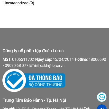
Uncategorized
(9)
Công ty cổ phần tập đoàn Lorca
MST:
0106511702
Ngày cấp:
15/04/2014
Hotline:
18006690
-
0903.268.077
Email:
cskh@lorca.vn
Trung Tâm Bảo Hành - Tp. Hà Nội