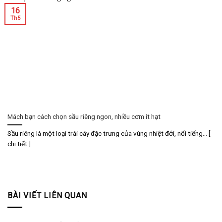
16
Th5
Mách bạn cách chọn sầu riêng ngon, nhiều cơm ít hạt
Sầu riêng là một loại trái cây đặc trưng của vùng nhiệt đới, nổi tiếng... [
chi tiết ]
BÀI VIẾT LIÊN QUAN