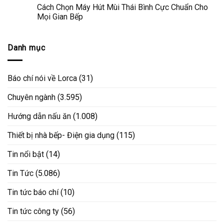
Cách Chọn Máy Hút Mùi Thái Bình Cực Chuẩn Cho
Mọi Gian Bếp
Danh mục
Báo chí nói về Lorca
(31)
Chuyên ngành
(3.595)
Hướng dẫn nấu ăn
(1.008)
Thiết bị nhà bếp- Điện gia dụng
(115)
Tin nổi bật
(14)
Tin Tức
(5.086)
Tin tức báo chí
(10)
Tin tức công ty
(56)