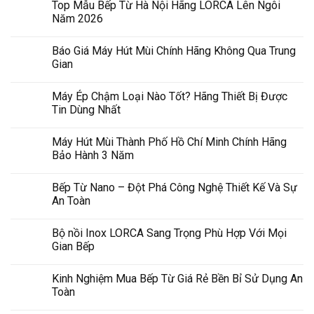
Top Mẫu Bếp Từ Hà Nội Hãng LORCA Lên Ngôi
Năm 2026
Báo Giá Máy Hút Mùi Chính Hãng Không Qua Trung
Gian
Máy Ép Chậm Loại Nào Tốt? Hãng Thiết Bị Được
Tin Dùng Nhất
Máy Hút Mùi Thành Phố Hồ Chí Minh Chính Hãng
Bảo Hành 3 Năm
Bếp Từ Nano – Đột Phá Công Nghệ Thiết Kế Và Sự
An Toàn
Bộ nồi Inox LORCA Sang Trọng Phù Hợp Với Mọi
Gian Bếp
Kinh Nghiệm Mua Bếp Từ Giá Rẻ Bền Bỉ Sử Dụng An
Toàn