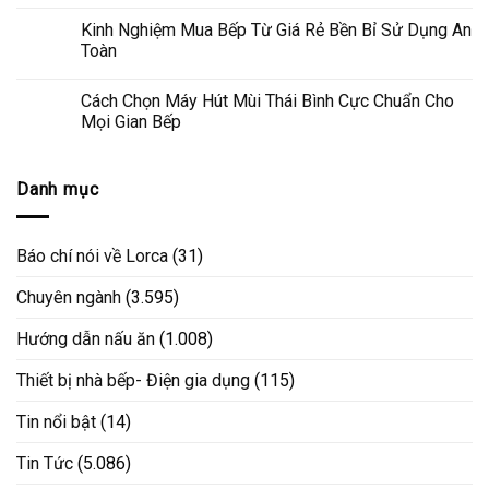
Kinh Nghiệm Mua Bếp Từ Giá Rẻ Bền Bỉ Sử Dụng An
Toàn
Cách Chọn Máy Hút Mùi Thái Bình Cực Chuẩn Cho
Mọi Gian Bếp
Danh mục
Báo chí nói về Lorca
(31)
Chuyên ngành
(3.595)
Hướng dẫn nấu ăn
(1.008)
Thiết bị nhà bếp- Điện gia dụng
(115)
Tin nổi bật
(14)
Tin Tức
(5.086)