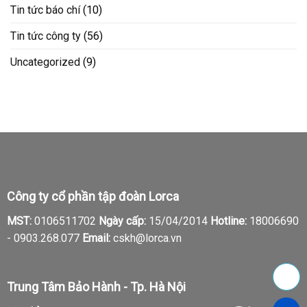
Tin tức báo chí
(10)
Tin tức công ty
(56)
Uncategorized
(9)
Công ty cổ phần tập đoàn Lorca
MST:
0106511702
Ngày cấp:
15/04/2014
Hotline:
18006690
-
0903.268.077
Email:
cskh@lorca.vn
Trung Tâm Bảo Hành - Tp. Hà Nội