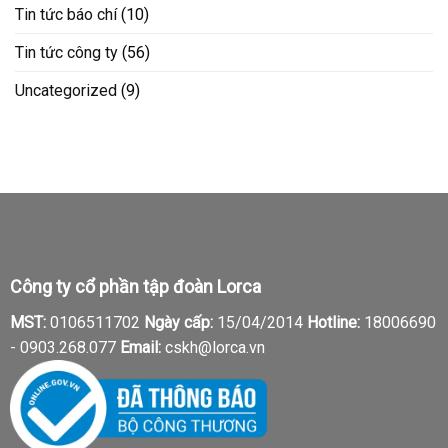
Tin tức báo chí
(10)
Tin tức công ty
(56)
Uncategorized
(9)
Công ty cổ phần tập đoàn Lorca
MST:
0106511702
Ngày cấp:
15/04/2014
Hotline:
18006690
-
0903.268.077
Email:
cskh@lorca.vn