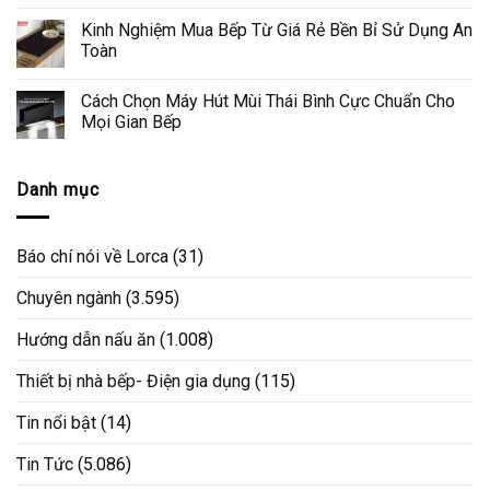
Kinh Nghiệm Mua Bếp Từ Giá Rẻ Bền Bỉ Sử Dụng An
Toàn
Cách Chọn Máy Hút Mùi Thái Bình Cực Chuẩn Cho
Mọi Gian Bếp
Danh mục
Báo chí nói về Lorca
(31)
Chuyên ngành
(3.595)
Hướng dẫn nấu ăn
(1.008)
Thiết bị nhà bếp- Điện gia dụng
(115)
Tin nổi bật
(14)
Tin Tức
(5.086)