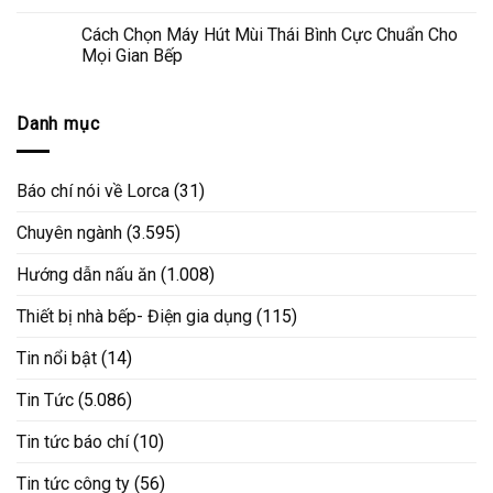
Cách Chọn Máy Hút Mùi Thái Bình Cực Chuẩn Cho
Mọi Gian Bếp
Danh mục
Báo chí nói về Lorca
(31)
Chuyên ngành
(3.595)
Hướng dẫn nấu ăn
(1.008)
Thiết bị nhà bếp- Điện gia dụng
(115)
Tin nổi bật
(14)
Tin Tức
(5.086)
Tin tức báo chí
(10)
Tin tức công ty
(56)