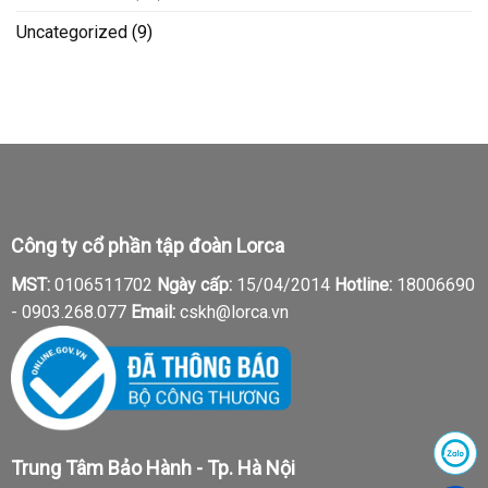
Uncategorized
(9)
Công ty cổ phần tập đoàn Lorca
MST:
0106511702
Ngày cấp:
15/04/2014
Hotline:
18006690
-
0903.268.077
Email:
cskh@lorca.vn
Trung Tâm Bảo Hành - Tp. Hà Nội