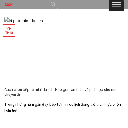
Skip
to
content
28
Th10
Cách chọn bếp từ mini du lịch: Nhỏ gọn, an toàn và phù hợp cho mọi
chuyến đi
Trong những năm gần đây, bếp từ mini du lịch đang trở thành lựa chọn...
[ chi tiết ]