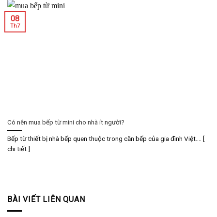
08
Th7
Có nên mua bếp từ mini cho nhà ít người?
Bếp từ thiết bị nhà bếp quen thuộc trong căn bếp của gia đình Việt.... [
chi tiết ]
BÀI VIẾT LIÊN QUAN