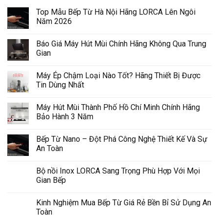
Top Mẫu Bếp Từ Hà Nội Hãng LORCA Lên Ngôi
Năm 2026
Báo Giá Máy Hút Mùi Chính Hãng Không Qua Trung
Gian
Máy Ép Chậm Loại Nào Tốt? Hãng Thiết Bị Được
Tin Dùng Nhất
Máy Hút Mùi Thành Phố Hồ Chí Minh Chính Hãng
Bảo Hành 3 Năm
Bếp Từ Nano – Đột Phá Công Nghệ Thiết Kế Và Sự
An Toàn
Bộ nồi Inox LORCA Sang Trọng Phù Hợp Với Mọi
Gian Bếp
Kinh Nghiệm Mua Bếp Từ Giá Rẻ Bền Bỉ Sử Dụng An
Toàn