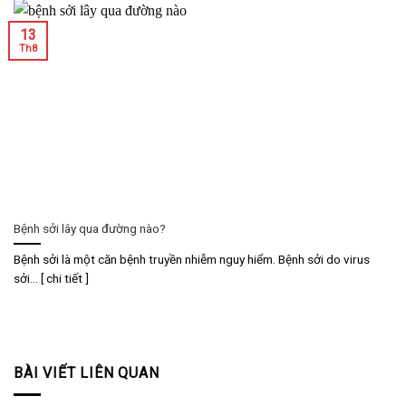
13
Th8
Bệnh sởi lây qua đường nào?
Bệnh sởi là một căn bệnh truyền nhiễm nguy hiểm. Bệnh sởi do virus
sởi... [ chi tiết ]
BÀI VIẾT LIÊN QUAN