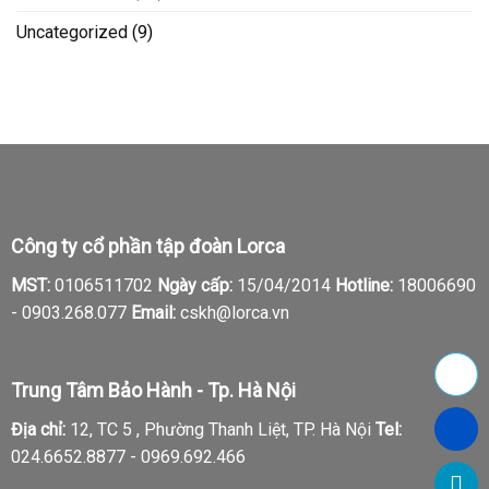
Uncategorized
(9)
Công ty cổ phần tập đoàn Lorca
MST:
0106511702
Ngày cấp:
15/04/2014
Hotline:
18006690
-
0903.268.077
Email:
cskh@lorca.vn
Trung Tâm Bảo Hành - Tp. Hà Nội
Địa chỉ:
12, TC 5 , Phường Thanh Liệt, TP. Hà Nội
Tel:
024.6652.8877 - 0969.692.466