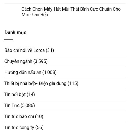
Cách Chọn Máy Hút Mùi Thái Bình Cực Chuẩn Cho
Mọi Gian Bếp
Danh mục
Báo chí nói về Lorca
(31)
Chuyên ngành
(3.595)
Hướng dẫn nấu ăn
(1.008)
Thiết bị nhà bếp- Điện gia dụng
(115)
Tin nổi bật
(14)
Tin Tức
(5.086)
Tin tức báo chí
(10)
Tin tức công ty
(56)