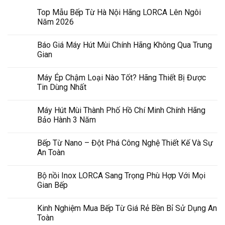
Top Mẫu Bếp Từ Hà Nội Hãng LORCA Lên Ngôi
Năm 2026
Báo Giá Máy Hút Mùi Chính Hãng Không Qua Trung
Gian
Máy Ép Chậm Loại Nào Tốt? Hãng Thiết Bị Được
Tin Dùng Nhất
Máy Hút Mùi Thành Phố Hồ Chí Minh Chính Hãng
Bảo Hành 3 Năm
Bếp Từ Nano – Đột Phá Công Nghệ Thiết Kế Và Sự
An Toàn
Bộ nồi Inox LORCA Sang Trọng Phù Hợp Với Mọi
Gian Bếp
Kinh Nghiệm Mua Bếp Từ Giá Rẻ Bền Bỉ Sử Dụng An
Toàn