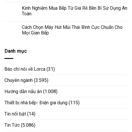
Kinh Nghiệm Mua Bếp Từ Giá Rẻ Bền Bỉ Sử Dụng An
Toàn
Cách Chọn Máy Hút Mùi Thái Bình Cực Chuẩn Cho
Mọi Gian Bếp
Danh mục
Báo chí nói về Lorca
(31)
Chuyên ngành
(3.595)
Hướng dẫn nấu ăn
(1.008)
Thiết bị nhà bếp- Điện gia dụng
(115)
Tin nổi bật
(14)
Tin Tức
(5.086)