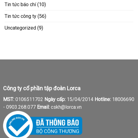
Tin tức báo chí
(10)
Tin tức công ty
(56)
Uncategorized
(9)
Công ty cổ phần tập đoàn Lorca
MST:
0106511702
Ngày cấp:
15/04/2014
Hotline:
18006690
-
0903.268.077
Email:
cskh@lorca.vn