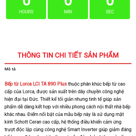
0
0
0
HOURS
MIN
SEC
THÔNG TIN CHI TIẾT SẢN PHẨM
Mô tả
Bếp từ Lorca LCI TA 890 Plus
thuộc phân khúc bếp từ cao
cấp của Lorca, được sản xuất trên dây chuyền công nghệ
hiện đại tại Đức. Thiết kế tối giản nhưng tinh tế giúp sản
phẩm dễ dàng kết hợp với nhiều phong cách nội thất nhà bếp
khác nhau. Điểm nổi bật của mẫu bếp này là sử dụng mặt
kính Schott Ceran cao cấp, hệ thống điều khiển cảm ứng
trượt độc lập cùng công nghệ Smart Inverter giúp giảm đáng