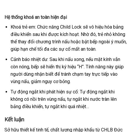
Hệ thống khoá an toàn hiện đại
Khoá trẻ em: Chức năng Child Lock sẽ vô hiệu hóa bảng
điều khiển sau khi được kích hoạt. Nhờ đó, trẻ nhỏ không
thể thay đổi chương trình nấu hoặc bật bếp ngoài ý muốn,
giúp hạn chế tối đa các sự cố mất an toàn.
Cảnh báo nhiệt dư: Sau khi nấu xong, nếu mặt kính vẫn
còn nóng, bếp sẽ hiển thị ký hiệu “H”. Tính năng này giúp
người dùng nhận biết để tránh chạm tay trực tiếp vào
vùng nấu, giảm nguy cơ bỏng.
Tự động ngắt khi phát hiện sự cố: Tự động ngắt khi
không có nồi trên vùng nấu, tự ngắt khi nước tràn lên
bảng điều khiển, tự ngắt khi quá nhiệt…
Kết luận
Sở hữu thiết kế tinh tế, chất lượng nhập khẩu từ CHLB Đức