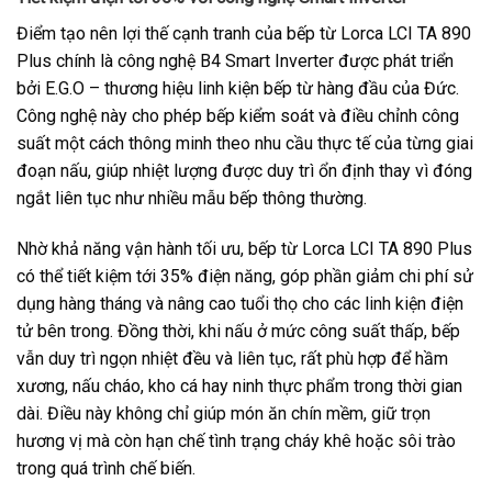
Điểm tạo nên lợi thế cạnh tranh của bếp từ Lorca LCI TA 890
Plus chính là công nghệ B4 Smart Inverter được phát triển
bởi E.G.O – thương hiệu linh kiện bếp từ hàng đầu của Đức.
Công nghệ này cho phép bếp kiểm soát và điều chỉnh công
suất một cách thông minh theo nhu cầu thực tế của từng giai
đoạn nấu, giúp nhiệt lượng được duy trì ổn định thay vì đóng
ngắt liên tục như nhiều mẫu bếp thông thường.
Nhờ khả năng vận hành tối ưu, bếp từ Lorca LCI TA 890 Plus
có thể tiết kiệm tới 35% điện năng, góp phần giảm chi phí sử
dụng hàng tháng và nâng cao tuổi thọ cho các linh kiện điện
tử bên trong. Đồng thời, khi nấu ở mức công suất thấp, bếp
vẫn duy trì ngọn nhiệt đều và liên tục, rất phù hợp để hầm
xương, nấu cháo, kho cá hay ninh thực phẩm trong thời gian
dài. Điều này không chỉ giúp món ăn chín mềm, giữ trọn
hương vị mà còn hạn chế tình trạng cháy khê hoặc sôi trào
trong quá trình chế biến.