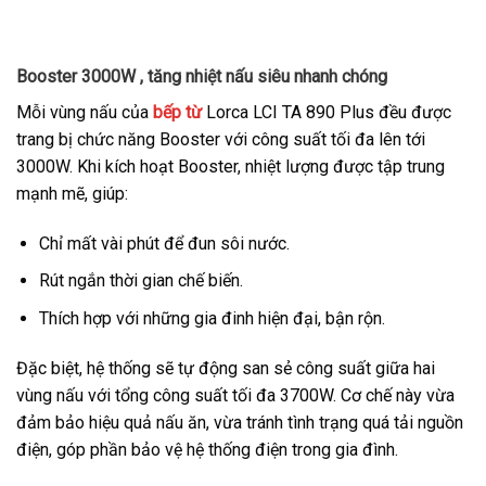
Booster 3000W , tăng nhiệt nấu siêu nhanh chóng
Mỗi vùng nấu của
bếp từ
Lorca LCI TA 890 Plus đều được
trang bị chức năng Booster với công suất tối đa lên tới
3000W. Khi kích hoạt Booster, nhiệt lượng được tập trung
mạnh mẽ, giúp:
Chỉ mất vài phút để đun sôi nước.
Rút ngắn thời gian chế biến.
Thích hợp với những gia đinh hiện đại, bận rộn.
Đặc biệt, hệ thống sẽ tự động san sẻ công suất giữa hai
vùng nấu với tổng công suất tối đa 3700W. Cơ chế này vừa
đảm bảo hiệu quả nấu ăn, vừa tránh tình trạng quá tải nguồn
điện, góp phần bảo vệ hệ thống điện trong gia đình.