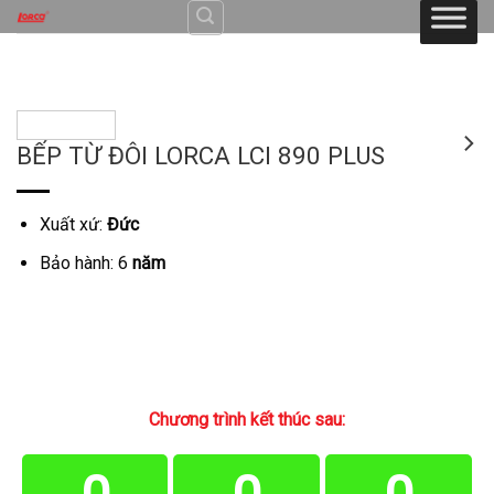
Skip
to
content
BẾP TỪ ĐÔI LORCA LCI 890 PLUS
Xuất xứ:
Đức
Bảo hành: 6
năm
Chương trình kết thúc sau: