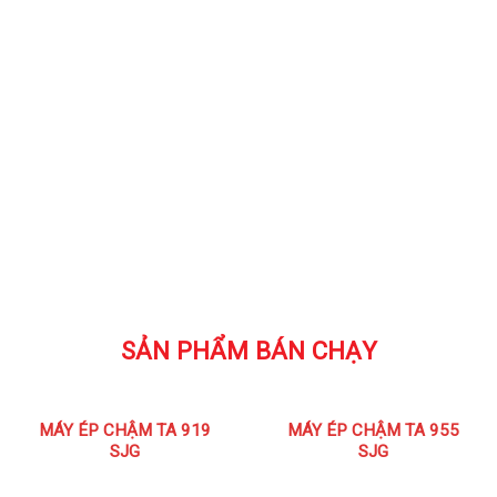
SẢN PHẨM BÁN CHẠY
MÁY ÉP CHẬM TA 919
MÁY ÉP CHẬM TA 955
SJG
SJG