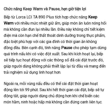
Chức năng Keep Warm và Pause, hẹn giờ tiện lợi
Bếp từ Lorca LCI TA 890 Plus tích hợp chức năng
Keep
Warm
với nhiều mức nhiệt giữ ấm, giúp món ăn luôn nóng hổi
mà không cần đun lại nhiều lần. Điều này không chỉ tiết kiệm
điện mà còn hạn chế thất thoát dinh dưỡng trong thực phẩm,
đặc biệt phù hợp với các gia đình có thời gian ăn không
đồng đều. Bên cạnh đó, tính năng
Pause
cho phép tạm dừng
quá trình nấu khi có việc đột xuất. Sau khi kích hoạt lại, bếp
sẽ tiếp tục hoạt động với các thông số đã cài đặt trước đó,
giúp người dùng không phải thiết lập lại từ đầu và mang đến
trải nghiệm sử dụng linh hoạt hơn.
Ngoài ra, mỗi vùng nấu đều có thể cài đặt thời gian hoạt
động lên tới 99 phút. Sau khi hết thời gian cài đặt, bếp sẽ tự
động tắt, giúp người dùng chủ động hơn khi chế biến các
món hầm, ninh hoặc hấp mà không cần đứng canh liên tục.