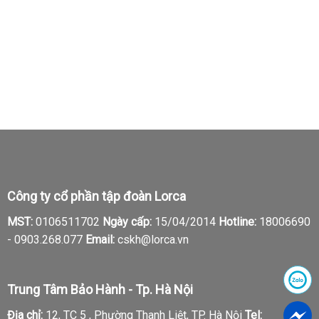
Công ty cổ phần tập đoàn Lorca
MST:
0106511702
Ngày cấp:
15/04/2014
Hotline:
18006690
-
0903.268.077
Email:
cskh@lorca.vn
Trung Tâm Bảo Hành - Tp. Hà Nội
Địa chỉ:
12, TC 5 , Phường Thanh Liệt, TP. Hà Nội
Tel: