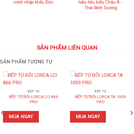
minh nhập khẩu Đức
hiệu tiêu biểu Châu Á -
Thái Bình Dương
SẢN PHẨM LIÊN QUAN
SẢN PHẨM TƯƠNG TỰ
BẾP TỪ
BẾP TỪ
BẾP TỪ ĐÔI LORCA LCI 866
BẾP TỪ ĐÔI LORCA TA 1009
PRO
PRO
MUA NGAY
MUA NGAY