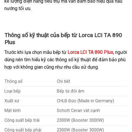
kể lượng điện năng tiêu thụ mà vẫn đảm bảo hiệu quả nấu
nướng tối ưu.
Thông số kỹ thuật của bếp từ Lorca LCI TA 890
Plus
Trước khi lựa chọn mẫu bếp từ
Lorca LCI TA 890 Plus
, người
dùng nên tìm hiểu kỹ các thông số kỹ thuật để đảm bảo phù
hợp với không gian cũng như nhu cầu sử dụng.
Thông số
Chi tiết
Loại bếp
Bếp từ đôi âm
Xuất xứ
CHLB Đức (Made in Germany)
Mặt kính
Schott Ceran vát cạnh
Công suất bếp trái
2300W (Booster 3000W)
Công suất bếp phải
2300W (Booster 3000W)