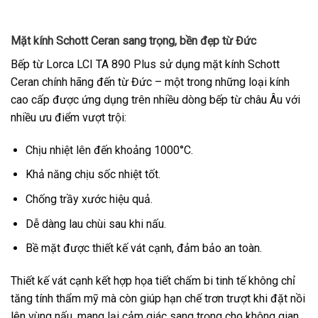
Mặt kính Schott Ceran sang trọng, bền đẹp từ Đức
Bếp từ Lorca LCI TA 890 Plus sử dụng mặt kính Schott
Ceran chính hãng đến từ Đức – một trong những loại kính
cao cấp được ứng dụng trên nhiều dòng bếp từ châu Âu với
nhiều ưu điểm vượt trội:
Chịu nhiệt lên đến khoảng 1000°C.
Khả năng chịu sốc nhiệt tốt.
Chống trầy xước hiệu quả.
Dễ dàng lau chùi sau khi nấu.
Bề mặt được thiết kế vát cạnh, đảm bảo an toàn.
Thiết kế vát cạnh kết hợp họa tiết chấm bi tinh tế không chỉ
tăng tính thẩm mỹ mà còn giúp hạn chế trơn trượt khi đặt nồi
lên vùng nấu, mang lại cảm giác sang trọng cho không gian