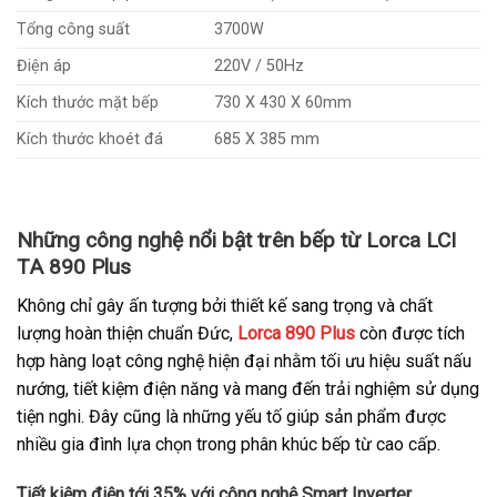
Tổng công suất
3700W
Điện áp
220V / 50Hz
Kích thước mặt bếp
730 X 430 X 60mm
Kích thước khoét đá
685 X 385 mm
Những công nghệ nổi bật trên bếp từ Lorca LCI
TA 890 Plus
Không chỉ gây ấn tượng bởi thiết kế sang trọng và chất
lượng hoàn thiện chuẩn Đức,
Lorca 890 Plus
còn được tích
hợp hàng loạt công nghệ hiện đại nhằm tối ưu hiệu suất nấu
nướng, tiết kiệm điện năng và mang đến trải nghiệm sử dụng
tiện nghi. Đây cũng là những yếu tố giúp sản phẩm được
nhiều gia đình lựa chọn trong phân khúc bếp từ cao cấp.
Tiết kiệm điện tới 35% với công nghệ Smart Inverter