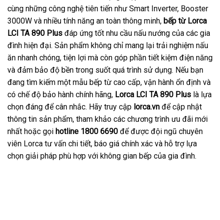
cùng những công nghệ tiên tiến như Smart Inverter, Booster
3000W và nhiều tính năng an toàn thông minh,
bếp từ Lorca
LCI TA 890 Plus
đáp ứng tốt nhu cầu nấu nướng của các gia
đình hiện đại. Sản phẩm không chỉ mang lại trải nghiệm nấu
ăn nhanh chóng, tiện lợi mà còn góp phần tiết kiệm điện năng
và đảm bảo độ bền trong suốt quá trình sử dụng. Nếu bạn
đang tìm kiếm một mẫu bếp từ cao cấp, vận hành ổn định và
có chế độ bảo hành chính hãng,
Lorca LCI TA 890 Plus
là lựa
chọn đáng để cân nhắc. Hãy truy cập
lorca.vn
để cập nhật
thông tin sản phẩm, tham khảo các chương trình ưu đãi mới
nhất hoặc gọi
hotline 1800 6690
để được đội ngũ chuyên
viên Lorca tư vấn chi tiết, báo giá chính xác và hỗ trợ lựa
chọn giải pháp phù hợp với không gian bếp của gia đình.