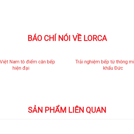
BÁO CHÍ NÓI VỀ LORCA
 Việt Nam tô điểm căn bếp
Trải nghiệm bếp từ thông m
hiện đại
khẩu Đức
SẢN PHẨM LIÊN QUAN