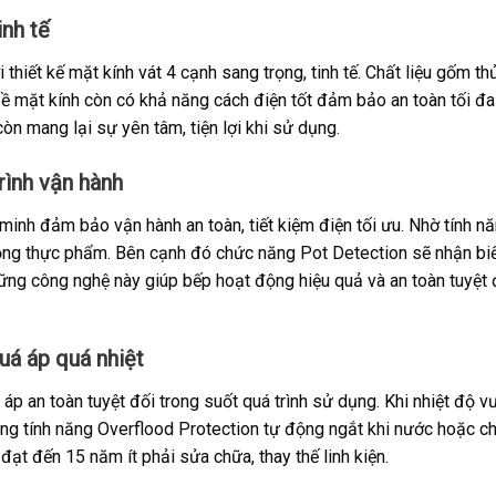
inh tế
iết kế mặt kính vát 4 cạnh sang trọng, tinh tế. Chất liệu gốm thủ
. Bề mặt kính còn có khả năng cách điện tốt đảm bảo an toàn tối đa
n mang lại sự yên tâm, tiện lợi khi sử dụng.
rình vận hành
inh đảm bảo vận hành an toàn, tiết kiệm điện tối ưu. Nhờ tính n
ỏng thực phẩm. Bên cạnh đó chức năng Pot Detection sẽ nhận biết
Những công nghệ này giúp bếp hoạt động hiệu quả và an toàn tuyệt 
uá áp quá nhiệt
áp an toàn tuyệt đối trong suốt quá trình sử dụng. Khi nhiệt độ 
Cùng tính năng Overflood Protection tự động ngắt khi nước hoặc c
 đạt đến 15 năm ít phải sửa chữa, thay thế linh kiện.