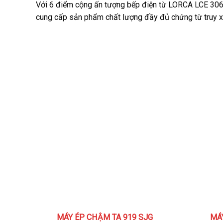
Với 6 điểm cộng ấn tượng bếp điện từ LORCA LCE 306 t
cung cấp sản phẩm chất lượng đầy đủ chứng từ truy xu
MÁY ÉP CHẬM TA 919 SJG
MÁ