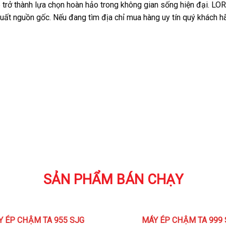
rở thành lựa chọn hoàn hảo trong không gian sống hiện đại. LOR
ất nguồn gốc. Nếu đang tìm địa chỉ mua hàng uy tín quý khách hã
SẢN PHẨM BÁN CHẠY
Y ÉP CHẬM TA 955 SJG
MÁY ÉP CHẬM TA 999 