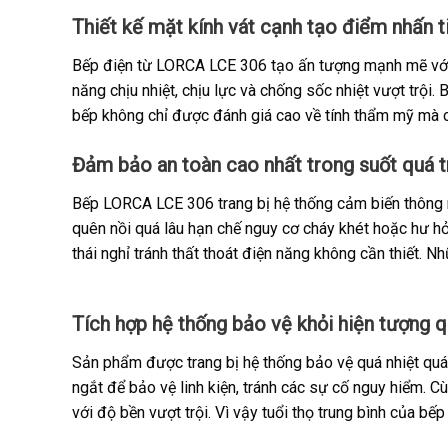
Thiết kế mặt kính vát cạnh tạo điểm nhấn t
Bếp điện từ LORCA LCE 306 tạo ấn tượng mạnh mẽ với th
năng chịu nhiệt, chịu lực và chống sốc nhiệt vượt trội
bếp không chỉ được đánh giá cao về tính thẩm mỹ mà cò
Đảm bảo an toàn cao nhất trong suốt quá t
Bếp LORCA LCE 306 trang bị hệ thống cảm biến thông m
quên nồi quá lâu hạn chế nguy cơ cháy khét hoặc hư h
thái nghỉ tránh thất thoát điện năng không cần thiết. 
Tích hợp hệ thống bảo vệ khỏi hiện tượng q
Sản phẩm được trang bị hệ thống bảo vệ quá nhiệt quá 
ngắt để bảo vệ linh kiện, tránh các sự cố nguy hiểm. 
với độ bền vượt trội. Vì vậy tuổi thọ trung bình của bếp