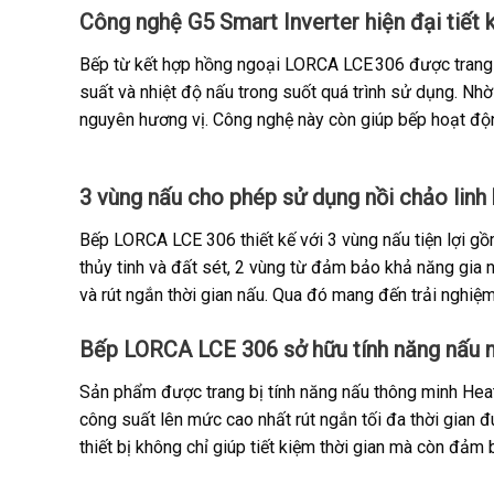
Công nghệ G5 Smart Inverter hiện đại tiết
Bếp từ kết hợp hồng ngoại LORCA LCE 306 được trang bị
suất và nhiệt độ nấu trong suốt quá trình sử dụng. Nh
nguyên hương vị. Công nghệ này còn giúp bếp hoạt độn
3 vùng nấu cho phép sử dụng nồi chảo linh
Bếp LORCA LCE 306 thiết kế với 3 vùng nấu tiện lợi gồm
thủy tinh và đất sét, 2 vùng từ đảm bảo khả năng gia nh
và rút ngắn thời gian nấu. Qua đó mang đến trải nghiệm
Bếp LORCA LCE 306 sở hữu tính năng nấu 
Sản phẩm được trang bị tính năng nấu thông minh Heat 
công suất lên mức cao nhất rút ngắn tối đa thời gian đ
thiết bị không chỉ giúp tiết kiệm thời gian mà còn đảm