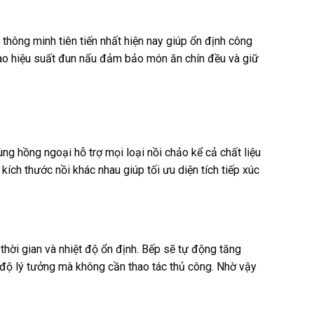
thông minh tiên tiến nhất hiện nay giúp ổn định công
 cao hiệu suất đun nấu đảm bảo món ăn chín đều và giữ
ng hồng ngoại hỗ trợ mọi loại nồi chảo kể cả chất liệu
kích thước nồi khác nhau giúp tối ưu diện tích tiếp xúc
hời gian và nhiệt độ ổn định. Bếp sẽ tự động tăng
t độ lý tưởng mà không cần thao tác thủ công. Nhờ vậy