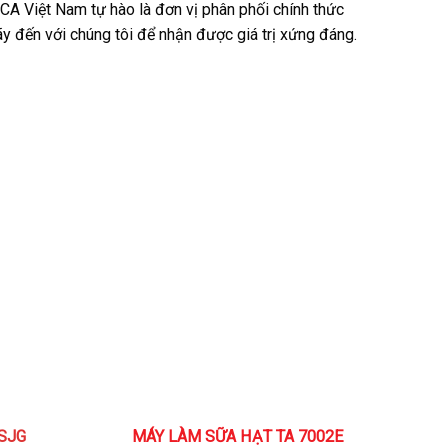
CA Việt Nam tự hào là đơn vị phân phối chính thức
y đến với chúng tôi để nhận được giá trị xứng đáng.
SJG
MÁY LÀM SỮA HẠT TA 7002E