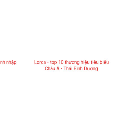
inh nhập
Lorca - top 10 thương hiệu tiêu biểu
Châu Á - Thái Bình Dương