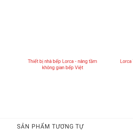
Thiết bị nhà bếp Lorca - nâng tầm
Lorca
không gian bếp Việt
SẢN PHẨM TƯƠNG TỰ