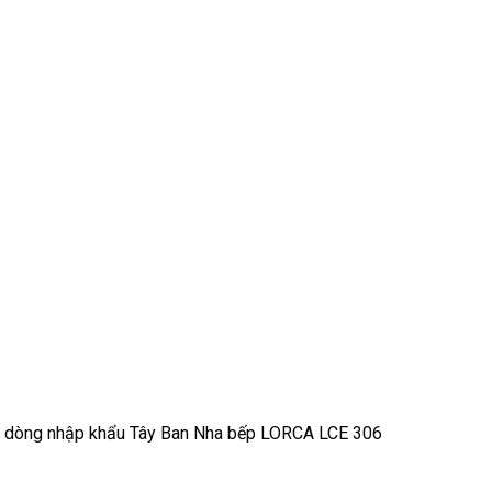
 với dòng nhập khẩu Tây Ban Nha bếp LORCA LCE 306