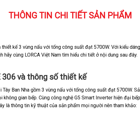
THÔNG TIN CHI TIẾT SẢN PHẨM
thiết kế 3 vùng nấu với tổng công suất đạt 5700W. Với kiểu dáng 
h hãy cùng LORCA Việt Nam tìm hiểu chi tiết ở nội dung sau đây.
 306 và thông số thiết kế
i Tây Ban Nha gồm 3 vùng nấu với tổng công suất đạt 5700W. Sản 
ọi không gian bếp. Cùng công nghệ G5 Smart Inverter hiện đại b
i đây là thông tin kỹ thuật của sản phẩm mọi người nên tham khảo: