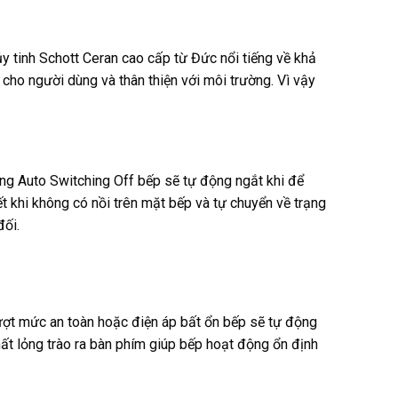
y tinh Schott Ceran cao cấp từ Đức nổi tiếng về khả
 cho người dùng và thân thiện với môi trường. Vì vậy
ăng Auto Switching Off bếp sẽ tự động ngắt khi để
 khi không có nồi trên mặt bếp và tự chuyển về trạng
đối.
vượt mức an toàn hoặc điện áp bất ổn bếp sẽ tự động
hất lỏng trào ra bàn phím giúp bếp hoạt động ổn định