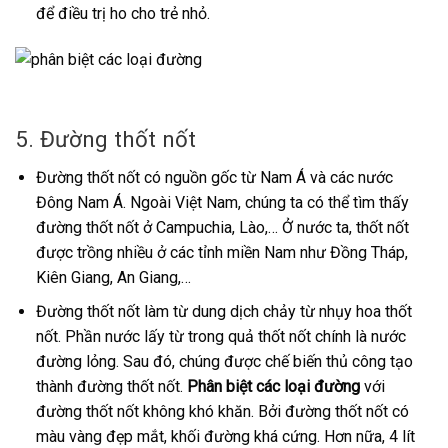
để điều trị ho cho trẻ nhỏ.
5. Đường thốt nốt
Đường thốt nốt có nguồn gốc từ Nam Á và các nước
Đông Nam Á. Ngoài Việt Nam, chúng ta có thể tìm thấy
đường thốt nốt ở Campuchia, Lào,… Ở nước ta, thốt nốt
được trồng nhiều ở các tỉnh miền Nam như Đồng Tháp,
Kiên Giang, An Giang,…
Đường thốt nốt làm từ dung dịch chảy từ nhụy hoa thốt
nốt. Phần nước lấy từ trong quả thốt nốt chính là nước
đường lỏng. Sau đó, chúng được chế biến thủ công tạo
thành đường thốt nốt.
Phân biệt các loại đường
với
đường thốt nốt không khó khăn. Bởi đường thốt nốt có
màu vàng đẹp mắt, khối đường khá cứng. Hơn nữa, 4 lít