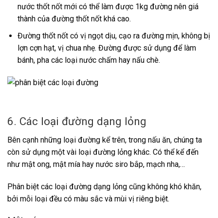
nước thốt nốt mới có thể làm được 1kg đường nên giá
thành của đường thốt nốt khá cao.
Đường thốt nốt có vị ngọt dịu, cạo ra đường mịn, không bị
lợn cợn hạt, vị chua nhẹ. Đường được sử dụng để làm
bánh, pha các loại nước chấm hay nấu chè.
6. Các loại đường dạng lỏng
Bên cạnh những loại đường kể trên, trong nấu ăn, chúng ta
còn sử dụng một vài loại đường lỏng khác. Có thể kể đến
như mật ong, mật mía hay nước siro bắp, mạch nha,…
Phân biệt các loại đường dạng lỏng cũng không khó khăn,
bởi mỗi loại đều có màu sắc và mùi vị riêng biệt.