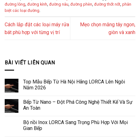
đường lỏng
,
đường kính
,
đường nâu
,
đường phèn
,
đường thốt nốt
,
phân
biệt các loại đường
.
Cách lắp đặt các loại máy rửa
Mẹo chọn măng tây ngon,
bát phù hợp với từng vị trí
giòn và xanh
BÀI VIẾT LIÊN QUAN
Top Mẫu Bếp Từ Hà Nội Hãng LORCA Lên Ngôi
Năm 2026
Bếp Từ Nano – Đột Phá Công Nghệ Thiết Kế Và Sự
An Toàn
Bộ nồi Inox LORCA Sang Trọng Phù Hợp Với Mọi
Gian Bếp