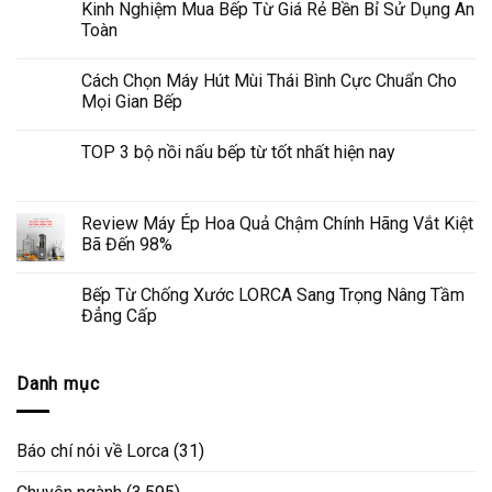
Kinh Nghiệm Mua Bếp Từ Giá Rẻ Bền Bỉ Sử Dụng An
Toàn
Cách Chọn Máy Hút Mùi Thái Bình Cực Chuẩn Cho
Mọi Gian Bếp
TOP 3 bộ nồi nấu bếp từ tốt nhất hiện nay
Review Máy Ép Hoa Quả Chậm Chính Hãng Vắt Kiệt
Bã Đến 98%
Bếp Từ Chống Xước LORCA Sang Trọng Nâng Tầm
Đẳng Cấp
Danh mục
Báo chí nói về Lorca
(31)