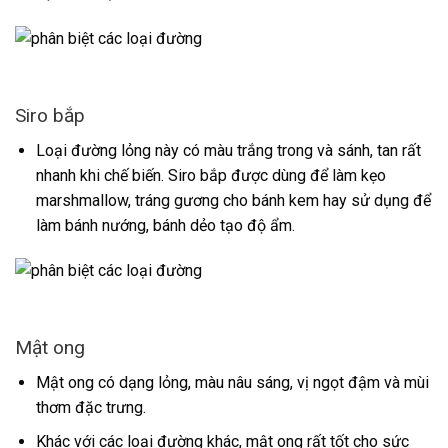
Siro bắp
Loại đường lỏng này có màu trắng trong và sánh, tan rất
nhanh khi chế biến. Siro bắp được dùng để làm kẹo
marshmallow, tráng gương cho bánh kem hay sử dụng để
làm bánh nướng, bánh dẻo tạo độ ẩm.
Mật ong
Mật ong có dạng lỏng, màu nâu sáng, vị ngọt đậm và mùi
thơm đặc trưng.
Khác với các loại đường khác, mật ong rất tốt cho sức