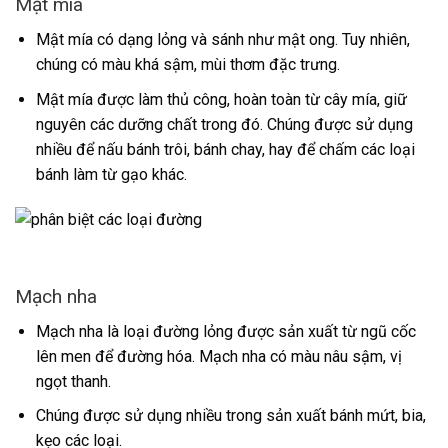
Mật mía
Mật mía có dạng lỏng và sánh như mật ong. Tuy nhiên,
chúng có màu khá sậm, mùi thơm đặc trưng.
Mật mía được làm thủ công, hoàn toàn từ cây mía, giữ
nguyên các dưỡng chất trong đó. Chúng được sử dụng
nhiều để nấu bánh trôi, bánh chay, hay để chấm các loại
bánh làm từ gạo khác.
Mạch nha
Mạch nha là loại đường lỏng được sản xuất từ ngũ cốc
lên men để đường hóa. Mạch nha có màu nâu sậm, vị
ngọt thanh.
Chúng được sử dụng nhiều trong sản xuất bánh mứt, bia,
kẹo các loại.