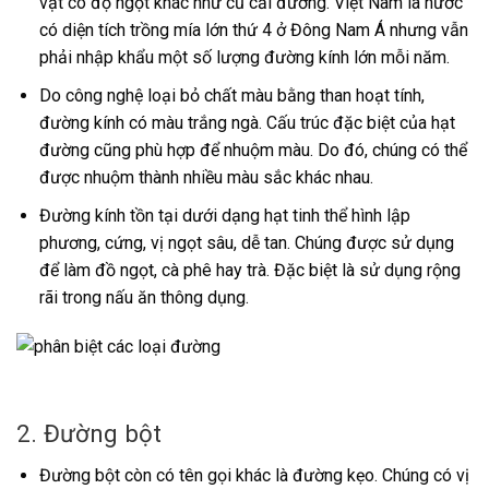
vật có độ ngọt khác như củ cải đường. Việt Nam là nước
có diện tích trồng mía lớn thứ 4 ở Đông Nam Á nhưng vẫn
phải nhập khẩu một số lượng đường kính lớn mỗi năm.
Do công nghệ loại bỏ chất màu bằng than hoạt tính,
đường kính có màu trắng ngà. Cấu trúc đặc biệt của hạt
đường cũng phù hợp để nhuộm màu. Do đó, chúng có thể
được nhuộm thành nhiều màu sắc khác nhau.
Đường kính tồn tại dưới dạng hạt tinh thể hình lập
phương, cứng, vị ngọt sâu, dễ tan. Chúng được sử dụng
để làm đồ ngọt, cà phê hay trà. Đặc biệt là sử dụng rộng
rãi trong nấu ăn thông dụng.
2. Đường bột
Đường bột còn có tên gọi khác là đường kẹo. Chúng có vị