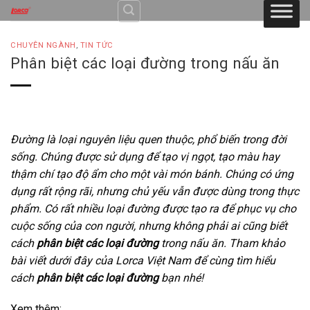
Skip
to
content
CHUYÊN NGÀNH
,
TIN TỨC
Phân biệt các loại đường trong nấu ăn
Đường là loại nguyên liệu quen thuộc, phổ biến trong đời
sống. Chúng được sử dụng để tạo vị ngọt, tạo màu hay
thậm chí tạo độ ẩm cho một vài món bánh. Chúng có ứng
dụng rất rộng rãi, nhưng chủ yếu vẫn được dùng trong thực
phẩm. Có rất nhiều loại đường được tạo ra để phục vụ cho
cuộc sống của con người, nhưng không phải ai cũng biết
cách
phân biệt các loại đường
trong nấu ăn. Tham khảo
bài viết dưới đây của Lorca Việt Nam để cùng tìm hiểu
cách
phân biệt các loại đường
bạn nhé!
Xem thêm: