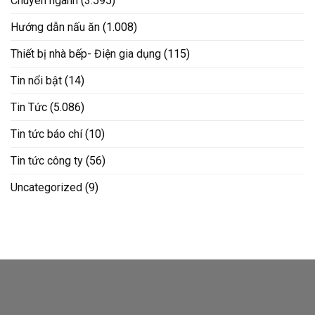
Chuyên ngành
(3.595)
Hướng dẫn nấu ăn
(1.008)
Thiết bị nhà bếp- Điện gia dụng
(115)
Tin nổi bật
(14)
Tin Tức
(5.086)
Tin tức báo chí
(10)
Tin tức công ty
(56)
Uncategorized
(9)