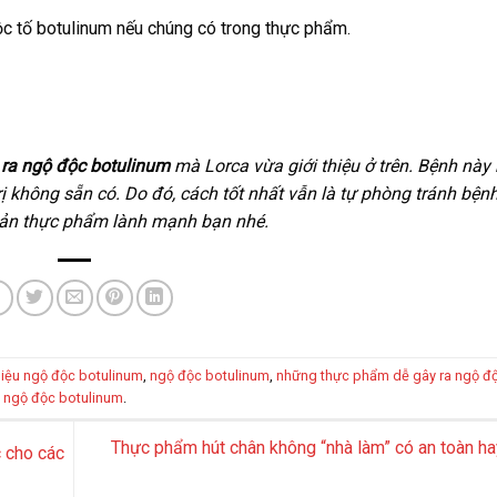
ộc tố botulinum nếu chúng có trong thực phẩm.
ra ngộ độc botulinum
mà Lorca vừa giới thiệu ở trên. Bệnh này
rị không sẵn có. Do đó, cách tốt nhất vẫn là tự phòng tránh bện
quản thực phẩm lành mạnh bạn nhé.
iệu ngộ độc botulinum
,
ngộ độc botulinum
,
những thực phẩm dễ gây ra ngộ đ
 ngộ độc botulinum
.
Thực phẩm hút chân không “nhà làm” có an toàn h
 cho các