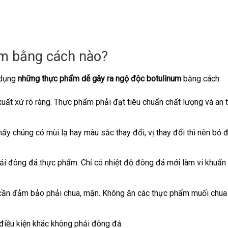
m bằng cách nào?
 dụng
những thực phẩm dễ gây ra ngộ độc botulinum
bằng cách:
ất xứ rõ ràng. Thực phẩm phải đạt tiêu chuẩn chất lượng và an 
y chúng có mùi lạ hay màu sắc thay đổi, vị thay đổi thì nên bỏ đ
ải đông đá thực phẩm. Chỉ có nhiệt độ đông đá mới làm vi khuẩn
 cần đảm bảo phải chua, mặn. Không ăn các thực phẩm muối chua
điều kiện khác không phải đông đá.