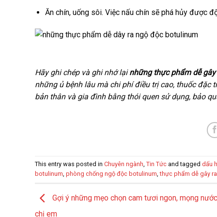
Ăn chín, uống sôi. Việc nấu chín sẽ phá hủy được đ
Hãy ghi chép và ghi nhớ lại
những thực phẩm dễ gây 
những ủ bệnh lâu mà chi phí điều trị cao, thuốc đặc t
bản thân và gia đình bằng thói quen sử dụng, bảo 
This entry was posted in
Chuyên ngành
,
Tin Tức
and tagged
dấu h
botulinum
,
phòng chống ngộ độc botulinum
,
thực phẩm dễ gây ra
Gợi ý những mẹo chọn cam tươi ngon, mọng nước
chị em