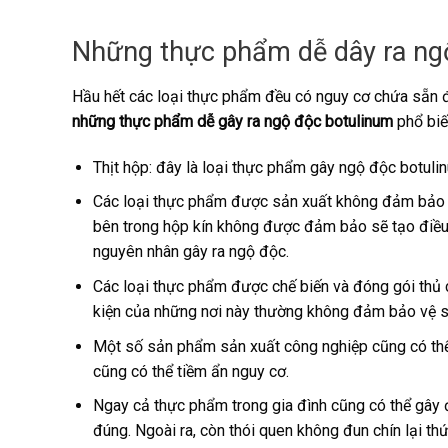
Những thực phẩm dễ dây ra ng
Hầu hết các loại thực phẩm đều có nguy cơ chứa sẵn đ
những thực phẩm dễ gây ra ngộ độc botulinum
phổ biế
Thịt hộp: đây là loại thực phẩm gây ngộ độc botulin
Các loại thực phẩm được sản xuất không đảm bảo và 
bên trong hộp kín không được đảm bảo sẽ tạo điều k
nguyên nhân gây ra ngộ độc.
Các loại thực phẩm được chế biến và đóng gói thủ c
kiện của những nơi này thường không đảm bảo vệ si
Một số sản phẩm sản xuất công nghiệp cũng có thể 
cũng có thể tiềm ẩn nguy cơ.
Ngay cả thực phẩm trong gia đình cũng có thể gây 
đúng. Ngoài ra, còn thói quen không đun chín lại t