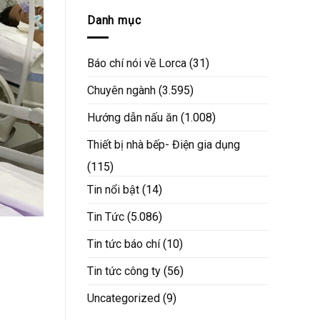
Danh mục
Báo chí nói về Lorca
(31)
Chuyên ngành
(3.595)
Hướng dẫn nấu ăn
(1.008)
Thiết bị nhà bếp- Điện gia dụng
(115)
Tin nổi bật
(14)
Tin Tức
(5.086)
Tin tức báo chí
(10)
Tin tức công ty
(56)
Uncategorized
(9)