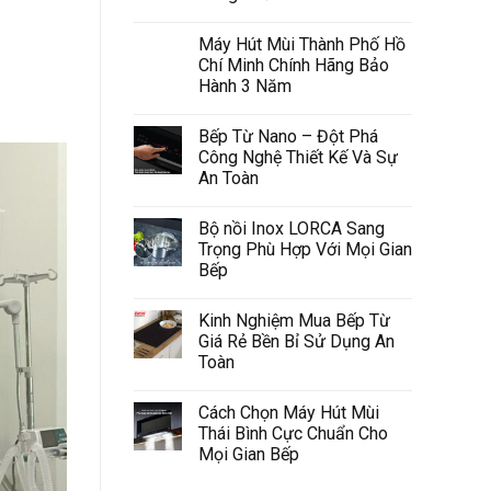
Máy Hút Mùi Thành Phố Hồ
Chí Minh Chính Hãng Bảo
Hành 3 Năm
Bếp Từ Nano – Đột Phá
Công Nghệ Thiết Kế Và Sự
An Toàn
Bộ nồi Inox LORCA Sang
Trọng Phù Hợp Với Mọi Gian
Bếp
Kinh Nghiệm Mua Bếp Từ
Giá Rẻ Bền Bỉ Sử Dụng An
Toàn
Cách Chọn Máy Hút Mùi
Thái Bình Cực Chuẩn Cho
Mọi Gian Bếp