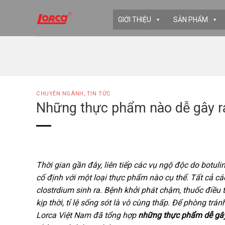
Skip
to
GIỚI THIỆU
SẢN PHẨM
content
CHUYÊN NGÀNH
,
TIN TỨC
Những thực phẩm nào dễ gây r
Thời gian gần đây, liên tiếp các vụ ngộ độc do botul
cố định với một loại thực phẩm nào cụ thể. Tất cả 
clostrdium sinh ra. Bệnh khởi phát chậm, thuốc điều 
kịp thời, tỉ lệ sống sót là vô cùng thấp. Để phòng trá
Lorca Việt Nam đã tổng hợp
những thực phẩm dễ gây