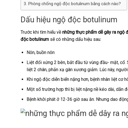
Phòng chống ngộ độc botulinum bằng cách nào?
Dấu hiệu ngộ độc botulinum
Trước khi tìm hiểu về
những thực phẩm dễ gây ra ngộ 
độc botulinum
sẽ có những dấu hiệu sau:
Nôn, buồn nôn
Liệt đối xứng 2 bên, bắt đầu từ vùng đầu- mặt, cổ. 
liệt 2 chân, phản xạ gân xương giảm. Lúc này, người 
Khi ngộ độc diễn biến nặng hơn, bệnh nhân liệt cơ 
Một số trường hợp thì bị liệt nặng nề kéo dài, dẫn 
Bệnh khởi phát ở 12-36 giờ sau ăn. Nhưng dao động