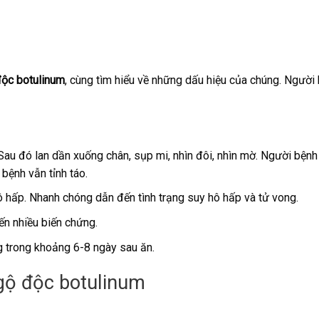
độc botulinum
, cùng tìm hiểu về những dấu hiệu của chúng. Người
Sau đó lan dần xuống chân, sụp mi, nhìn đôi, nhìn mờ. Người bệnh 
bệnh vẫn tỉnh táo.
hô hấp. Nhanh chóng dẫn đến tình trạng suy hô hấp và tử vong.
đến nhiều biến chứng.
 trong khoảng 6-8 ngày sau ăn.