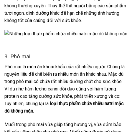
không thường xuyên. Thay thế thịt nguội bằng các sản phẩm
tươi ngon, dinh dưỡng khác để hạn chế những ảnh hưởng
không tốt của chúng đối với sức khỏe.
3. Phô mai
Phô mai là món ăn khoái khẩu của rất nhiều người. Chúng là
nguyên liệu để chế biến ra nhiều món ăn khác nhau. Mặc dù
trong phô mai có chứa rất nhiều dưỡng chất cho sức khỏe.
Ví dụ như hàm lượng canxi dồi dào cũng với hàm lượng
protein cao tăng cường sức khỏe, phát triển xương và cơ.
Tuy nhiên, chúng lại là
loại thực phẩm chứa nhiều natri mặc
dù không mặn
.
Muối trong phô mai vừa giúp tăng hương vị, vừa đảm bảo
kết cấu vững chắc cho phô mai. Muối cũng được sử dụng