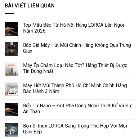
BÀI VIẾT LIÊN QUAN
Top Mẫu Bếp Từ Hà Nội Hãng LORCA Lên Ngôi
Năm 2026
Báo Giá Máy Hút Mùi Chính Hãng Không Qua Trung
Gian
Máy Ép Chậm Loại Nào Tốt? Hãng Thiết Bị Được
Tin Dùng Nhất
Máy Hút Mùi Thành Phố Hồ Chí Minh Chính Hãng
Bảo Hành 3 Năm
Bếp Từ Nano – Đột Phá Công Nghệ Thiết Kế Và Sự
An Toàn
Bộ nồi Inox LORCA Sang Trọng Phù Hợp Với Mọi
Gian Bếp