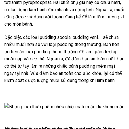
tetranatri pyrophosphat. Hai chất phụ gia này có chứa natri,
có tác dụng làm bánh đặc nhanh và cứng hơn. Ngoài ra, muối
cũng được sử dụng với lượng đáng kể để làm tăng hương vị
cho món bánh.
Đặc biệt, các loại pudding socola, pudding vani,… sẽ chứa
nhiều muối hơn so với loại pudding thông thường. Bạn nên
ưu tiên ăn loại pudding thông thường để làm giảm lượng
muối nạp vào cơ thể. Ngoài ra, để đảm bảo an toàn nhất, bạn
có thể tự tay làm ra những chiếc bánh pudding mềm mại
ngay tại nhà. Vừa đảm bảo an toàn cho sức khỏe, lại có thể
kiểm soát được lượng muối sử dụng trong khi làm bánh.