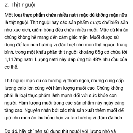
2. Thịt nguội
Một
loại thực phẩm chứa nhiều natri mặc dù không mặn
nữa
là thịt nguội. Thịt nguội hay các sản phẩm được chế biến sẵn
như xúc xích, giăm bông đều chứa nhiều muối. Mặc dù khi ăn
chúng không hề mang đến cảm giác mặn. Muối được sử
dụng để tạo nên hương vị đặc biệt cho món thịt nguội. Trung
bình, trong một khẩu phần thịt nguội khoảng 85g có chứa tới
1,117mg natri. Lượng natri này đáp ứng tới 48% nhu cầu của
cơ thể.
Thịt nguội mặc dù có hương vị thơm ngon, nhưng cung cấp
lượng calo lớn cùng với hàm lượng muối cao. Chúng không
phải là loại thực phẩm lành mạnh đối với sức khỏe con
người. Hàm lượng muối trong các sản phẩm này ngày càng
tăng cao. Nguyên nhân bởi các nhà sản xuất thêm muối để
giữ cho món ăn lâu hỏng hơn và tạo hương vị đậm đà hơn.
Do đó, hãy chỉ nên sử dụng thịt nguội với lượng nhỏ và