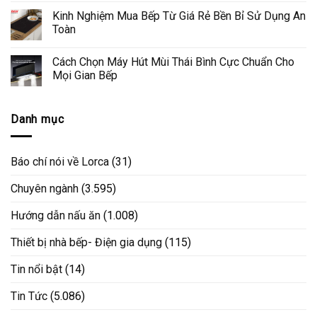
Kinh Nghiệm Mua Bếp Từ Giá Rẻ Bền Bỉ Sử Dụng An
Toàn
Cách Chọn Máy Hút Mùi Thái Bình Cực Chuẩn Cho
Mọi Gian Bếp
Danh mục
Báo chí nói về Lorca
(31)
Chuyên ngành
(3.595)
Hướng dẫn nấu ăn
(1.008)
Thiết bị nhà bếp- Điện gia dụng
(115)
Tin nổi bật
(14)
Tin Tức
(5.086)