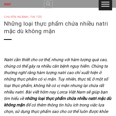
Skip
to
content
CHUYÊN NGÀNH
,
TIN TỨC
Những loại thực phẩm chứa nhiều natri
mặc dù không mặn
Natri cần thiết cho cơ thể, nhưng với hàm lượng quá cao,
chúng có thể gây ra nhiều căn bệnh nguy hiểm. Chúng ta
thường nghĩ rằng hàm lượng natri cao chỉ xuất hiện ở
những thực phẩm có vị mặn. Tuy nhiên, thực tế, ở một số
loại thực phẩm, không hề có vị mặn nhưng lại chứa rất
nhiều natri. Bài viết hôm nay Lorca Việt Nam sẽ giúp bạn
tìm hiểu về
những loại thực phẩm chứa nhiều natri mặc dù
không mặn
để có thêm thông tin hữu ích trong việc lựa
chọn, sử dụng thực phẩm sao cho cơ thể luôn được khỏe