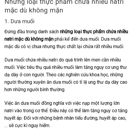
Những loại thực phẩm chứa nhiều natri
mặc dù không mặn
1. Dưa muối
Đứng đầu trong danh sách
những loại thực phẩm chứa nhiều
natri mặc dù không mặn
phải kể đến dưa muối. Dưa muối
mặc dù có vị chua nhưng thực chất lại chứa rất nhiều muối.
Dưa muối chứa nhiều natri do quá trình lên men cần nhiều
muối. Việc tiêu thụ quá nhiều muối làm tăng nguy cơ ung thư
dạ dày ở con người. Theo các nghiên cứu khoa học, những
người thường xuyên ăn dưa muối có tỉ lệ ung thư dạ dày cao
hơn những người bình thường.
Việc ăn dưa muối đồng nghĩa với việc nạp một lượng lớn
natri vào trong cơ thể. Điều này có thể làm tăng nguy cơ tăng
huyết áp. Đối với những bệnh nhân tiểu đường, huyết áp cao,
… sẽ cực kì nguy hiểm.