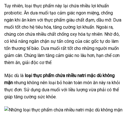
Tuy nhiên, loại thực phẩm này lại chứa nhiều lợi khuẩn
probiotic. Ăn dưa muối tạo cảm giác ngon miệng, chống
ngán khi ăn kèm với thực phẩm giàu chất đạm, dầu mỡ. Dưa
muối tốt cho hệ tiêu hóa, tăng cường lợi khuẩn. Ngoài ra,
chúng còn chứa nhiều chất chống oxy hóa tự nhiên. Nhờ đó,
có khả năng ngăn chặn sự tấn công của các gốc tự do làm
tổn thương tế bào. Dưa muối rất tốt cho những người muốn
giảm cân. Chúng làm tăng cảm giác no lâu hơn, hạn chế cơn
thèm ăn, giải độc cơ thể.
Mặc dù là
loại thực phẩm chứa nhiều natri mặc dù không
mặn
nhưng không nên loại bỏ hoàn toàn món ăn này ra khỏi
thực đơn. Sử dụng dưa muối với liều lượng vừa phải có thể
giúp tăng cường sức khỏe.