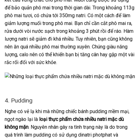
để bảo quản phô mai trong thời gian dài. Trong khoảng 113g
phô mai tươi, có chứa tới 350mg natri. Có một cách để làm
giảm lượng muối trong phô mai. Bạn chỉ cần cắt phô mai ra,
rửa dưới vòi nước sạch trong khoảng 3 phút rồi để ráo. Hàm
lượng natri sẽ giảm đi khá nhiều. Tuy nhiên, bạn cũng không
nên ăn quá nhiều phô mai thường xuyên. Chúng giàu năng
lượng, calo nên có thể khiến bạn bị tăng cân hay gặp một vài
rắc rối đối với sức khỏe.
4. Pudding
Nghe có vẻ lạ khi mà những chiếc bánh pudding mềm mại,
ngọt ngào lại là
loại thực phẩm chứa nhiều natri mặc dù
không mặn
. Nguyên nhân gây ra tình trạng này là do trong
quá trình làm pudding có sử dụng dinatri photphat và