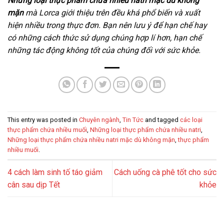
Những loại thực phẩm chứa nhiều natri mặc dù không
mặn
mà Lorca giới thiệu trên đều khá phổ biến và xuất
hiện nhiều trong thực đơn. Bạn nên lưu ý để hạn chế hay
có những cách thức sử dụng chúng hợp lí hơn, hạn chế
những tác động không tốt của chúng đối với sức khỏe.
This entry was posted in
Chuyên ngành
,
Tin Tức
and tagged
các loại
thực phẩm chứa nhiều muối
,
Những loại thực phẩm chứa nhiều natri
,
Những loại thực phẩm chứa nhiều natri mặc dù không mặn
,
thực phẩm
nhiều muối
.
4 cách làm sinh tố táo giảm
Cách uống cà phê tốt cho sức
cân sau dịp Tết
khỏe