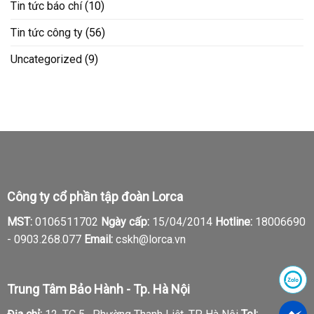
Tin tức báo chí
(10)
Tin tức công ty
(56)
Uncategorized
(9)
Công ty cổ phần tập đoàn Lorca
MST:
0106511702
Ngày cấp:
15/04/2014
Hotline:
18006690
-
0903.268.077
Email:
cskh@lorca.vn
Trung Tâm Bảo Hành - Tp. Hà Nội