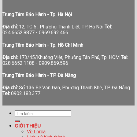
Trung Tâm Bảo Hành - Tp. Hà Nội
Địa chỉ:
12, TC 5 , Phường Thanh Liệt, TP. Hà Nội
Tel:
024.6652.8877 - 0969.692.466
Trung Tâm Bảo Hành - Tp. Hồ Chí Minh
Địa chỉ:
173/45/Khuông Việt, Phường Tân Phú, Tp. HCM
Tel:
028.6652.1188 - 0909.869.596
Trung Tâm Bảo Hành - TP. Đà Nẵng
Địa chỉ:
Số 136 Bế Văn Đàn, Phường Thanh Khê, TP Đà Nẵng
Tel:
0902.183.377
Tìm
kiếm:
GIỚI THIỆU
Về Lorca