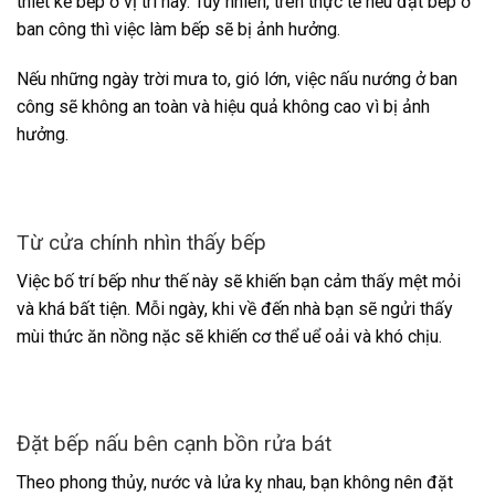
thiết kế bếp ở vị trí này. Tuy nhiên, trên thực tế nếu đặt bếp ở
ban công thì việc làm bếp sẽ bị ảnh hưởng.
Nếu những ngày trời mưa to, gió lớn, việc nấu nướng ở ban
công sẽ không an toàn và hiệu quả không cao vì bị ảnh
hưởng.
Từ cửa chính nhìn thấy bếp
Việc bố trí bếp như thế này sẽ khiến bạn cảm thấy mệt mỏi
và khá bất tiện. Mỗi ngày, khi về đến nhà bạn sẽ ngửi thấy
mùi thức ăn nồng nặc sẽ khiến cơ thể uể oải và khó chịu.
Đặt bếp nấu bên cạnh bồn rửa bát
Theo phong thủy, nước và lửa kỵ nhau, bạn không nên đặt