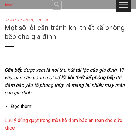
Skip
to
content
CHUYÊN NGÀNH
,
TIN TỨC
Một số lỗi cần tránh khi thiết kế phòng
bếp cho gia đình
Căn bếp
được xem là nơi thu hút tài lộc của gia đình. Vì
vậy, bạn cần tránh một số
lỗi khi thiết kế phòng bếp
để
đảm bảo yếu tố phong thủy và mang lại nhiều may mắn
cho gia đình.
Đọc thêm:
Lưu ý dùng quạt trong mùa hè đảm bảo an toàn cho sức
khỏe