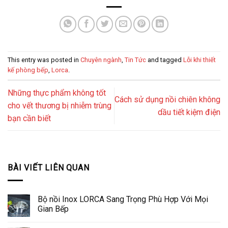
This entry was posted in
Chuyên ngành
,
Tin Tức
and tagged
Lỗi khi thiết
kế phòng bếp
,
Lorca
.
Những thực phẩm không tốt
Cách sử dụng nồi chiên không
cho vết thương bị nhiễm trùng
dầu tiết kiệm điện
bạn cần biết
BÀI VIẾT LIÊN QUAN
Bộ nồi Inox LORCA Sang Trọng Phù Hợp Với Mọi
Gian Bếp