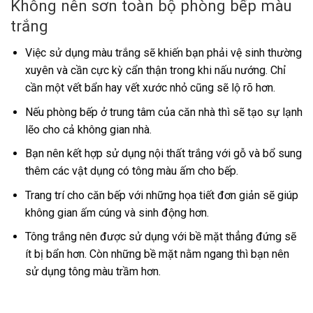
Không nên sơn toàn bộ phòng bếp màu
trắng
Việc sử dụng màu trắng sẽ khiến bạn phải vệ sinh thường
xuyên và cần cực kỳ cẩn thận trong khi nấu nướng. Chỉ
cần một vết bẩn hay vết xước nhỏ cũng sẽ lộ rõ hơn.
Nếu phòng bếp ở trung tâm của căn nhà thì sẽ tạo sự lạnh
lẽo cho cả không gian nhà.
Bạn nên kết hợp sử dụng nội thất trắng với gỗ và bổ sung
thêm các vật dụng có tông màu ấm cho bếp.
Trang trí cho căn bếp với những họa tiết đơn giản sẽ giúp
không gian ấm cúng và sinh động hơn.
Tông trắng nên được sử dụng với bề mặt thẳng đứng sẽ
ít bị bẩn hơn. Còn những bề mặt nằm ngang thì bạn nên
sử dụng tông màu trầm hơn.