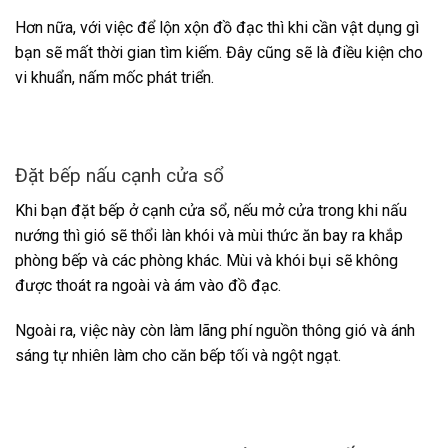
Hơn nữa, với việc để lộn xộn đồ đạc thì khi cần vật dụng gì
bạn sẽ mất thời gian tìm kiếm. Đây cũng sẽ là điều kiện cho
vi khuẩn, nấm mốc phát triển.
Đặt bếp nấu cạnh cửa sổ
Khi bạn đặt bếp ở cạnh cửa sổ, nếu mở cửa trong khi nấu
nướng thì gió sẽ thổi làn khói và mùi thức ăn bay ra khắp
phòng bếp và các phòng khác. Mùi và khói bụi sẽ không
được thoát ra ngoài và ám vào đồ đạc.
Ngoài ra, việc này còn làm lãng phí nguồn thông gió và ánh
sáng tự nhiên làm cho căn bếp tối và ngột ngạt.