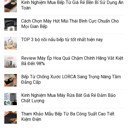
Kinh Nghiệm Mua Bếp Từ Giá Rẻ Bền Bỉ Sử Dụng An
Toàn
Cách Chọn Máy Hút Mùi Thái Bình Cực Chuẩn Cho
Mọi Gian Bếp
TOP 3 bộ nồi nấu bếp từ tốt nhất hiện nay
Review Máy Ép Hoa Quả Chậm Chính Hãng Vắt Kiệt
Bã Đến 98%
Bếp Từ Chống Xước LORCA Sang Trọng Nâng Tầm
Đẳng Cấp
Kinh Nghiệm Mua Máy Rửa Bát Giá Rẻ Đảm Bảo
Chất Lượng
Tham Khảo Mẫu Bếp Từ Ba Công Suất Cao Tiết
Kiệm Điện