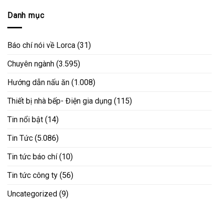
Danh mục
Báo chí nói về Lorca
(31)
Chuyên ngành
(3.595)
Hướng dẫn nấu ăn
(1.008)
Thiết bị nhà bếp- Điện gia dụng
(115)
Tin nổi bật
(14)
Tin Tức
(5.086)
Tin tức báo chí
(10)
Tin tức công ty
(56)
Uncategorized
(9)