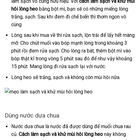
làm sạch vô cùng hữu hiệu. Với
cách làm sạch và khử mùi
hôi lòng heo
bằng bột mì, bạn sẽ có những miếng lòng
trắng, sạch. Sau khi đem đi chế biến thì thơm ngon vô
cùng.
Lòng sau khi mua về thì rửa sạch, lộn trái để lấy hết màng
mỡ. Cho chút muối vào bóp mạnh lòng trong khoảng 3
phút rồi đem rửa sạch. Cho lòng ra bát, thêm bột mì vào
bóp thật kĩ trong vòng 5 phút sau đó để như vậy khoảng
15 phút. Mang lòng đi rửa sạch lại với nước.
Lòng heo sẽ trắng, sạch và không còn mùi hôi nữa.
Dùng nước dưa chua
Nước dưa chua là nước đã được dùng để muối chua rau
củ.
Cách làm sạch và khử mùi hôi lòng heo
này không