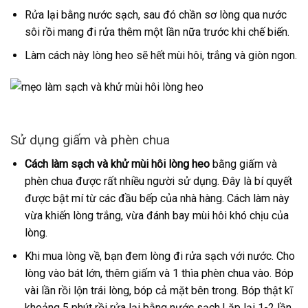
Rửa lại bằng nước sạch, sau đó chần sơ lòng qua nước
sôi rồi mang đi rửa thêm một lần nữa trước khi chế biến.
Làm cách này lòng heo sẽ hết mùi hôi, trắng và giòn ngon.
Sử dụng giấm và phèn chua
Cách làm sạch và khử mùi hôi lòng heo
bằng giấm và
phèn chua được rất nhiều người sử dụng. Đây là bí quyết
được bật mí từ các đầu bếp của nhà hàng. Cách làm này
vừa khiến lòng trắng, vừa đánh bay mùi hôi khó chịu của
lòng.
Khi mua lòng về, bạn đem lòng đi rửa sạch với nước. Cho
lòng vào bát lớn, thêm giấm và 1 thìa phèn chua vào. Bóp
vài lần rồi lộn trái lòng, bóp cả mặt bên trong. Bóp thật kĩ
khoảng 5 phút rồi rửa lại bằng nước sạch.Lặp lại 1-2 lần