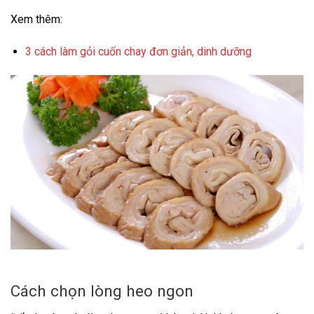
Xem thêm:
3 cách làm gỏi cuốn chay đơn giản, dinh dưỡng
Cách chọn lòng heo ngon