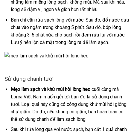
những làm miếng lòng sạch, không mùi. Mà sau khi nấu,
lòng sẽ đậm vị, ngon và giòn hơn rất nhiều.
Bạn chỉ cần rửa sạch lòng với nước. Sau đó, đổ nước dưa
chua vào ngâm trong khoảng 5 phút. Sau đó, bóp lòng
khoảng 3-5 phút nữa cho sạch rồi đem rửa lại với nước.
Lưu ý nên lộn cả mặt trong lòng ra để làm sạch.
Sử dụng chanh tươi
Mẹo làm sạch và khử mùi hôi lòng heo
cuối cùng mà
Lorca Việt Nam muốn gửi tới bạn đó là sử dụng chanh
tươi. Loại quả này cũng có công dụng khử mùi hôi giống
như giấm. Do đó, nếu không có giấm, bạn hoàn toàn có
thể sử dụng chanh để làm sạch lòng.
Sau khi rửa lòng qua với nước sạch, bạn cắt 1 quả chanh