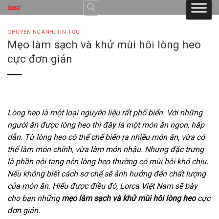
Skip
to
content
CHUYÊN NGÀNH
,
TIN TỨC
Mẹo làm sạch và khử mùi hôi lòng heo
cực đơn giản
Lòng heo là một loại nguyên liệu rất phổ biến. Với những
người ăn được lòng heo thì đây là một món ăn ngon, hấp
dẫn. Từ lòng heo có thể chế biến ra nhiều món ăn, vừa có
thể làm món chính, vừa làm món nhậu. Nhưng đặc trưng
là phần nội tạng nên lòng heo thường có mùi hôi khó chịu.
Nếu không biết cách sơ chế sẽ ảnh hưởng đến chất lượng
của món ăn. Hiểu được điều đó, Lorca Việt Nam sẽ bày
cho bạn những
mẹo làm sạch và khử mùi hôi lòng heo
cực
đơn giản.