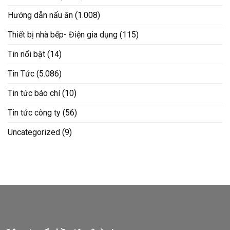
Hướng dẫn nấu ăn
(1.008)
Thiết bị nhà bếp- Điện gia dụng
(115)
Tin nổi bật
(14)
Tin Tức
(5.086)
Tin tức báo chí
(10)
Tin tức công ty
(56)
Uncategorized
(9)