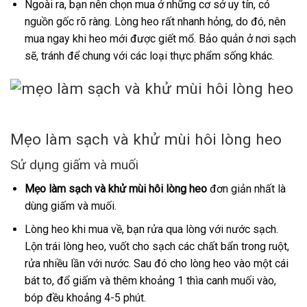
Ngoài ra, bạn nên chọn mua ở những cơ sở uy tín, có
nguồn gốc rõ ràng. Lòng heo rất nhanh hỏng, do đó, nên
mua ngay khi heo mới được giết mổ. Bảo quản ở nơi sạch
sẽ, tránh để chung với các loại thực phẩm sống khác.
Mẹo làm sạch và khử mùi hôi lòng heo
Sử dụng giấm và muối
Mẹo làm sạch và khử mùi hôi lòng heo
đơn giản nhất là
dùng giấm và muối.
Lòng heo khi mua về, bạn rửa qua lòng với nước sạch.
Lộn trái lòng heo, vuốt cho sạch các chất bẩn trong ruột,
rửa nhiều lần với nước. Sau đó cho lòng heo vào một cái
bát to, đổ giấm và thêm khoảng 1 thìa canh muối vào,
bóp đều khoảng 4-5 phút.