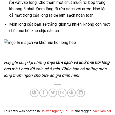
rồi vắt vào lòng. Cho thêm một chút muối rồi bóp trong
khoảng 5 phút. Đem lòng đi rửa sạch với nước. Nhớ lộn
cả mặt trong của lòng ra để làm sạch hoàn toàn.
Món lòng của bạn sẽ trắng, giòn tự nhiên, không còn một
chút mùi hôi khó chịu nào cả.
Hãy ghi chép lại những
mẹo làm sạch và khử mùi hôi lòng
heo
mà Lorca đã chia sẻ ở trên. Chúc bạn có những món
lòng thơm ngon cho bữa ăn gia đình mình.
This entry was posted in
Chuyên ngành
,
Tin Tức
and tagged
cách làm hết