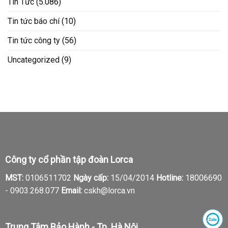
Tin Tức
(5.086)
Tin tức báo chí
(10)
Tin tức công ty
(56)
Uncategorized
(9)
Công ty cổ phần tập đoàn Lorca
MST:
0106511702
Ngày cấp:
15/04/2014
Hotline:
18006690
-
0903.268.077
Email:
cskh@lorca.vn
Trung Tâm Bảo Hành - Tp. Hà Nội