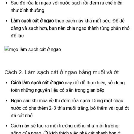
Sau đó rửa lại ngao với nước sạch rồi đem ra chế biến
như bình thường
Làm sạch cát ở ngao
theo cách này khá mất sức. Để dễ
dàng và sạch hơn, bạn nên chia ngao thành từng phần nhỏ
để lắc
Cách 2. Làm sạch cát ở ngao bằng muối và ớt
Cách làm sạch cát ở ngao
này rất dễ thực hiện, sử dụng
toàn những nguyên liệu có sẵn trong gian bếp
Ngao sau khi mua về thì đem rửa sạch. Dùng một chậu
nước có pha thêm 2-3 thìa muối trắng, bỏ thêm vài quả ớt
đã cắt nhỏ.
Cách này sẽ tạo ra môi trường giống như môi trường
sống của ngao. Ớt kích thích việc nhả cát nhanh hơn ở