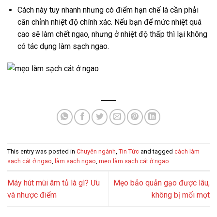
Cách này tuy nhanh nhưng có điểm hạn chế là cần phải
căn chỉnh nhiệt độ chính xác. Nếu bạn để mức nhiệt quá
cao sẽ làm chết ngao, nhưng ở nhiệt độ thấp thì lại không
có tác dụng làm sạch ngao.
This entry was posted in
Chuyên ngành
,
Tin Tức
and tagged
cách làm
sạch cát ở ngao
,
làm sạch ngao
,
mẹo làm sạch cát ở ngao
.
Máy hút mùi âm tủ là gì? Ưu
Mẹo bảo quản gạo được lâu,
và nhược điểm
không bị mối mọt