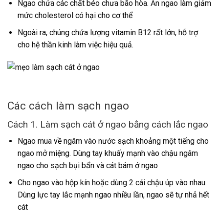
Ngao chứa các chất béo chưa bão hòa. Ăn ngao làm giảm
mức cholesterol có hại cho cơ thể
Ngoài ra, chúng chứa lượng vitamin B12 rất lớn, hỗ trợ
cho hệ thần kinh làm việc hiệu quả.
Các cách làm sạch ngao
Cách 1. Làm sạch cát ở ngao bằng cách lắc ngao
Ngao mua về ngâm vào nước sạch khoảng một tiếng cho
ngao mở miệng. Dùng tay khuấy mạnh vào chậu ngâm
ngao cho sạch bụi bẩn và cát bám ở ngao
Cho ngao vào hộp kín hoặc dùng 2 cái chậu úp vào nhau.
Dùng lực tay lắc mạnh ngao nhiều lần, ngao sẽ tự nhả hết
cát