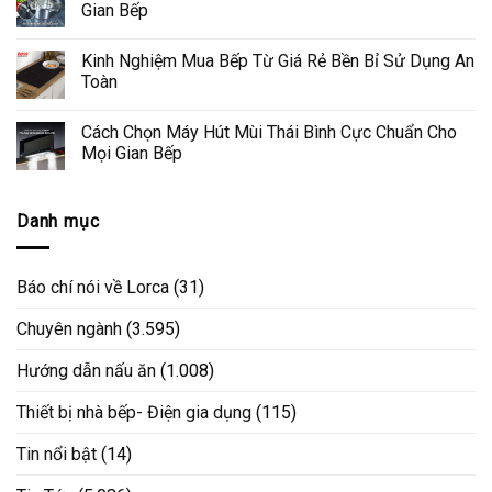
Gian Bếp
Kinh Nghiệm Mua Bếp Từ Giá Rẻ Bền Bỉ Sử Dụng An
Toàn
Cách Chọn Máy Hút Mùi Thái Bình Cực Chuẩn Cho
Mọi Gian Bếp
Danh mục
Báo chí nói về Lorca
(31)
Chuyên ngành
(3.595)
Hướng dẫn nấu ăn
(1.008)
Thiết bị nhà bếp- Điện gia dụng
(115)
Tin nổi bật
(14)