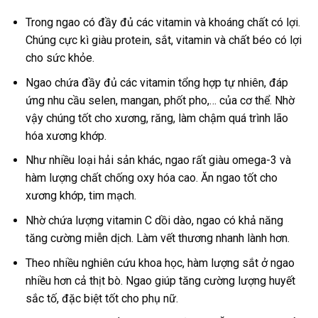
Trong ngao có đầy đủ các vitamin và khoáng chất có lợi.
Chúng cực kì giàu protein, sắt, vitamin và chất béo có lợi
cho sức khỏe.
Ngao chứa đầy đủ các vitamin tổng hợp tự nhiên, đáp
ứng nhu cầu selen, mangan, phốt pho,… của cơ thể. Nhờ
vậy chúng tốt cho xương, răng, làm chậm quá trình lão
hóa xương khớp.
Như nhiều loại hải sản khác, ngao rất giàu omega-3 và
hàm lượng chất chống oxy hóa cao. Ăn ngao tốt cho
xương khớp, tim mạch.
Nhờ chứa lượng vitamin C dồi dào, ngao có khả năng
tăng cường miễn dịch. Làm vết thương nhanh lành hơn.
Theo nhiều nghiên cứu khoa học, hàm lượng sắt ở ngao
nhiều hơn cả thịt bò. Ngao giúp tăng cường lượng huyết
sắc tố, đặc biệt tốt cho phụ nữ.