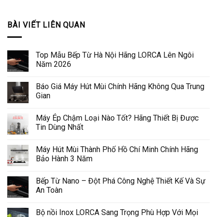
BÀI VIẾT LIÊN QUAN
Top Mẫu Bếp Từ Hà Nội Hãng LORCA Lên Ngôi
Năm 2026
Báo Giá Máy Hút Mùi Chính Hãng Không Qua Trung
Gian
Máy Ép Chậm Loại Nào Tốt? Hãng Thiết Bị Được
Tin Dùng Nhất
Máy Hút Mùi Thành Phố Hồ Chí Minh Chính Hãng
Bảo Hành 3 Năm
Bếp Từ Nano – Đột Phá Công Nghệ Thiết Kế Và Sự
An Toàn
Bộ nồi Inox LORCA Sang Trọng Phù Hợp Với Mọi