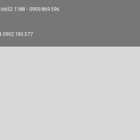
.6652.1188 - 0909.869.596
:
0902.183.377