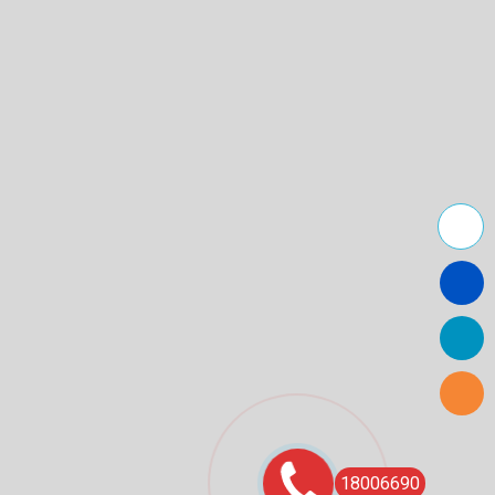
18006690