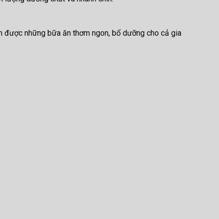
ến được những bữa ăn thơm ngon, bổ dưỡng cho cả gia