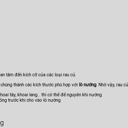
an tâm đến kích cỡ của các loại rau củ.
 chúng thành các kích thước phù hợp với
lò nướng
. Nhờ vậy, rau c
hoai tây, khoai lang… thì có thể để nguyên khi nướng.
mỏng trước khi cho vào lò nướng.
ng