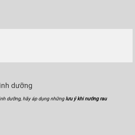
dinh dưỡng
dinh dưỡng, hãy áp dụng những
lưu ý khi nướng rau