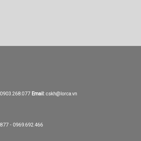
0903.268.077
Email:
cskh@lorca.vn
877 - 0969.692.466