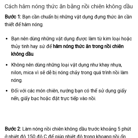
Cách hâm nóng thức ăn bằng nồi chiên không dầu
Bước 1:
Bạn cần chuẩn bị những vật dụng đựng thức ăn cần
thiết để hâm nóng.
Bạn nên dùng những vật dụng được làm từ kim loại hoặc
thủy tinh hay sứ để
hâm nóng thức ăn trong nồi chiên
không dầu
.
Không nên dùng những loại vật dụng như khay nhựa,
nilon, mica vì sẽ dễ bị nóng chảy trong quá trình nồi làm
nóng.
Đối với các món chiên, nướng bạn có thể sử dụng giấy
nến, giấy bạc hoặc đặt trực tiếp vào nồi.
Bước 2:
Làm nóng nồi chiên không dầu trước khoảng 5 phút
ở nhiệt độ 150 độ C để giúp nhiệt độ trong khoang nồi ổn