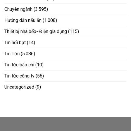
Chuyên ngành
(3.595)
Hướng dẫn nấu ăn
(1.008)
Thiết bị nhà bếp- Điện gia dụng
(115)
Tin nổi bật
(14)
Tin Tức
(5.086)
Tin tức báo chí
(10)
Tin tức công ty
(56)
Uncategorized
(9)