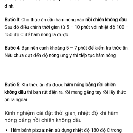
định.
Bước 3:
Cho thức ăn cần hâm nóng vào
nồi chiên không dầu
.
Sau đó điều chỉnh thời gian từ 5 – 10 phút với nhiệt độ 100 –
150 độ C để hâm nóng là được.
Bước 4:
Bạn nên canh khoảng 5 – 7 phút để kiểm tra thức ăn.
Nếu chưa đạt đến độ nóng ưng ý thì tiếp tục hâm nóng.
Bước 5:
Khi thức ăn đã được
hâm nóng bằng nồi chiên
không dầu
thì bạn rút điện ra, rồi mang găng tay rồi lấy thức
ăn ra ngoài.
Kinh nghiệm cài đặt thời gian, nhiệt độ khi hâm
nóng bằng nồi chiên không dầu
Hâm bánh pizza: nên sử dụng nhiệt độ 180 độ C trong