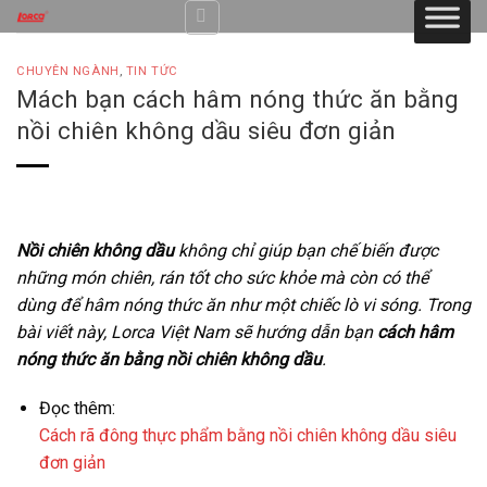
Skip
to
content
CHUYÊN NGÀNH
,
TIN TỨC
Mách bạn cách hâm nóng thức ăn bằng
nồi chiên không dầu siêu đơn giản
Nồi chiên không dầu
không chỉ giúp bạn chế biến được
những món chiên, rán tốt cho sức khỏe mà còn có thể
dùng để hâm nóng thức ăn như một chiếc lò vi sóng. Trong
bài viết này, Lorca Việt Nam sẽ hướng dẫn bạn
cách hâm
nóng thức ăn bằng nồi chiên không dầu
.
Đọc thêm:
Cách rã đông thực phẩm bằng nồi chiên không dầu siêu
đơn giản