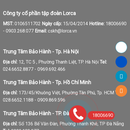
Công ty cổ phần tập đoàn Lorca
MST:
0106511702
Ngày cấp:
15/04/2014
Hotline:
18006690
-
0903.268.077
Email:
cskh@lorca.vn
Trung Tâm Bảo Hành - Tp. Hà Nội
Địa chỉ:
12, TC 5 , Phường Thanh Liệt, TP. Hà Nội
Tel:
024.6652.8877 - 0969.692.466
Trung Tâm Bảo Hành - Tp. Hồ Chí Minh
Địa chỉ:
173/45/Khuông Việt, Phường Tân Phú, Tp. HCM
Tel:
028.6652.1188 - 0909.869.596
Trung Tâm Bảo Hành - TP. Đà Nẵng
18006690
Địa chỉ:
Số 136 Bế Văn Đàn, Phường Thanh Khê, TP Đà Nẵng