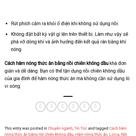
Rút phích cắm ra khỏi ổ điện khi không sử dụng nồi.
Không đặt bất kỳ vật gì lên trên thiết bị. Làm như vậy sẽ
phá vỡ dòng khí và ảnh hưởng đến kết quả rán bằng khí
nóng.
Cách hâm nóng thức ăn bằng nồi chiên không dầu
khá đơn
giản và dễ dàng. Bạn có thể tận dụng nồi chiên không dầu
của gia đình để hâm nóng thức ăn mà không cần sử dụng lò
vi sóng.
This entry was posted in
Chuyên ngành
,
Tin Tức
and tagged
Cách hâm
nóng thức ăn bằng nồi chiên không dầu
,
Hâm nóng thức ăn
,
Lorca
,
Nồi