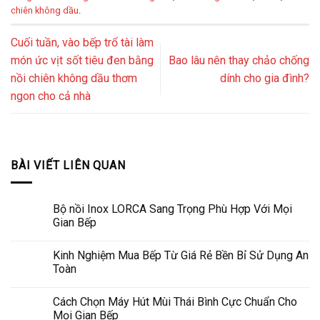
chiên không dầu
.
Cuối tuần, vào bếp trổ tài làm
món ức vịt sốt tiêu đen bằng
Bao lâu nên thay chảo chống
nồi chiên không dầu thơm
dính cho gia đình?
ngon cho cả nhà
BÀI VIẾT LIÊN QUAN
Bộ nồi Inox LORCA Sang Trọng Phù Hợp Với Mọi
Gian Bếp
Kinh Nghiệm Mua Bếp Từ Giá Rẻ Bền Bỉ Sử Dụng An
Toàn
Cách Chọn Máy Hút Mùi Thái Bình Cực Chuẩn Cho
Mọi Gian Bếp