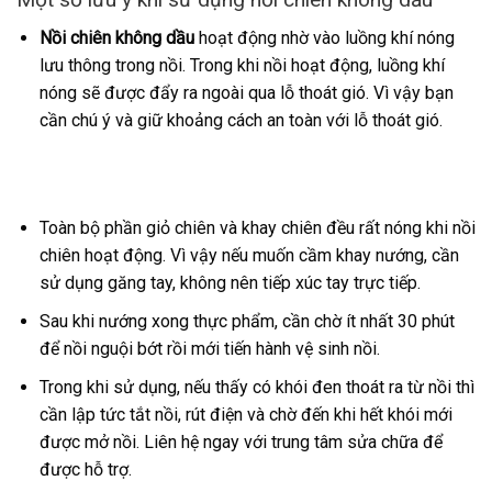
Nồi chiên không dầu
hoạt động nhờ vào luồng khí nóng
lưu thông trong nồi. Trong khi nồi hoạt động, luồng khí
nóng sẽ được đẩy ra ngoài qua lỗ thoát gió. Vì vậy bạn
cần chú ý và giữ khoảng cách an toàn với lỗ thoát gió.
Toàn bộ phần giỏ chiên và khay chiên đều rất nóng khi nồi
chiên hoạt động. Vì vậy nếu muốn cầm khay nướng, cần
sử dụng găng tay, không nên tiếp xúc tay trực tiếp.
Sau khi nướng xong thực phẩm, cần chờ ít nhất 30 phút
để nồi nguội bớt rồi mới tiến hành vệ sinh nồi.
Trong khi sử dụng, nếu thấy có khói đen thoát ra từ nồi thì
cần lập tức tắt nồi, rút điện và chờ đến khi hết khói mới
được mở nồi. Liên hệ ngay với trung tâm sửa chữa để
được hỗ trợ.