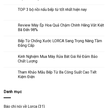
TOP 3 bộ nồi nấu bếp từ tốt nhất hiện nay
Review Máy Ép Hoa Quả Chậm Chính Hãng Vắt Kiệt
Bã Đến 98%
Bếp Từ Chống Xước LORCA Sang Trọng Nâng Tầm
Đẳng Cấp
Kinh Nghiệm Mua Máy Rửa Bát Giá Rẻ Đảm Bảo
Chất Lượng
Tham Khảo Mẫu Bếp Từ Ba Công Suất Cao Tiết
Kiệm Điện
Danh mục
Báo chí nói về Lorca
(31)