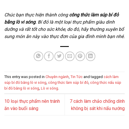
Chúc bạn thực hiện thành công
công thức làm súp bí đỏ
bằng lò vi sóng
. Bí đỏ là một loại thực phẩm giàu dinh
dưỡng và rất tốt cho sức khỏe, do đó, hãy thường xuyên bổ
sung món ăn này vào thực đơn của gia đình mình bạn nhé.
This entry was posted in
Chuyên ngành
,
Tin Tức
and tagged
cách làm
súp bí đỏ bằng lò vi sóng
,
công thức làm súp bí đỏ
,
công thức nấu súp
bí đỏ bằng lò vi sóng
,
Lò vi sóng
.
10 loại thực phẩm nên tránh
7 cách làm chảo chống dính
ăn vào buổi sáng
không bị sát khi nấu nướng