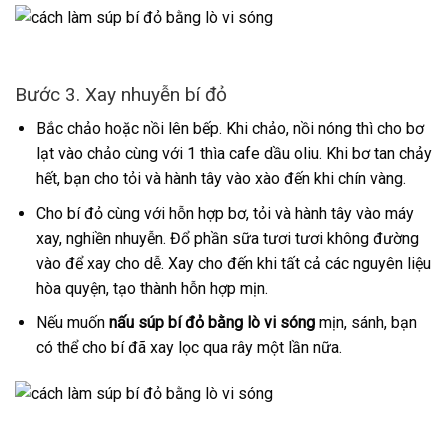
Bước 3. Xay nhuyễn bí đỏ
Bắc chảo hoặc nồi lên bếp. Khi chảo, nồi nóng thì cho bơ
lạt vào chảo cùng với 1 thìa cafe dầu oliu. Khi bơ tan chảy
hết, bạn cho tỏi và hành tây vào xào đến khi chín vàng.
Cho bí đỏ cùng với hỗn hợp bơ, tỏi và hành tây vào máy
xay, nghiền nhuyễn. Đổ phần sữa tươi tươi không đường
vào để xay cho dễ. Xay cho đến khi tất cả các nguyên liệu
hòa quyện, tạo thành hỗn hợp mịn.
Nếu muốn
nấu súp bí đỏ bằng lò vi sóng
mịn, sánh, bạn
có thể cho bí đã xay lọc qua rây một lần nữa.