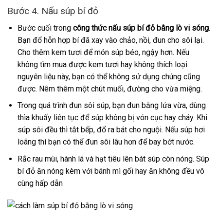
Bước 4. Nấu súp bí đỏ
Bước cuối trong
công thức nấu súp bí đỏ bằng lò vi sóng
.
Bạn đổ hỗn hợp bí đã xay vào chảo, nồi, đun cho sôi lại.
Cho thêm kem tươi để món súp béo, ngậy hơn. Nếu
không tìm mua được kem tươi hay không thích loại
nguyên liệu này, bạn có thể không sử dụng chúng cũng
được. Nêm thêm một chút muối, đường cho vừa miệng.
Trong quá trình đun sôi súp, bạn đun bằng lửa vừa, dùng
thìa khuấy liên tục để súp không bị vón cục hay cháy. Khi
súp sôi đều thì tắt bếp, đổ ra bát cho nguội. Nếu súp hơi
loãng thì bạn có thể đun sôi lâu hơn để bay bớt nước.
Rắc rau mùi, hành lá và hạt tiêu lên bát súp còn nóng. Súp
bí đỏ ăn nóng kèm với bánh mì gối hay ăn không đều vô
cùng hấp dẫn