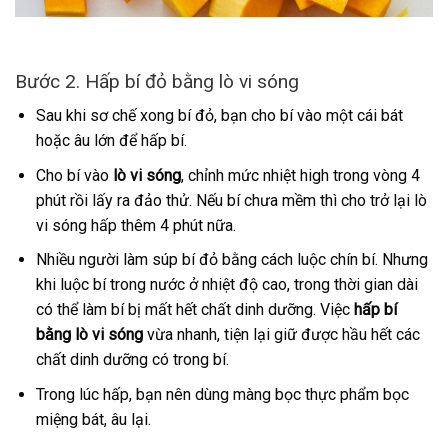
Bước 2. Hấp bí đỏ bằng lò vi sóng
Sau khi sơ chế xong bí đỏ, bạn cho bí vào một cái bát
hoặc âu lớn để hấp bí.
Cho bí vào
lò vi sóng
, chỉnh mức nhiệt high trong vòng 4
phút rồi lấy ra đảo thử. Nếu bí chưa mềm thì cho trở lại lò
vi sóng hấp thêm 4 phút nữa.
Nhiều người làm súp bí đỏ bằng cách luộc chín bí. Nhưng
khi luộc bí trong nước ở nhiệt độ cao, trong thời gian dài
có thể làm bí bị mất hết chất dinh dưỡng. Việc
hấp bí
bằng lò vi sóng
vừa nhanh, tiện lại giữ được hầu hết các
chất dinh dưỡng có trong bí.
Trong lúc hấp, bạn nên dùng màng bọc thực phẩm bọc
miệng bát, âu lại.