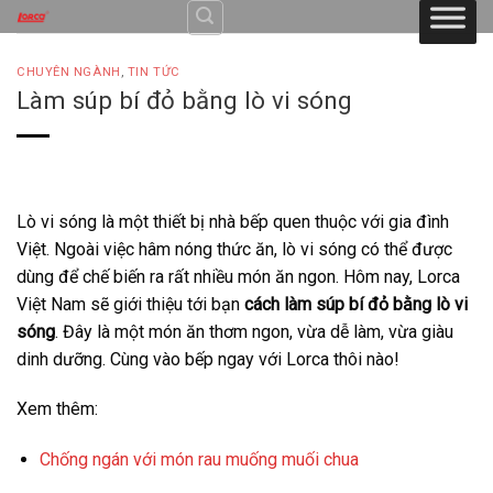
Skip
to
content
CHUYÊN NGÀNH
,
TIN TỨC
Làm súp bí đỏ bằng lò vi sóng
Lò vi sóng là một thiết bị nhà bếp quen thuộc với gia đình
Việt. Ngoài việc hâm nóng thức ăn, lò vi sóng có thể được
dùng để chế biến ra rất nhiều món ăn ngon. Hôm nay, Lorca
Việt Nam sẽ giới thiệu tới bạn
cách làm súp bí đỏ bằng lò vi
sóng
. Đây là một món ăn thơm ngon, vừa dễ làm, vừa giàu
dinh dưỡng. Cùng vào bếp ngay với Lorca thôi nào!
Xem thêm:
Chống ngán với món rau muống muối chua