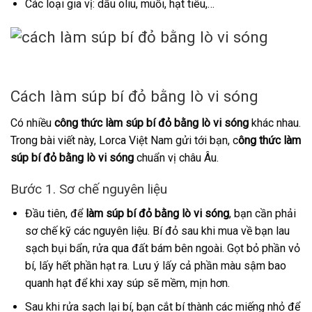
Các loại gia vị: dầu oliu, muối, hạt tiêu,…
Cách làm súp bí đỏ bằng lò vi sóng
Có nhiều
công thức làm súp bí đỏ bằng lò vi sóng
khác nhau.
Trong bài viết này, Lorca Việt Nam gửi tới bạn, c
ông thức làm
súp bí đỏ bằng lò vi sóng
chuẩn vị châu Âu.
Bước 1. Sơ chế nguyên liệu
Đầu tiên, để
làm súp bí đỏ bằng lò vi sóng
, bạn cần phải
sơ chế kỹ các nguyên liệu. Bí đỏ sau khi mua về bạn lau
sạch bụi bẩn, rửa qua đất bám bên ngoài. Gọt bỏ phần vỏ
bí, lấy hết phần hạt ra. Lưu ý lấy cả phần màu sậm bao
quanh hạt để khi xay súp sẽ mềm, mịn hơn.
Sau khi rửa sạch lại bí, bạn cắt bí thành các miếng nhỏ để