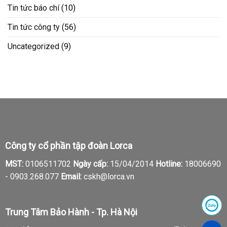
Tin tức báo chí
(10)
Tin tức công ty
(56)
Uncategorized
(9)
Công ty cổ phần tập đoàn Lorca
MST:
0106511702
Ngày cấp:
15/04/2014
Hotline:
18006690
-
0903.268.077
Email:
cskh@lorca.vn
Trung Tâm Bảo Hành - Tp. Hà Nội