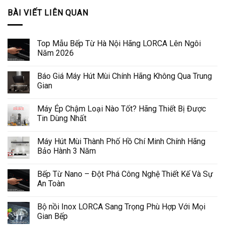
BÀI VIẾT LIÊN QUAN
Top Mẫu Bếp Từ Hà Nội Hãng LORCA Lên Ngôi
Năm 2026
Báo Giá Máy Hút Mùi Chính Hãng Không Qua Trung
Gian
Máy Ép Chậm Loại Nào Tốt? Hãng Thiết Bị Được
Tin Dùng Nhất
Máy Hút Mùi Thành Phố Hồ Chí Minh Chính Hãng
Bảo Hành 3 Năm
Bếp Từ Nano – Đột Phá Công Nghệ Thiết Kế Và Sự
An Toàn
Bộ nồi Inox LORCA Sang Trọng Phù Hợp Với Mọi
Gian Bếp