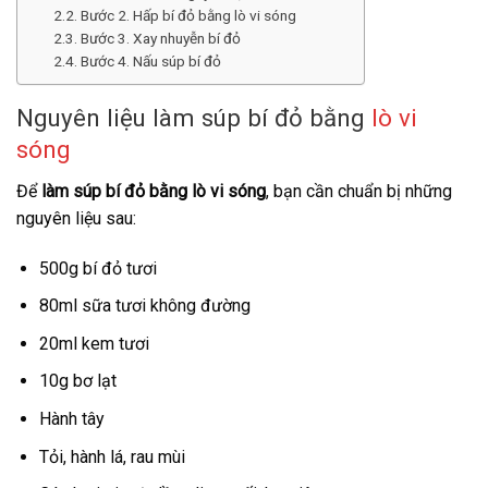
Bước 2. Hấp bí đỏ bằng lò vi sóng
Bước 3. Xay nhuyễn bí đỏ
Bước 4. Nấu súp bí đỏ
Nguyên liệu làm súp bí đỏ bằng
lò vi
sóng
Để
làm súp bí đỏ bằng lò vi sóng
, bạn cần chuẩn bị những
nguyên liệu sau:
500g bí đỏ tươi
80ml sữa tươi không đường
20ml kem tươi
10g bơ lạt
Hành tây
Tỏi, hành lá, rau mùi