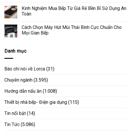
Kinh Nghiệm Mua Bếp Từ Giá Rẻ Bền Bỉ Sử Dụng An
Toàn
Cách Chọn Máy Hút Mùi Thái Bình Cực Chuẩn Cho
Mọi Gian Bếp
Danh mục
Báo chí nói về Lorca
(31)
Chuyên ngành
(3.595)
Hướng dẫn nấu ăn
(1.008)
Thiết bị nhà bếp- Điện gia dụng
(115)
Tin nổi bật
(14)
Tin Tức
(5.086)