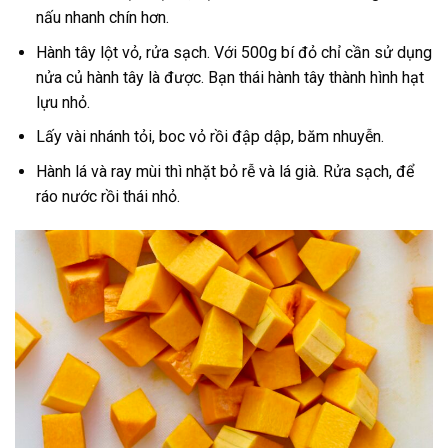
nấu nhanh chín hơn.
Hành tây lột vỏ, rửa sạch. Với 500g bí đỏ chỉ cần sử dụng
nửa củ hành tây là được. Bạn thái hành tây thành hình hạt
lựu nhỏ.
Lấy vài nhánh tỏi, boc vỏ rồi đập dập, băm nhuyễn.
Hành lá và ray mùi thì nhặt bỏ rễ và lá già. Rửa sạch, để
ráo nước rồi thái nhỏ.