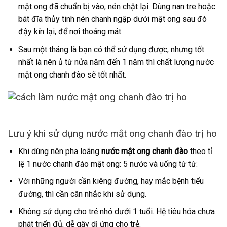
mật ong đã chuẩn bị vào, nén chặt lại. Dùng nan tre hoặc
bát đĩa thủy tinh nén chanh ngập dưới mật ong sau đó
đậy kín lại, để nơi thoáng mát.
Sau một tháng là bạn có thể sử dụng được, nhưng tốt
nhất là nên ủ từ nửa năm đến 1 năm thì chất lượng nước
mật ong chanh đào sẽ tốt nhất.
Lưu ý khi sử dụng nước mật ong chanh đào trị ho
Khi dùng nên pha loãng
nước mật ong chanh đào
theo tỉ
lệ 1 nước chanh đào mật ong: 5 nước và uống từ từ.
Với những người cần kiêng đường, hay mắc bệnh tiểu
đường, thì cần cân nhắc khi sử dụng.
Không sử dụng cho trẻ nhỏ dưới 1 tuổi. Hệ tiêu hóa chưa
phát triển đủ, dễ gây dị ứng cho trẻ.