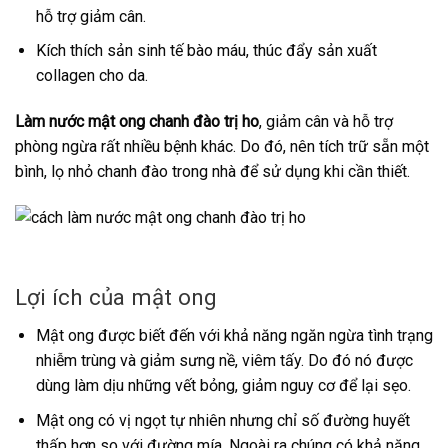
hỗ trợ giảm cân.
Kích thích sản sinh tế bào máu, thúc đẩy sản xuất
collagen cho da.
Làm nước mật ong chanh đào trị ho
, giảm cân và hỗ trợ
phòng ngừa rất nhiều bệnh khác. Do đó, nên tích trữ sẵn một
bình, lọ nhỏ chanh đào trong nhà để sử dụng khi cần thiết.
Lợi ích của mật ong
Mật ong được biết đến với khả năng ngăn ngừa tình trạng
nhiễm trùng và giảm sưng nề, viêm tấy. Do đó nó được
dùng làm dịu những vết bỏng, giảm nguy cơ để lại sẹo.
Mật ong có vị ngọt tự nhiên nhưng chỉ số đường huyết
thấp hơn so với đường mía. Ngoài ra chúng có khả năng