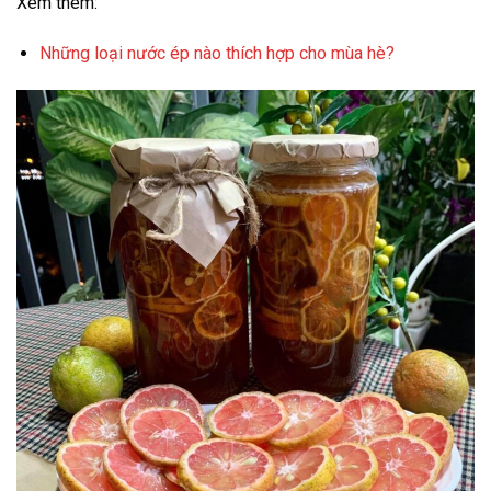
Xem thêm:
Những loại nước ép nào thích hợp cho mùa hè?