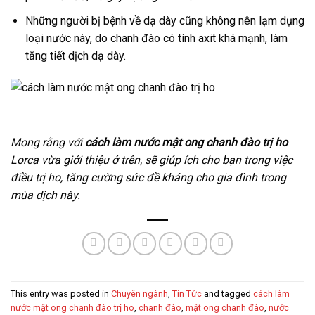
Những người bị bệnh về dạ dày cũng không nên lạm dụng
loại nước này, do chanh đào có tính axit khá mạnh, làm
tăng tiết dịch dạ dày.
Mong rằng với
cách làm nước mật ong chanh đào trị ho
Lorca vừa giới thiệu ở trên, sẽ giúp ích cho bạn trong việc
điều trị ho, tăng cường sức đề kháng cho gia đình trong
mùa dịch này.
This entry was posted in
Chuyên ngành
,
Tin Tức
and tagged
cách làm
nước mật ong chanh đào trị ho
,
chanh đào
,
mật ong chanh đào
,
nước