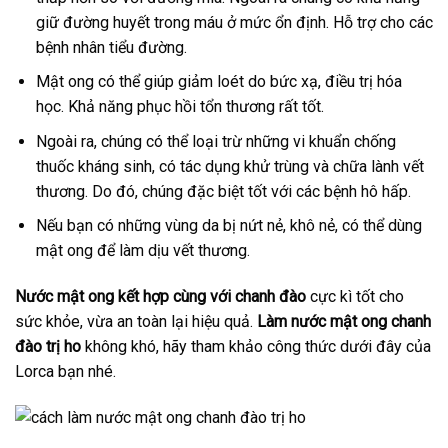
giữ đường huyết trong máu ở mức ổn định. Hỗ trợ cho các
bệnh nhân tiểu đường.
Mật ong có thể giúp giảm loét do bức xạ, điều trị hóa
học. Khả năng phục hồi tổn thương rất tốt.
Ngoài ra, chúng có thể loại trừ những vi khuẩn chống
thuốc kháng sinh, có tác dụng khử trùng và chữa lành vết
thương. Do đó, chúng đặc biệt tốt với các bệnh hô hấp.
Nếu bạn có những vùng da bị nứt nẻ, khô nẻ, có thể dùng
mật ong để làm dịu vết thương.
Nước mật ong kết hợp cùng với chanh đào
cực kì tốt cho
sức khỏe, vừa an toàn lại hiệu quả.
Làm nước mật ong chanh
đào trị ho
không khó, hãy tham khảo công thức dưới đây của
Lorca bạn nhé.