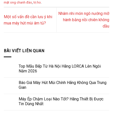
mật ong chanh đào
,
trị ho
.
Nhâm nhi món ngô nướng mỡ
Một số vấn đề cần lưu ý khi
hành bằng nồi chiên không
mua máy hút mùi âm tủ?
dầu
BÀI VIẾT LIÊN QUAN
Top Mẫu Bếp Từ Hà Nội Hãng LORCA Lên Ngôi
Năm 2026
Báo Giá Máy Hút Mùi Chính Hãng Không Qua Trung
Gian
Máy Ép Chậm Loại Nào Tốt? Hãng Thiết Bị Được
Tin Dùng Nhất