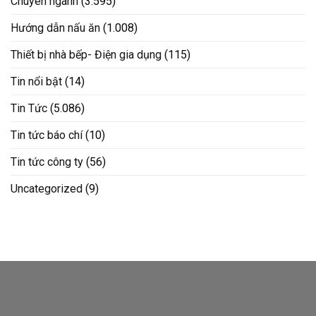
Chuyên ngành
(3.595)
Hướng dẫn nấu ăn
(1.008)
Thiết bị nhà bếp- Điện gia dụng
(115)
Tin nổi bật
(14)
Tin Tức
(5.086)
Tin tức báo chí
(10)
Tin tức công ty
(56)
Uncategorized
(9)