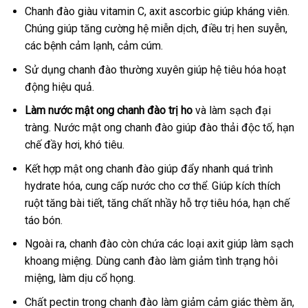
Chanh đào giàu vitamin C, axit ascorbic giúp kháng viên.
Chúng giúp tăng cường hệ miễn dịch, điều trị hen suyễn,
các bệnh cảm lạnh, cảm cúm.
Sử dụng chanh đào thường xuyên giúp hệ tiêu hóa hoạt
động hiệu quả.
Làm nước mật ong chanh đào trị ho
và làm sạch đại
tràng. Nước mật ong chanh đào giúp đào thải độc tố, hạn
chế đầy hơi, khó tiêu.
Kết hợp mật ong chanh đào giúp đẩy nhanh quá trình
hydrate hóa, cung cấp nước cho cơ thể. Giúp kích thích
ruột tăng bài tiết, tăng chất nhầy hỗ trợ tiêu hóa, hạn chế
táo bón.
Ngoài ra, chanh đào còn chứa các loại axit giúp làm sạch
khoang miệng. Dùng canh đào làm giảm tình trạng hôi
miệng, làm dịu cổ họng.
Chất pectin trong chanh đào làm giảm cảm giác thèm ăn,