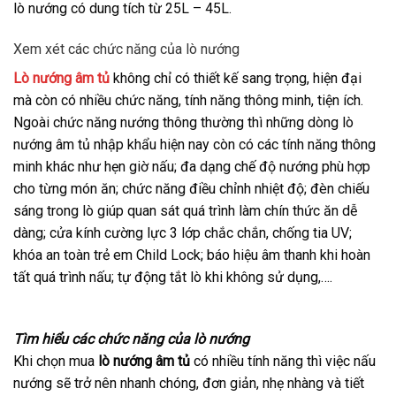
lò nướng có dung tích từ 25L – 45L.
Xem xét các chức năng của lò nướng
Lò nướng âm tủ
không chỉ có thiết kế sang trọng, hiện đại
mà còn có nhiều chức năng, tính năng thông minh, tiện ích.
Ngoài chức năng nướng thông thường thì những dòng lò
nướng âm tủ nhập khẩu hiện nay còn có các tính năng thông
minh khác như hẹn giờ nấu; đa dạng chế độ nướng phù hợp
cho từng món ăn; chức năng điều chỉnh nhiệt độ; đèn chiếu
sáng trong lò giúp quan sát quá trình làm chín thức ăn dễ
dàng; cửa kính cường lực 3 lớp chắc chắn, chống tia UV;
khóa an toàn trẻ em Child Lock; báo hiệu âm thanh khi hoàn
tất quá trình nấu; tự động tắt lò khi không sử dụng,….
Tìm hiểu các chức năng của lò nướng
Khi chọn mua
lò nướng âm tủ
có nhiều tính năng thì việc nấu
nướng sẽ trở nên nhanh chóng, đơn giản, nhẹ nhàng và tiết