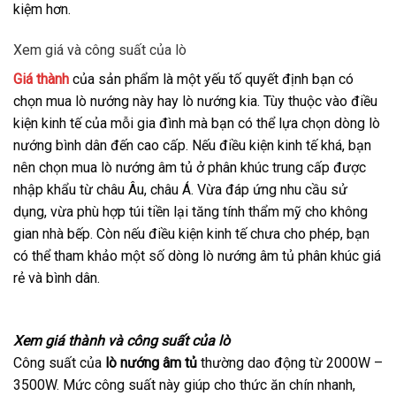
kiệm hơn.
Xem giá và công suất của lò
Giá thành
của sản phẩm là một yếu tố quyết định bạn có
chọn mua lò nướng này hay lò nướng kia. Tùy thuộc vào điều
kiện kinh tế của mỗi gia đình mà bạn có thể lựa chọn dòng lò
nướng bình dân đến cao cấp. Nếu điều kiện kinh tế khá, bạn
nên chọn mua lò nướng âm tủ ở phân khúc trung cấp được
nhập khẩu từ châu Âu, châu Á. Vừa đáp ứng nhu cầu sử
dụng, vừa phù hợp túi tiền lại tăng tính thẩm mỹ cho không
gian nhà bếp. Còn nếu điều kiện kinh tế chưa cho phép, bạn
có thể tham khảo một số dòng lò nướng âm tủ phân khúc giá
rẻ và bình dân.
Xem giá thành và công suất của lò
Công suất của
lò nướng âm tủ
thường dao động từ 2000W –
3500W. Mức công suất này giúp cho thức ăn chín nhanh,