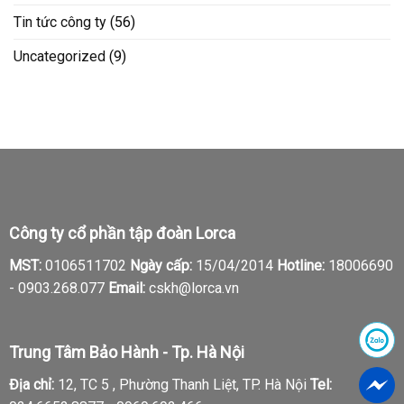
Tin tức công ty
(56)
Uncategorized
(9)
Công ty cổ phần tập đoàn Lorca
MST:
0106511702
Ngày cấp:
15/04/2014
Hotline:
18006690
-
0903.268.077
Email:
cskh@lorca.vn
Trung Tâm Bảo Hành - Tp. Hà Nội
Địa chỉ:
12, TC 5 , Phường Thanh Liệt, TP. Hà Nội
Tel: