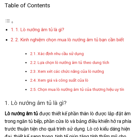
Table of Contents
1. Lò nướng âm tủ là gì?
2. Kinh nghiệm chọn mua lò nướng âm tủ bạn cần biết
Xác định nhu cầu sử dụng
Lựa chọn lò nướng âm tủ theo dung tích
Xem xét các chức năng của lò nướng
Xem giá và công suất của lò
Chọn mua lò nướng âm tủ của thương hiệu uy tín
1. Lò nướng âm tủ là gì?
Lò nướng âm tủ
được thiết kế phần thân lò được lắp đặt âm
trong ngăn tủ bếp, phần cửa lò và bảng điều khiển hở ra phía
trước thuận tiện cho quá trình sử dụng. Lò có kiểu dáng hiện
đại. thiết kế sang trọng, tinh tế giúp tăng tính thẩm mỹ cho