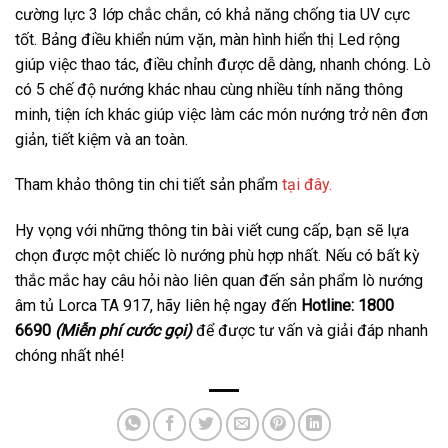
cường lực 3 lớp chắc chắn, có khả năng chống tia UV cực
tốt. Bảng điều khiển núm vặn, màn hình hiển thị Led rộng
giúp việc thao tác, điều chỉnh được dễ dàng, nhanh chóng. Lò
có 5 chế độ nướng khác nhau cùng nhiều tính năng thông
minh, tiện ích khác giúp việc làm các món nướng trở nên đơn
giản, tiết kiệm và an toàn.
Tham khảo thông tin chi tiết sản phẩm
tại đây.
Hy vọng với những thông tin bài viết cung cấp, bạn sẽ lựa
chọn được một chiếc lò nướng phù hợp nhất. Nếu có bất kỳ
thắc mắc hay câu hỏi nào liên quan đến sản phẩm lò nướng
âm tủ Lorca TA 917, hãy liên hệ ngay đến
Hotline: 1800
6690
(Miễn phí cước gọi)
để được tư vấn và giải đáp nhanh
chóng nhất nhé!