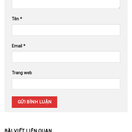
Tên
*
Email
*
Trang web
BÀI VIẾT LIÊN QUAN