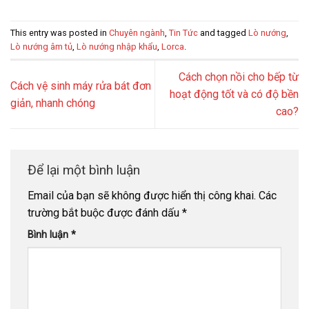
This entry was posted in
Chuyên ngành
,
Tin Tức
and tagged
Lò nướng
,
Lò nướng âm tủ
,
Lò nướng nhập khẩu
,
Lorca
.
Cách chọn nồi cho bếp từ
Cách vệ sinh máy rửa bát đơn
hoạt động tốt và có độ bền
giản, nhanh chóng
cao?
Để lại một bình luận
Email của bạn sẽ không được hiển thị công khai.
Các
trường bắt buộc được đánh dấu
*
Bình luận
*