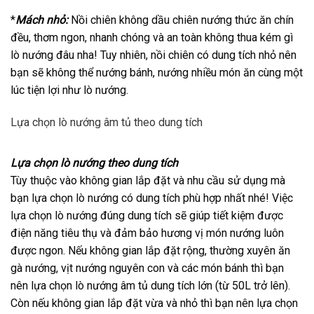
*
Mách nhỏ:
Nồi chiên không dầu chiên nướng thức ăn chín
đều, thơm ngon, nhanh chóng và an toàn không thua kém gì
lò nướng đâu nha! Tuy nhiên, nồi chiên có dung tích nhỏ nên
bạn sẽ không thể nướng bánh, nướng nhiều món ăn cùng một
lúc tiện lợi như lò nướng.
Lựa chọn lò nướng âm tủ theo dung tích
Lựa chọn lò nướng theo dung tích
Tùy thuộc vào không gian lắp đặt và nhu cầu sử dụng mà
bạn lựa chọn lò nướng có dung tích phù hợp nhất nhé! Việc
lựa chọn lò nướng đúng dung tích sẽ giúp tiết kiệm được
điện năng tiêu thụ và đảm bảo hương vị món nướng luôn
được ngon. Nếu không gian lắp đặt rộng, thường xuyên ăn
gà nướng, vịt nướng nguyên con và các món bánh thì bạn
nên lựa chọn lò nướng âm tủ dung tích lớn (từ 50L trở lên).
Còn nếu không gian lắp đặt vừa và nhỏ thì bạn nên lựa chọn