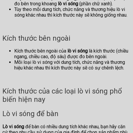
đo bên trong khoang
lò vi sóng
(phần chữ xanh).
Tùy theo mỗi dung tích, chức năng và thương hiệu lò vi
sóng khác nhau thì kích thước này sẽ không giống nhau.
Kích thước bên ngoài
Kích thước bên ngoài của
lò vi sóng
là kích thước (chiều
ngang, chiều cao, độ sâu) được đo bên ngoài.
Mỗi loại lò vi sóng với dung tích, chức năng và thương
hiệu khác nhau thì kích thước này sẽ có sự chênh lệch.
Kích thước của các loại lò vi sóng phổ
biến hiện nay
Lò vi sóng để bàn
Lò vi sóng
để bàn có nhiều dung tích khác nhau, bạn hãy căn
cứ theo nhu cầu sử dụng của gia đình để chọn sản phẩm phù