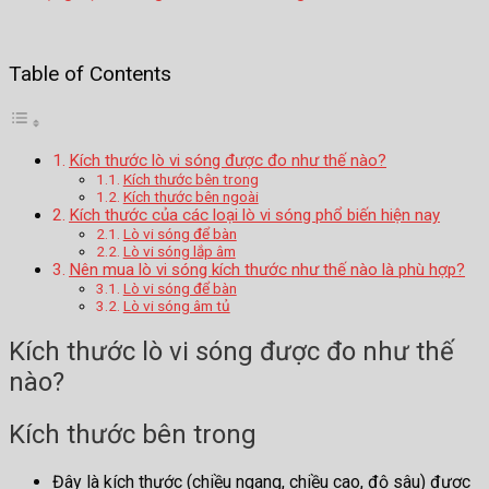
Table of Contents
Kích thước lò vi sóng được đo như thế nào?
Kích thước bên trong
Kích thước bên ngoài
Kích thước của các loại lò vi sóng phổ biến hiện nay
Lò vi sóng để bàn
Lò vi sóng lắp âm
Nên mua lò vi sóng kích thước như thế nào là phù hợp?
Lò vi sóng để bàn
Lò vi sóng âm tủ
Kích thước lò vi sóng được đo như thế
nào?
Kích thước bên trong
Đây là kích thước (chiều ngang, chiều cao, độ sâu) được