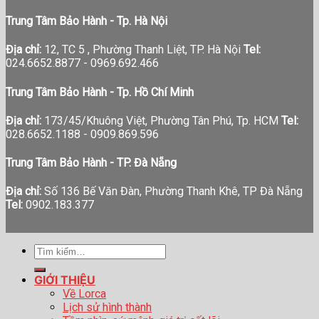
Trung Tâm Bảo Hành - Tp. Hà Nội
Địa chỉ:
12, TC 5 , Phường Thanh Liệt, TP. Hà Nội
Tel:
024.6652.8877 - 0969.692.466
Trung Tâm Bảo Hành - Tp. Hồ Chí Minh
Địa chỉ:
173/45/Khuông Việt, Phường Tân Phú, Tp. HCM
Tel:
028.6652.1188 - 0909.869.596
Trung Tâm Bảo Hành - TP. Đà Nẵng
Địa chỉ:
Số 136 Bế Văn Đàn, Phường Thanh Khê, TP Đà Nẵng
Tel:
0902.183.377
Tìm
kiếm:
GIỚI THIỆU
Về Lorca
Lịch sử hình thành