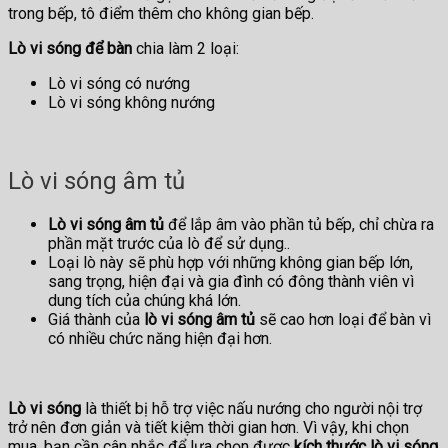
trong bếp, tô điểm thêm cho không gian bếp.
Lò vi sóng để bàn
chia làm 2 loại:
Lò vi sóng có nướng
Lò vi sóng không nướng
Lò vi sóng âm tủ
Lò vi sóng âm tủ
để lắp âm vào phần tủ bếp, chỉ chừa ra
phần mặt trước của lò để sử dụng..
Loại lò này sẽ phù hợp với những không gian bếp lớn,
sang trọng, hiện đại và gia đình có đông thành viên vì
dung tích của chúng khá lớn.
Giá thành của
lò vi sóng âm tủ
sẽ cao hơn loại để bàn vì
có nhiều chức năng hiện đại hơn.
Lò vi sóng
là thiết bị hỗ trợ việc nấu nướng cho người nội trợ
trở nên đơn giản và tiết kiệm thời gian hơn. Vì vậy, khi chọn
mua, bạn cần cân nhắc để lựa chọn được
kích thước lò vi sóng