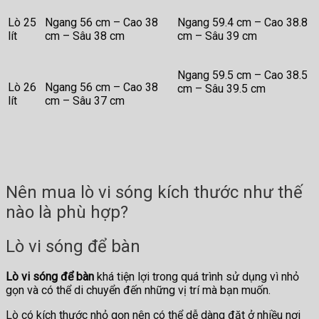
Lò 25
Ngang 56 cm – Cao 38
Ngang 59.4 cm – Cao 38.8
lít
cm – Sâu 38 cm
cm – Sâu 39 cm
Ngang 59.5 cm – Cao 38.5
Lò 26
Ngang 56 cm – Cao 38
cm – Sâu 39.5 cm
lít
cm – Sâu 37 cm
Nên mua lò vi sóng kích thước như thế
nào là phù hợp?
Lò vi sóng để bàn
Lò vi sóng để bàn
khá tiện lợi trong quá trình sử dụng vì nhỏ
gọn và có thể di chuyển đến những vị trí mà bạn muốn.
Lò có kích thước nhỏ gọn nên có thể dễ dàng đặt ở nhiều nơi