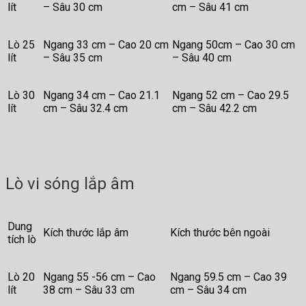
lít
– Sâu 30 cm
cm – Sâu 41 cm
Lò 25
Ngang 33 cm – Cao 20 cm
Ngang 50cm – Cao 30 cm
lít
– Sâu 35 cm
– Sâu 40 cm
Lò 30
Ngang 34 cm – Cao 21.1
Ngang 52 cm – Cao 29.5
lít
cm – Sâu 32.4 cm
cm – Sâu 42.2 cm
Lò vi sóng lắp âm
Dung
Kích thước lắp âm
Kích thước bên ngoài
tích lò
Lò 20
Ngang 55 -56 cm – Cao
Ngang 59.5 cm – Cao 39
lít
38 cm – Sâu 33 cm
cm – Sâu 34 cm