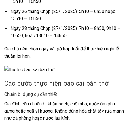
15h10 – 16h50.
Ngày 26 tháng Chạp (25/1/2025): 5h10 – 6h50 hoặc
15h10 – 16h50.
Ngày 28 tháng Chạp (27/1/2025): 7h10 – 8h50, 9h10 –
10h50, hoặc 13h10 – 14h50.
Gia chủ nên chọn ngày và giờ hợp tuổi để thực hiện nghi lễ
thuận lợi hơn.
Các bước thực hiện bao sái bàn thờ
Chuẩn bị dụng cụ cần thiết
Gia đình cần chuẩn bị khăn sạch, chổi nhỏ, nước ấm pha
gừng hoặc ngũ vị hương. Không dùng hóa chất tẩy rửa mạnh
như xà phòng hoặc nước lau kính.