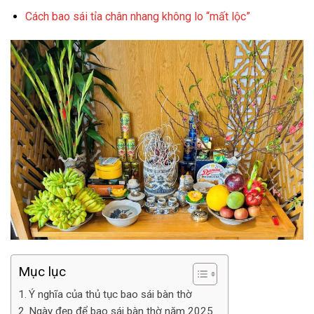
Cách bao sái tỉa chân nhang không lo “mất lộc”
Mục lục
Ý nghĩa của thủ tục bao sái bàn thờ
Ngày đẹp để bao sái bàn thờ năm 2025