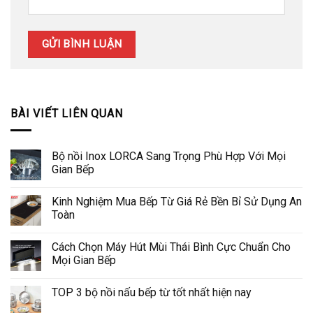
BÀI VIẾT LIÊN QUAN
Bộ nồi Inox LORCA Sang Trọng Phù Hợp Với Mọi
Gian Bếp
Kinh Nghiệm Mua Bếp Từ Giá Rẻ Bền Bỉ Sử Dụng An
Toàn
Cách Chọn Máy Hút Mùi Thái Bình Cực Chuẩn Cho
Mọi Gian Bếp
TOP 3 bộ nồi nấu bếp từ tốt nhất hiện nay