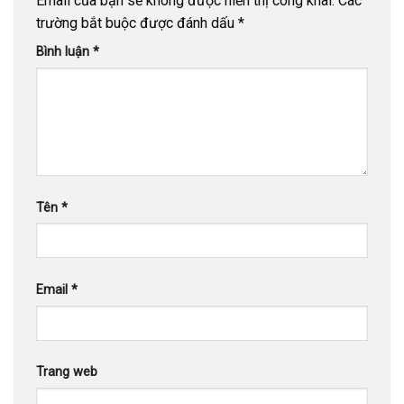
Email của bạn sẽ không được hiển thị công khai.
Các
trường bắt buộc được đánh dấu
*
Bình luận
*
Tên
*
Email
*
Trang web