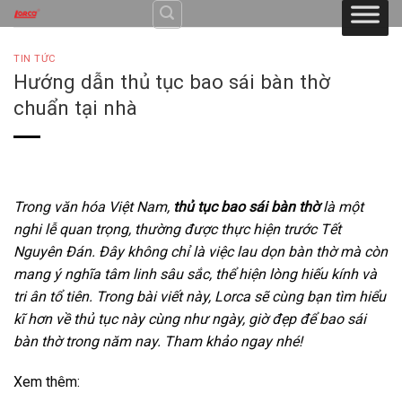
Skip
to
content
TIN TỨC
Hướng dẫn thủ tục bao sái bàn thờ
chuẩn tại nhà
Trong văn hóa Việt Nam,
thủ tục bao sái bàn thờ
là một
nghi lễ quan trọng, thường được thực hiện trước Tết
Nguyên Đán. Đây không chỉ là việc lau dọn bàn thờ mà còn
mang ý nghĩa tâm linh sâu sắc, thể hiện lòng hiếu kính và
tri ân tổ tiên. Trong bài viết này, Lorca sẽ cùng bạn tìm hiểu
kĩ hơn về thủ tục này cùng như ngày, giờ đẹp để bao sái
bàn thờ trong năm nay. Tham khảo ngay nhé!
Xem thêm: