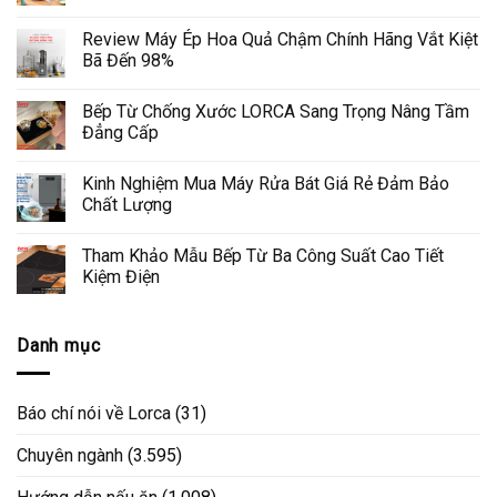
Review Máy Ép Hoa Quả Chậm Chính Hãng Vắt Kiệt
Bã Đến 98%
Bếp Từ Chống Xước LORCA Sang Trọng Nâng Tầm
Đẳng Cấp
Kinh Nghiệm Mua Máy Rửa Bát Giá Rẻ Đảm Bảo
Chất Lượng
Tham Khảo Mẫu Bếp Từ Ba Công Suất Cao Tiết
Kiệm Điện
Danh mục
Báo chí nói về Lorca
(31)
Chuyên ngành
(3.595)