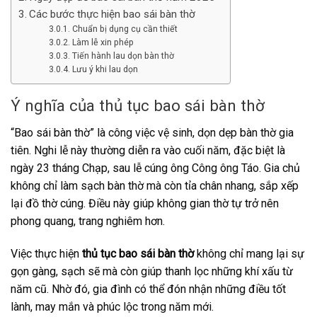
Các bước thực hiện bao sái bàn thờ
Chuẩn bị dụng cụ cần thiết
Làm lễ xin phép
Tiến hành lau dọn bàn thờ
Lưu ý khi lau dọn
Ý nghĩa của thủ tục bao sái bàn thờ
“Bao sái bàn thờ” là công việc vệ sinh, dọn dẹp bàn thờ gia
tiên. Nghi lễ này thường diễn ra vào cuối năm, đặc biệt là
ngày 23 tháng Chạp, sau lễ cúng ông Công ông Táo. Gia chủ
không chỉ làm sạch bàn thờ mà còn tỉa chân nhang, sắp xếp
lại đồ thờ cúng. Điều này giúp không gian thờ tự trở nên
phong quang, trang nghiêm hơn.
Việc thực hiện
thủ tục bao sái bàn thờ
không chỉ mang lại sự
gọn gàng, sạch sẽ mà còn giúp thanh lọc những khí xấu từ
năm cũ. Nhờ đó, gia đình có thể đón nhận những điều tốt
lành, may mắn và phúc lộc trong năm mới.