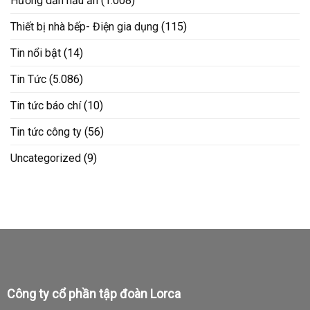
Hướng dẫn nấu ăn
(1.008)
Thiết bị nhà bếp- Điện gia dụng
(115)
Tin nổi bật
(14)
Tin Tức
(5.086)
Tin tức báo chí
(10)
Tin tức công ty
(56)
Uncategorized
(9)
Công ty cổ phần tập đoàn Lorca