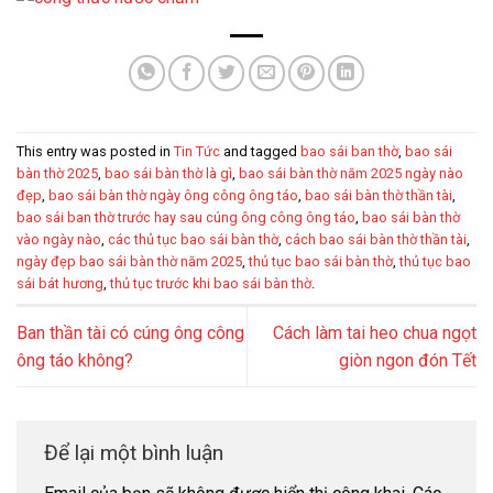
This entry was posted in
Tin Tức
and tagged
bao sái ban thờ
,
bao sái
bàn thờ 2025
,
bao sái bàn thờ là gì
,
bao sái bàn thờ năm 2025 ngày nào
đẹp
,
bao sái bàn thờ ngày ông công ông táo
,
bao sái bàn thờ thần tài
,
bao sái ban thờ trước hay sau cúng ông công ông táo
,
bao sái bàn thờ
vào ngày nào
,
các thủ tục bao sái bàn thờ
,
cách bao sái bàn thờ thần tài
,
ngày đẹp bao sái bàn thờ năm 2025
,
thủ tục bao sái bàn thờ
,
thủ tục bao
sái bát hương
,
thủ tục trước khi bao sái bàn thờ
.
Ban thần tài có cúng ông công
Cách làm tai heo chua ngọt
ông táo không?
giòn ngon đón Tết
Để lại một bình luận