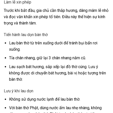
Làm lễ xin phép
Trước khi bắt đầu, gia chủ cần thắp hương, dâng mâm lễ nhỏ
và đọc văn khấn xin phép tổ tiên. Điều này thể hiện sự kính
trọng và thành tâm.
Tiến hành lau dọn bàn thờ
Lau bàn thờ từ trên xuống dưới để tránh bụi bẩn rơi
xuống.
Tỉa chân nhang, giữ lại 3 chân nhang năm cũ.
Lau sạch bát hương, sắp xếp lại đồ thờ cúng. Lưu ý
không được di chuyển bát hương, bài vị hoặc tượng trên
bàn thờ.
Lưu ý khi lau dọn
Không sử dụng nước lạnh để lau bàn thờ.
Với bàn thờ Phật, dùng nước ấm lau nhẹ nhàng, không