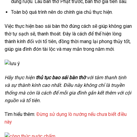
dùng rượu. Lau bàn thờ Phật trước, bàn thờ gia tiên sau.
Toàn bộ quá trình nên do chính gia chủ thực hiện.
Việc thực hiện bao sái bàn thờ đúng cách sẽ giúp không gian
thờ tự sạch sẽ, thanh thoát. Đây là cách để thể hiện lòng
thành kính đối với tổ tiên, đồng thời mang lại phong thủy tốt,
giúp gia đình đón tài lộc và may mắn trong năm mới.
Hãy thực hiện
thủ tục bao sái bàn thờ
với tâm thanh tịnh
và sự thành kính cao nhất. Điều này không chỉ là truyền
thống mà còn là cách để mỗi gia đình gắn kết thêm với cội
nguồn và tổ tiên.
Tìm hiểu thêm:
Đừng sử dụng lò nướng nếu chưa biết điều
này