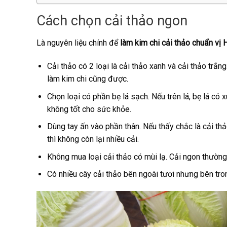
Cách chọn cải thảo ngon
Là nguyên liệu chính để
làm kim chi cải thảo chuẩn vị
Cải thảo có 2 loại là cải thảo xanh và cải thảo trắ
làm kim chi cũng được.
Chọn loại có phần bẹ lá sạch. Nếu trên lá, bẹ lá c
không tốt cho sức khỏe.
Dùng tay ấn vào phần thân. Nếu thấy chắc là cải thảo
thì không còn lại nhiều cải.
Không mua loại cải thảo có mùi lạ. Cải ngon thường
Có nhiều cây cải thảo bên ngoài tươi nhưng bên tron