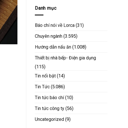
Danh mục
Báo chí nói về Lorca
(31)
Chuyên ngành
(3.595)
Hướng dẫn nấu ăn
(1.008)
Thiết bị nhà bếp- Điện gia dụng
(115)
Tin nổi bật
(14)
Tin Tức
(5.086)
Tin tức báo chí
(10)
Tin tức công ty
(56)
Uncategorized
(9)