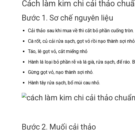
Cách làm kim chi cải thảo chu
Bước 1. Sơ chế nguyên liệu
Cải thảo sau khi mua về thì cắt bỏ phần cuống tròn
Cà rốt, củ cải rửa sạch, gọt vỏ rồi nạo thành sợi nhỏ
Táo, lê gọt vỏ, cắt miếng nhỏ
Hành lá loại bỏ phần rễ và lá già, rửa sạch, để ráo.
Gừng gọt vỏ, nạo thành sợi nhỏ.
Hành tây rửa sạch, bổ múi cau nhỏ.
Bước 2. Muối cải thảo