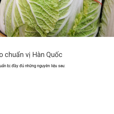
ảo chuẩn vị Hàn Quốc
huẩn bị đầy đủ những nguyên liệu sau: