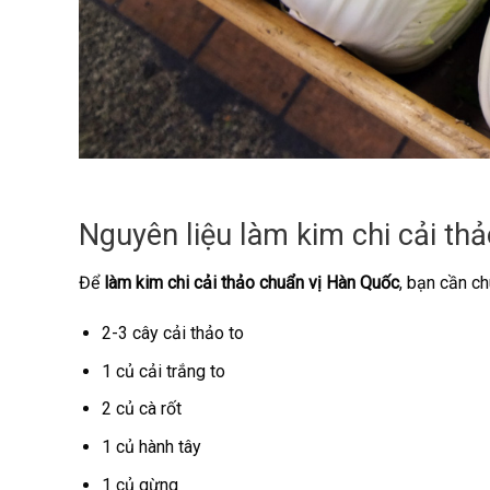
Nguyên liệu làm kim chi cải th
Để
làm kim chi cải thảo chuẩn vị Hàn Quốc
, bạn cần c
2-3 cây cải thảo to
1 củ cải trắng to
2 củ cà rốt
1 củ hành tây
1 củ gừng