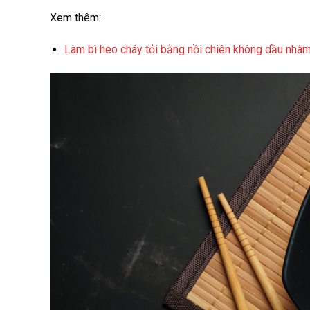
Xem thêm:
Làm bì heo cháy tỏi bằng nồi chiên không dầu nhâ