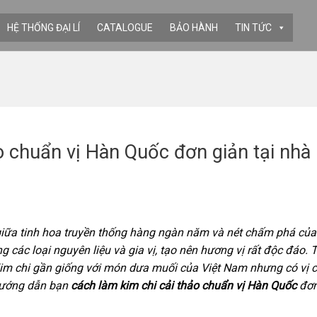
HỆ THỐNG ĐẠI LÍ
CATALOGUE
BẢO HÀNH
TIN TỨC
o chuẩn vị Hàn Quốc đơn giản tại nhà
iữa tinh hoa truyền thống hàng ngàn năm và nét chấm phá của
các loại nguyên liệu và gia vị, tạo nên hương vị rất độc đáo. 
Kim chi gần giống với món dưa muối của Việt Nam nhưng có vị 
hướng dẫn bạn
cách làm kim chi cải thảo chuẩn vị Hàn Quốc
đơn