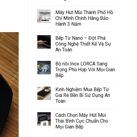
Máy Hút Mùi Thành Phố Hồ
Chí Minh Chính Hãng Bảo
Hành 3 Năm
Bếp Từ Nano – Đột Phá
Công Nghệ Thiết Kế Và Sự
An Toàn
Bộ nồi Inox LORCA Sang
Trọng Phù Hợp Với Mọi Gian
Bếp
Kinh Nghiệm Mua Bếp Từ
Giá Rẻ Bền Bỉ Sử Dụng An
Toàn
Cách Chọn Máy Hút Mùi
Thái Bình Cực Chuẩn Cho
Mọi Gian Bếp