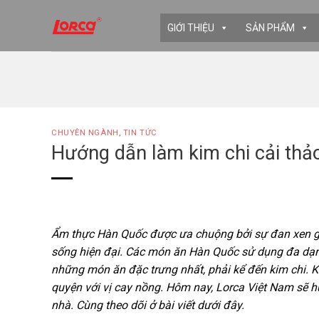
Skip
to
GIỚI THIỆU
SẢN PHẨM
content
CHUYÊN NGÀNH
,
TIN TỨC
Hướng dẫn làm kim chi cải thả
Ẩm thực Hàn Quốc được ưa chuộng bởi sự đan xen g
sống hiện đại. Các món ăn Hàn Quốc sử dụng đa dạng 
những món ăn đặc trưng nhất, phải kể đến kim chi. 
quyện với vị cay nồng. Hôm nay, Lorca Việt Nam sẽ 
nhà. Cùng theo dõi ở bài viết dưới đây.