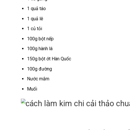
1 quả táo
1 quả lê
1 củ tỏi
100g bột nếp
100g hành lá
150g bột ớt Hàn Quốc
100g đường
Nước mắm
Muối