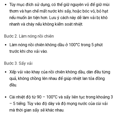
Tùy mục đích sử dụng, có thể giữ nguyên vỏ để giữ mùi
thơm và hạn chế mất nước khi sấy, hoặc bóc vỏ, bỏ hạt
nếu muốn ăn tiện hơn. Lưu ý cách này dễ làm vải bị khô
nhanh và cháy nếu không kiểm soát nhiệt.
Bước 2. Làm nóng nồi chiên
Làm nóng nồi chiên không dầu ở 100°C trong 5 phút
trước khi cho vải vào.
Bước 3. Sấy vải
Xếp vải vào khay của nồi chiên không dầu, dàn đều từng
quả, không chồng lên nhau để giúp nhiệt lan tỏa đồng
đều.
Cài nhiệt độ từ 90 – 100°C và sấy liên tục trong khoảng 3
– 5 tiếng. Tùy vào độ dày và độ mọng nước của cùi vải
mà thời gian sấy sẽ khác nhau.