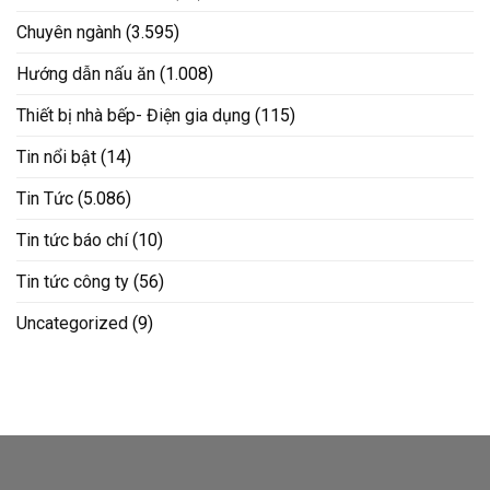
Chuyên ngành
(3.595)
Hướng dẫn nấu ăn
(1.008)
Thiết bị nhà bếp- Điện gia dụng
(115)
Tin nổi bật
(14)
Tin Tức
(5.086)
Tin tức báo chí
(10)
Tin tức công ty
(56)
Uncategorized
(9)