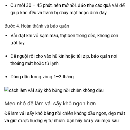
Cứ mỗi 30 – 45 phút, nên mở nồi, đảo nhẹ các quả vải để
giúp khô đều và tránh bị cháy mặt hoặc dính đáy.
Bước 4. Hoàn thành và bảo quản
Vải đạt khi vỏ sậm màu, thịt bên trong dẻo, không còn
ướt tay.
Để nguội rồi cho vào hũ kín hoặc túi zip, bảo quản nơi
thoáng mát hoặc tủ lạnh.
Dùng dần trong vòng 1–2 tháng.
Mẹo nhỏ để làm vải sấy khô ngon hơn
Để làm vải sấy khô bằng nồi chiên không dầu ngon, đẹp mắt
và giữ được hương vị tự nhiên, bạn hãy lưu ý vài mẹo sau: