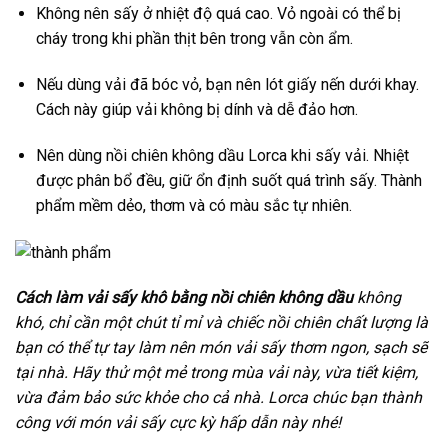
Không nên sấy ở nhiệt độ quá cao. Vỏ ngoài có thể bị
cháy trong khi phần thịt bên trong vẫn còn ẩm.
Nếu dùng vải đã bóc vỏ, bạn nên lót giấy nến dưới khay.
Cách này giúp vải không bị dính và dễ đảo hơn.
Nên dùng nồi chiên không dầu Lorca khi sấy vải. Nhiệt
được phân bổ đều, giữ ổn định suốt quá trình sấy. Thành
phẩm mềm dẻo, thơm và có màu sắc tự nhiên.
Cách làm vải sấy khô bằng nồi chiên không dầu
không
khó, chỉ cần một chút tỉ mỉ và chiếc nồi chiên chất lượng là
bạn có thể tự tay làm nên món vải sấy thơm ngon, sạch sẽ
tại nhà. Hãy thử một mẻ trong mùa vải này, vừa tiết kiệm,
vừa đảm bảo sức khỏe cho cả nhà. Lorca chúc bạn thành
công với món vải sấy cực kỳ hấp dẫn này nhé!