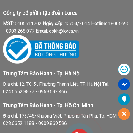
Công ty cổ phần tập đoàn Lorca
MST:
0106511702
Ngày cấp:
15/04/2014
Hotline:
18006690
-
0903.268.077
Email:
cskh@lorca.vn
Trung Tâm Bảo Hành - Tp. Hà Nội
Địa chỉ:
12, TC 5 , Phường Thanh Liệt, TP. Hà Nội
Tel:
024.6652.8877 - 0969.692.466
Trung Tâm Bảo Hành - Tp. Hồ Chí Minh
Địa chỉ:
173/45/Khuông Việt, Phường Tân Phú, Tp. HCM
Tel:
028.6652.1188 - 0909.869.596