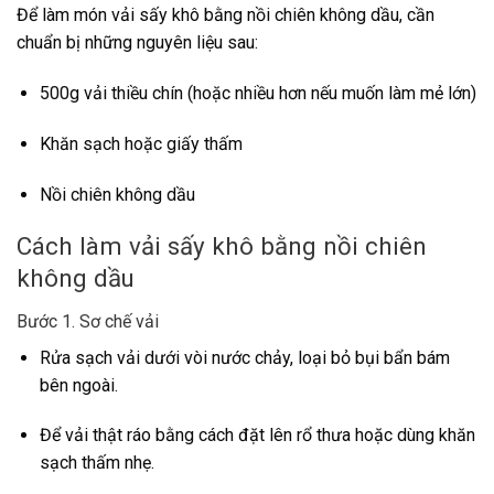
Để làm món vải sấy khô bằng nồi chiên không dầu, cần
chuẩn bị những nguyên liệu sau:
500g vải thiều chín (hoặc nhiều hơn nếu muốn làm mẻ lớn)
Khăn sạch hoặc giấy thấm
Nồi chiên không dầu
Cách làm vải sấy khô bằng nồi chiên
không dầu
Bước 1. Sơ chế vải
Rửa sạch vải dưới vòi nước chảy, loại bỏ bụi bẩn bám
bên ngoài.
Để vải thật ráo bằng cách đặt lên rổ thưa hoặc dùng khăn
sạch thấm nhẹ.