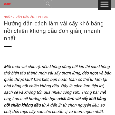
Skip
to
content
HƯỚNG DẪN NẤU ĂN
,
TIN TỨC
Hướng dẫn cách làm vải sấy khô bằng
nồi chiên không dầu đơn giản, nhanh
nhất
Mỗi mùa vải chín rộ, nếu không dùng hết kịp thì sao không
thử biến tấu thành món vải sấy thơm lừng, dẻo ngọt và bảo
quản được lâu? Đặc biệt, bạn hoàn toàn có thể tự làm tại
nhà bằng nồi chiên không dầu. Đây là cách làm tiện lợi,
sạch sẽ và không tốn quá nhiều công sức. Trong bài viết
này, Lorca sẽ hướng dẫn bạn
cách làm vải sấy khô bằng
nồi chiên không dầu
từ A đến Z: từ chọn nguyên liệu, sơ
chế, đến mẹo sấy sao cho chuẩn vị và thơm ngon nhất.