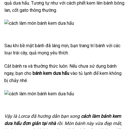
quả dưa hấu. Tương tự như với cách phết kem lên bánh bông
lan, cốt gato thông thường.
Sau khi bề mặt bánh đã láng mịn, bạn trang trí bánh với các
loại trái cây, quả mọng yêu thích.
Cắt bánh ra và thưởng thức luôn. Nếu chưa sử dụng bánh
ngay, bạn cho
bánh kem dưa hấu
vào tủ lạnh để kem không
bị chảy nhé.
Vậy là Lorca đã hướng dẫn bạn xong
cách làm bánh kem
dưa hấu đơn giản tại nhà
rồi. Món bánh này vừa đẹp mắt,