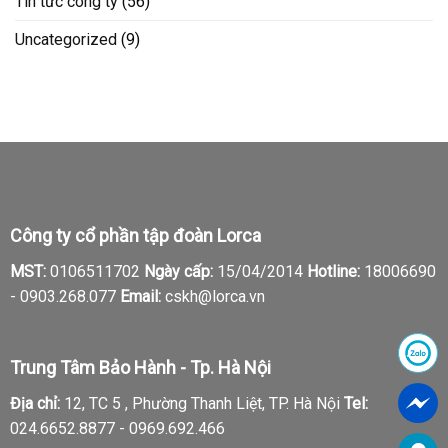
Tin tức công ty
(56)
Uncategorized
(9)
Công ty cổ phần tập đoàn Lorca
MST:
0106511702
Ngày cấp:
15/04/2014
Hotline:
18006690
-
0903.268.077
Email:
cskh@lorca.vn
Trung Tâm Bảo Hành - Tp. Hà Nội
Địa chỉ:
12, TC 5 , Phường Thanh Liệt, TP. Hà Nội
Tel:
024.6652.8877 - 0969.692.466