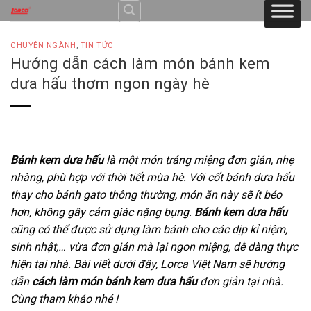
Skip
to
content
CHUYÊN NGÀNH
,
TIN TỨC
Hướng dẫn cách làm món bánh kem
dưa hấu thơm ngon ngày hè
Bánh kem dưa hấu
là một món tráng miệng đơn giản, nhẹ
nhàng, phù hợp với thời tiết mùa hè. Với cốt bánh dưa hấu
thay cho bánh gato thông thường, món ăn này sẽ ít béo
hơn, không gây cảm giác nặng bụng.
Bánh kem dưa hấu
cũng có thể được sử dụng làm bánh cho các dịp kỉ niệm,
sinh nhật,… vừa đơn giản mà lại ngon miệng, dễ dàng thực
hiện tại nhà. Bài viết dưới đây, Lorca Việt Nam sẽ hướng
dẫn
cách làm món bánh kem dưa hấu
đơn giản tại nhà.
Cùng tham khảo nhé !