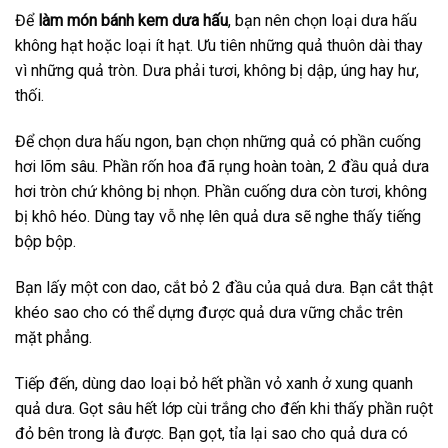
Để
làm món bánh kem dưa hấu
, bạn nên chọn loại dưa hấu
không hạt hoặc loại ít hạt. Ưu tiên những quả thuôn dài thay
vì những quả tròn. Dưa phải tươi, không bị dập, úng hay hư,
thối.
Để chọn dưa hấu ngon, bạn chọn những quả có phần cuống
hơi lõm sâu. Phần rốn hoa đã rụng hoàn toàn, 2 đầu quả dưa
hơi tròn chứ không bị nhọn. Phần cuống dưa còn tươi, không
bị khô héo. Dùng tay vỗ nhẹ lên quả dưa sẽ nghe thấy tiếng
bộp bộp.
Bạn lấy một con dao, cắt bỏ 2 đầu của quả dưa. Bạn cắt thật
khéo sao cho có thể dựng được quả dưa vững chắc trên
mặt phẳng.
Tiếp đến, dùng dao loại bỏ hết phần vỏ xanh ở xung quanh
quả dưa. Gọt sâu hết lớp cùi trắng cho đến khi thấy phần ruột
đỏ bên trong là được. Bạn gọt, tỉa lại sao cho quả dưa có