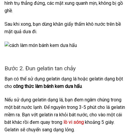
hình trụ thẳng đứng, các mặt xung quanh mịn, không bị gồ
ghề.
Sau khi xong, bạn dùng khăn giấy thấm khô nước trên bề
mặt quả dưa đi.
Bước 2. Đun gelatin tan chảy
Bạn có thể sử dụng gelatin dạng lá hoặc gelatin dạng bột
cho
công thức làm bánh kem dưa hấu
.
Nếu sử dụng gelatin dạng lá, bạn đem ngâm chúng trong
một bát nước lạnh. Để nguyên trong 3-5 phút cho lá gelatin
mềm ra. Bạn vớt gelatin ra khỏi bát nước, cho vào một cái
bát khác rồi đem quay trong
lò vi sóng
khoảng 5 giây.
Gelatin sẽ chuyển sang dạng lỏng.