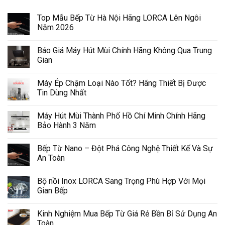
Top Mẫu Bếp Từ Hà Nội Hãng LORCA Lên Ngôi
Năm 2026
Báo Giá Máy Hút Mùi Chính Hãng Không Qua Trung
Gian
Máy Ép Chậm Loại Nào Tốt? Hãng Thiết Bị Được
Tin Dùng Nhất
Máy Hút Mùi Thành Phố Hồ Chí Minh Chính Hãng
Bảo Hành 3 Năm
Bếp Từ Nano – Đột Phá Công Nghệ Thiết Kế Và Sự
An Toàn
Bộ nồi Inox LORCA Sang Trọng Phù Hợp Với Mọi
Gian Bếp
Kinh Nghiệm Mua Bếp Từ Giá Rẻ Bền Bỉ Sử Dụng An
Toàn