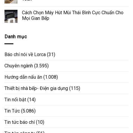
Cách Chọn Máy Hút Mùi Thái Bình Cực Chuẩn Cho
Mọi Gian Bếp
Danh mục
Báo chí nói về Lorca
(31)
Chuyên ngành
(3.595)
Hướng dẫn nấu ăn
(1.008)
Thiết bị nhà bếp- Điện gia dụng
(115)
Tin nổi bật
(14)
Tin Tức
(5.086)
Tin tức báo chí
(10)