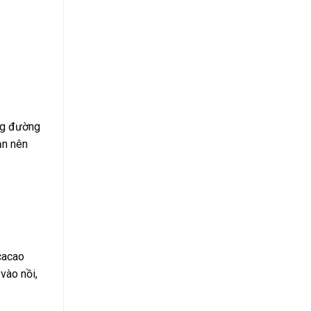
ông đường
ạn nên
cacao
vào nồi,