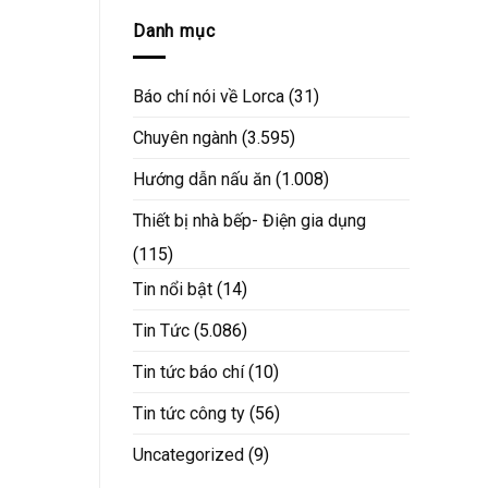
Danh mục
Báo chí nói về Lorca
(31)
Chuyên ngành
(3.595)
Hướng dẫn nấu ăn
(1.008)
Thiết bị nhà bếp- Điện gia dụng
(115)
Tin nổi bật
(14)
Tin Tức
(5.086)
Tin tức báo chí
(10)
Tin tức công ty
(56)
Uncategorized
(9)