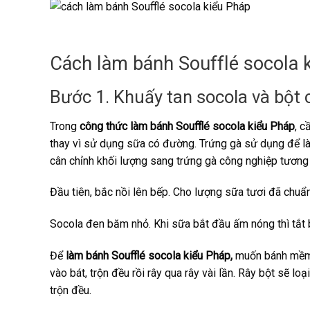
Cách làm bánh Soufflé socola 
Bước 1. Khuấy tan socola và bột
Trong
công thức làm bánh Soufflé socola kiểu Pháp
, c
thay vì sử dụng sữa có đường. Trứng gà sử dụng để là
cân chỉnh khối lượng sang trứng gà công nghiệp tương
Đầu tiên, bắc nồi lên bếp. Cho lượng sữa tươi đã chuẩ
Socola đen băm nhỏ. Khi sữa bắt đầu ấm nóng thì tắt 
Để
làm bánh Soufflé socola kiểu Pháp,
muốn bánh mềm, 
vào bát, trộn đều rồi rây qua rây vài lần. Rây bột sẽ l
trộn đều.