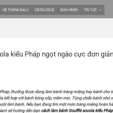
HỆ THỐNG ĐẠI LÍ
CATALOGUE
BẢO HÀNH
TIN TỨC
la kiểu Pháp ngọt ngào cực đơn giản
 Pháp, thường được dùng làm bánh tráng miệng hay bánh cho tiệ
ola kết hợp với bánh bông xốp, mềm mịn. Từng chiếc bánh nhỏ x
 người làm bánh. Nếu bạn đang tìm một món tráng miệng hoàn hả
ệt Nam sẽ hướng dẫn bạn
cách làm bánh Soufflé socola kiểu Pháp