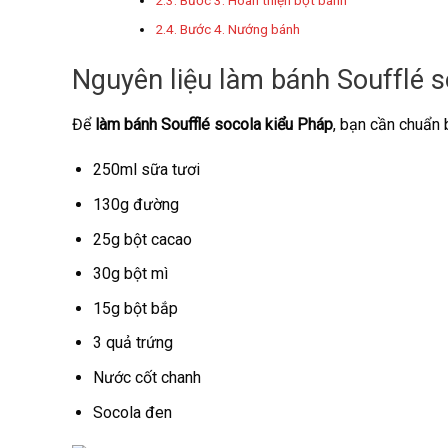
Bước 3. Hoàn thiện bột bánh
Bước 4. Nướng bánh
Nguyên liệu làm bánh Soufflé s
Để
làm bánh Soufflé socola kiểu Pháp
, bạn cần chuẩn 
250ml sữa tươi
130g đường
25g bột cacao
30g bột mì
15g bột bắp
3 quả trứng
Nước cốt chanh
Socola đen