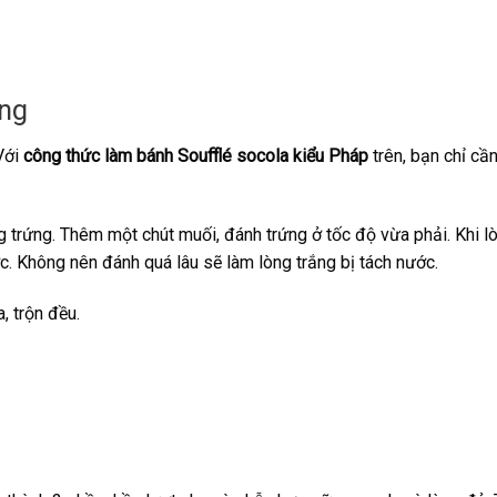
ứng
 Với
công thức làm bánh Soufflé socola kiểu Pháp
trên, bạn chỉ cầ
 trứng. Thêm một chút muối, đánh trứng ở tốc độ vừa phải. Khi l
. Không nên đánh quá lâu sẽ làm lòng trắng bị tách nước.
, trộn đều.