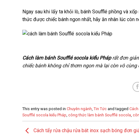
Ngay sau khi lấy ta khỏi lò, bánh Soufflé phồng và x
thức được chiếc bánh ngon nhất, hãy ăn nhân lúc còn n
Cách làm bánh Soufflé socola kiểu Pháp
rất đơn giả
chiếc bánh không chỉ thơm ngon mà lại còn vô cùng
This entry was posted in
Chuyên ngành
,
Tin Tức
and tagged
Cách 
Soufflé socola kiểu Pháp
,
công thức làm bánh Soufflé socola
,
côn
Cách tẩy rửa chậu rửa bát inox sạch bóng đơn gi