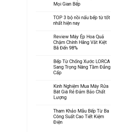
Mọi Gian Bếp
TOP 3 bộ nồi nấu bếp từ tốt
nhất hiện nay
Review Máy Ép Hoa Quả
Chậm Chính Hãng Vắt Kiệt
Bã Đến 98%
Bếp Từ Chống Xước LORCA
Sang Trọng Nâng Tầm Đẳng
Cấp
Kinh Nghiệm Mua Máy Rửa
Bát Giá Rẻ Đảm Bảo Chất
Lượng
Tham Khảo Mẫu Bếp Từ Ba
Công Suất Cao Tiết Kiệm
Điện