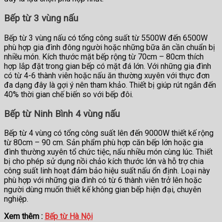
Bếp từ 3 vùng nấu
Bếp từ 3 vùng nấu có tổng công suất từ 5500W đến 6500W
phù hợp gia đình đông người hoặc những bữa ăn cần chuẩn bị
nhiều món. Kích thước mặt bếp rộng từ 70cm – 80cm thích
hợp lắp đặt trong gian bếp có mặt đá lớn. Với những gia đình
có từ 4-6 thành viên hoặc nấu ăn thường xuyên với thực đơn
đa dạng đây là gợi ý nên tham khảo. Thiết bị giúp rút ngắn đến
40% thời gian chế biến so với bếp đôi.
Bếp từ Ninh Bình 4 vùng nấu
Bếp từ 4 vùng có tổng công suất lên đến 9000W thiết kế rộng
từ 80cm – 90 cm. Sản phẩm phù hợp căn bếp lớn hoặc gia
đình thường xuyên tổ chức tiệc, nấu nhiều món cùng lúc. Thiết
bị cho phép sử dụng nồi chảo kích thước lớn và hỗ trợ chia
công suất linh hoạt đảm bảo hiệu suất nấu ổn định. Loại này
phù hợp với những gia đình có từ 6 thành viên trở lên hoặc
người dùng muốn thiết kế không gian bếp hiện đại, chuyên
nghiệp.
Xem thêm :
Bếp từ Hà Nội