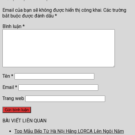
Email của bạn sẽ không được hiển thị công khai.
Các trường
bắt buộc được đánh dấu
*
Bình luận
*
Tên
*
Email
*
Trang web
BÀI VIẾT LIÊN QUAN
Top Mẫu Bếp Từ Hà Nội Hãng LORCA Lên Ngôi Năm