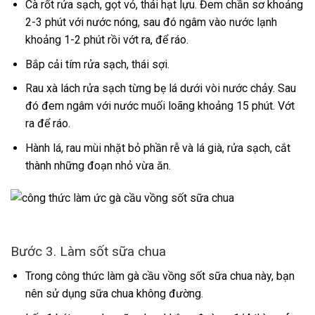
Cà rốt rửa sạch, gọt vỏ, thái hạt lựu. Đem chần sơ khoảng
2-3 phút với nước nóng, sau đó ngâm vào nước lạnh
khoảng 1-2 phút rồi vớt ra, để ráo.
Bắp cải tím rửa sạch, thái sợi.
Rau xà lách rửa sạch từng bẹ lá dưới vòi nước chảy. Sau
đó đem ngâm với nước muối loãng khoảng 15 phút. Vớt
ra để ráo.
Hành lá, rau mùi nhặt bỏ phần rễ và lá già, rửa sạch, cắt
thành những đoạn nhỏ vừa ăn.
Bước 3. Làm sốt sữa chua
Trong công thức làm gà cầu vồng sốt sữa chua này, bạn
nên sử dụng sữa chua không đường.