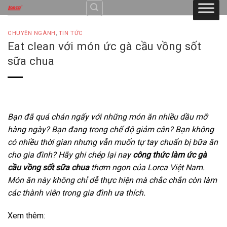
Skip
to
content
CHUYÊN NGÀNH
,
TIN TỨC
Eat clean với món ức gà cầu vồng sốt
sữa chua
Bạn đã quá chán ngấy với những món ăn nhiều dầu mỡ
hàng ngày? Bạn đang trong chế độ giảm cân? Bạn không
có nhiều thời gian nhưng vẫn muốn tự tay chuẩn bị bữa ăn
cho gia đình? Hãy ghi chép lại nay
công thức làm ức gà
cầu vồng sốt sữa chua
thơm ngon của Lorca Việt Nam.
Món ăn này không chỉ dễ thực hiện mà chắc chắn còn làm
các thành viên trong gia đình ưa thích.
Xem thêm: