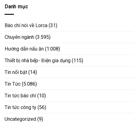
Danh mục
Báo chí nói về Lorca
(31)
Chuyên ngành
(3.595)
Hướng dẫn nấu ăn
(1.008)
Thiết bị nhà bếp- Điện gia dụng
(115)
Tin nổi bật
(14)
Tin Tức
(5.086)
Tin tức báo chí
(10)
Tin tức công ty
(56)
Uncategorized
(9)