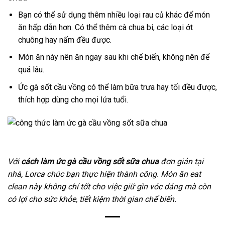
Bạn có thể sử dụng thêm nhiều loại rau củ khác để món
ăn hấp dẫn hơn. Có thể thêm cà chua bi, các loại ớt
chuông hay nấm đều được.
Món ăn này nên ăn ngay sau khi chế biến, không nên để
quá lâu.
Ức gà sốt cầu vồng có thể làm bữa trưa hay tối đều được,
thích hợp dùng cho mọi lứa tuổi.
Với
cách làm ức gà cầu vồng sốt sữa chua
đơn giản tại
nhà, Lorca chúc bạn thực hiện thành công. Món ăn eat
clean này không chỉ tốt cho việc giữ gìn vóc dáng mà còn
có lợi cho sức khỏe, tiết kiệm thời gian chế biến.