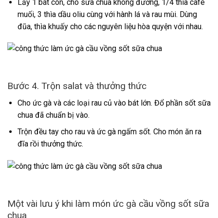
Lấy 1 bát con, cho sữa chua không đường, 1/4 thìa cafe
muối, 3 thìa dầu oliu cùng với hành lá và rau mùi. Dùng
đũa, thìa khuấy cho các nguyên liệu hòa quyện với nhau.
Bước 4. Trộn salat và thưởng thức
Cho ức gà và các loại rau củ vào bát lớn. Đổ phần sốt sữa
chua đã chuẩn bị vào.
Trộn đều tay cho rau và ức gà ngấm sốt. Cho món ăn ra
đĩa rồi thưởng thức.
Một vài lưu ý khi làm món ức gà cầu vồng sốt sữa
chua