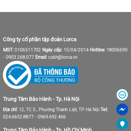
Công ty cổ phần tập đoàn Lorca
MST:
0106511702
Ngày cấp:
15/04/2014
Hotline:
18006690
-
0903.268.077
Email:
cskh@lorca.vn
Trung Tâm Bảo Hành - Tp. Hà Nội
Địa chỉ:
12, TC 5 , Phường Thanh Liệt, TP. Hà Nội
Tel:
024.6652.8877 - 0969.692.466
Trung Tâm Bảo Hành - Tp. Hồ Chí Minh