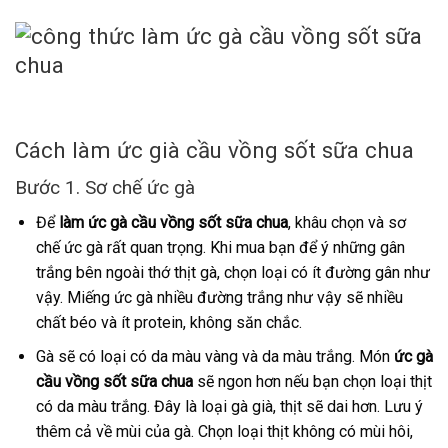
Cách làm ức già cầu vồng sốt sữa chua
Bước 1. Sơ chế ức gà
Để
làm ức gà cầu vồng sốt sữa chua
, khâu chọn và sơ
chế ức gà rất quan trọng. Khi mua bạn để ý những gân
trắng bên ngoài thớ thịt gà, chọn loại có ít đường gân như
vậy. Miếng ức gà nhiều đường trắng như vậy sẽ nhiều
chất béo và ít protein, không săn chắc.
Gà sẽ có loại có da màu vàng và da màu trắng. Món
ức gà
cầu vồng sốt sữa chua
sẽ ngon hơn nếu bạn chọn loại thịt
có da màu trắng. Đây là loại gà già, thịt sẽ dai hơn. Lưu ý
thêm cả về mùi của gà. Chọn loại thịt không có mùi hôi,