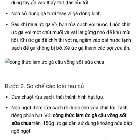
dùng tay ấn vào thấy thịt đàn hồi tốt.
Nên sử dụng gà tươi thay vì gà đông lạnh.
Sau khi mua ức gà về, bạn rửa sạch với nước. Luộc chín
ức gà với một chút muối và vài lát gừng nhỏ để khử mùi
hôi. Khi ức gà đã chín thì vớt ra, ngâm vào bát nước lạnh
sạch để gà không bị bở. Xé ức gà thành các sợi vừa ăn.
Bước 2. Sơ chế các loại rau củ
Dưa chuột rửa sạch, thái thành hình hạt lựu.
Ngô ngọt đem rửa sạch rồi luộc cho vừa chín tới. Tách
riêng phần hạt. Với
công thức làm ức gà cầu vồng sốt
sữa chua
trên, 150g ức gà cần sử dụng khoảng nửa bắp
ngô ngọt.