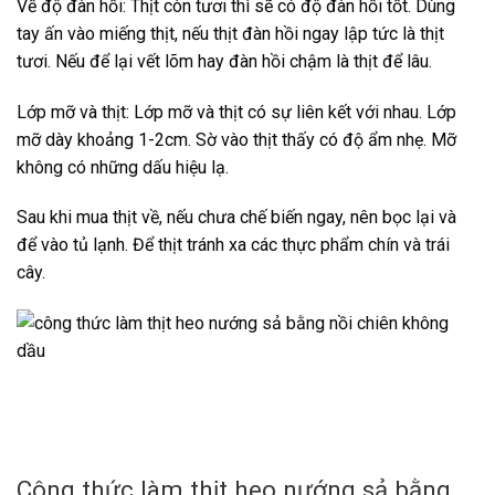
Về độ đàn hồi: Thịt còn tươi thì sẽ có độ đàn hồi tốt. Dùng
tay ấn vào miếng thịt, nếu thịt đàn hồi ngay lập tức là thịt
tươi. Nếu để lại vết lõm hay đàn hồi chậm là thịt để lâu.
Lớp mỡ và thịt: Lớp mỡ và thịt có sự liên kết với nhau. Lớp
mỡ dày khoảng 1-2cm. Sờ vào thịt thấy có độ ẩm nhẹ. Mỡ
không có những dấu hiệu lạ.
Sau khi mua thịt về, nếu chưa chế biến ngay, nên bọc lại và
để vào tủ lạnh. Để thịt tránh xa các thực phẩm chín và trái
cây.
Công thức làm thịt heo nướng sả bằng