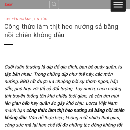
Skip
to
content
CHUYÊN NGÀNH
,
TIN TỨC
Công thức làm thịt heo nướng sả bằng
nồi chiên không dầu
Cuối tuần thường là dịp để gia đình, bạn bè quây quần, tụ
tập bên nhau. Trong những dịp như thế này, các món
nướng, BBQ rất được ưa chuộng bởi sự thơm ngon, hấp
dẫn, phù hợp với tất cả đối tượng. Tuy nhiên, cách nướng
thịt truyền thống tốn khá nhiều thời gian, và còn ám mùi
lên gian bếp hay quần áo gây khó chịu. Lorca Việt Nam
mách bạn
công thức làm thịt heo nướng sả bằng nồi chiên
không dầu
. Vừa dễ thực hiện, không mất nhiều thời gian,
công sức mà lại hạn chế tối đa những tác động không tốt