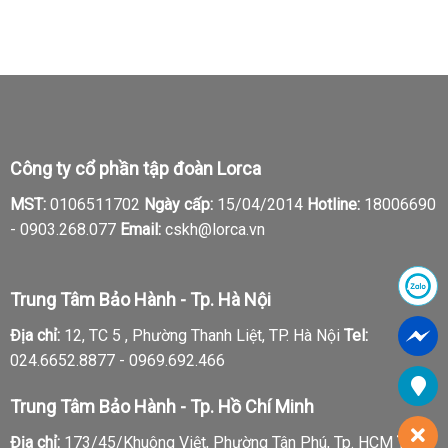
Công ty cổ phần tập đoàn Lorca
MST:
0106511702
Ngày cấp:
15/04/2014
Hotline:
18006690
-
0903.268.077
Email:
cskh@lorca.vn
Trung Tâm Bảo Hành - Tp. Hà Nội
Địa chỉ:
12, TC 5 , Phường Thanh Liệt, TP. Hà Nội
Tel:
024.6652.8877 - 0969.692.466
Trung Tâm Bảo Hành - Tp. Hồ Chí Minh
Địa chỉ:
173/45/Khuông Việt, Phường Tân Phú, Tp. HCM
Tel: