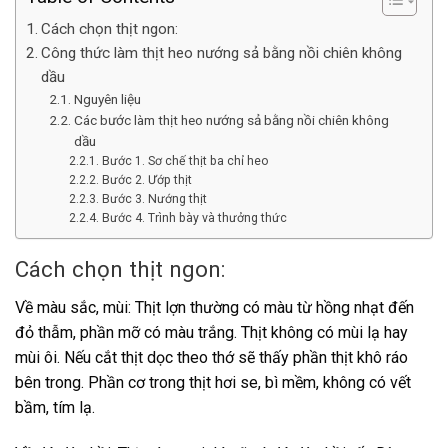
Cách chọn thịt ngon:
Công thức làm thịt heo nướng sả bằng nồi chiên không
dầu
Nguyên liệu
Các bước làm thịt heo nướng sả bằng nồi chiên không
dầu
Bước 1. Sơ chế thịt ba chỉ heo
Bước 2. Ướp thịt
Bước 3. Nướng thịt
Bước 4. Trình bày và thưởng thức
Cách chọn thịt ngon:
Về màu sắc, mùi: Thịt lợn thường có màu từ hồng nhạt đến
đỏ thẫm, phần mỡ có màu trắng. Thịt không có mùi lạ hay
mùi ôi. Nếu cắt thịt dọc theo thớ sẽ thấy phần thịt khô ráo
bên trong. Phần cơ trong thịt hơi se, bì mềm, không có vết
bầm, tím lạ.