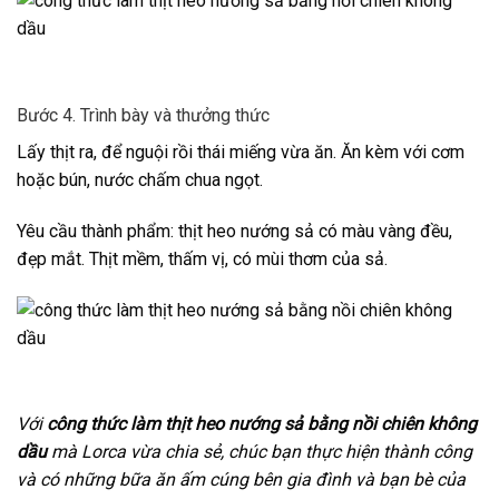
Bước 4. Trình bày và thưởng thức
Lấy thịt ra, để nguội rồi thái miếng vừa ăn. Ăn kèm với cơm
hoặc bún, nước chấm chua ngọt.
Yêu cầu thành phẩm: thịt heo nướng sả có màu vàng đều,
đẹp mắt. Thịt mềm, thấm vị, có mùi thơm của sả.
Với
công thức làm thịt heo nướng sả bằng nồi chiên không
dầu
mà Lorca vừa chia sẻ, chúc bạn thực hiện thành công
và có những bữa ăn ấm cúng bên gia đình và bạn bè của