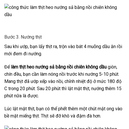
Bước 3. Nướng thịt
Sau khi ướp, bạn lấy thịt ra, trộn vào bát 4 muỗng dầu ăn rồi
mới đem đi nướng.
Để
làm thịt heo nướng sả bằng nồi chiên không dầu
giòn,
chín đều, bạn cần làm nóng nồi trước khi nướng 5-10 phút.
Mang thịt đã ướp xếp vào nồi, chỉnh nhiệt độ ở mức 180 độ
C trong 20 phút. Sau 20 phút thì lật mặt thịt, nướng thêm 15
phút nữa là được.
Lúc lật mặt thịt, bạn có thể phết thêm một chút mật ong vào
bề mặt miếng thịt. Thịt sẽ đỡ khô và đậm đà hơn.