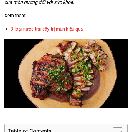
của món nướng đối với sức khỏe.
Xem thêm:
3 loại nước trái cây trị mụn hiệu quả
Table of Contents