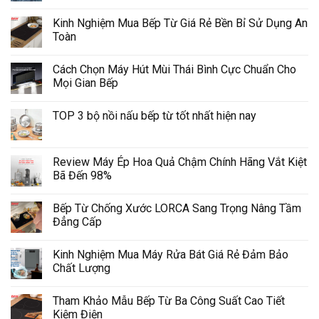
Kinh Nghiệm Mua Bếp Từ Giá Rẻ Bền Bỉ Sử Dụng An
Toàn
Cách Chọn Máy Hút Mùi Thái Bình Cực Chuẩn Cho
Mọi Gian Bếp
TOP 3 bộ nồi nấu bếp từ tốt nhất hiện nay
Review Máy Ép Hoa Quả Chậm Chính Hãng Vắt Kiệt
Bã Đến 98%
Bếp Từ Chống Xước LORCA Sang Trọng Nâng Tầm
Đẳng Cấp
Kinh Nghiệm Mua Máy Rửa Bát Giá Rẻ Đảm Bảo
Chất Lượng
Tham Khảo Mẫu Bếp Từ Ba Công Suất Cao Tiết
Kiệm Điện