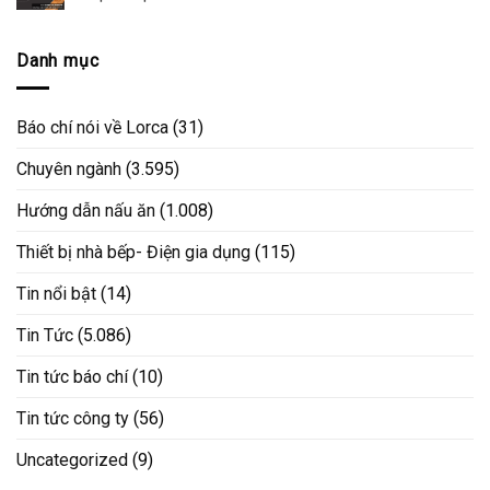
Danh mục
Báo chí nói về Lorca
(31)
Chuyên ngành
(3.595)
Hướng dẫn nấu ăn
(1.008)
Thiết bị nhà bếp- Điện gia dụng
(115)
Tin nổi bật
(14)
Tin Tức
(5.086)
Tin tức báo chí
(10)
Tin tức công ty
(56)
Uncategorized
(9)