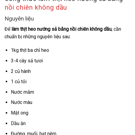
nồi chiên không dầu
Nguyên liệu
Để
làm thịt heo nướng sả bằng nồi chiên không dầu
, cần
chuẩn bị những nguyên liệu sau:
1kg thịt ba chỉ heo
3-4 cây sả tươi
2 củ hành
1 củ tỏi
Nước mắm
Nước màu
Mật ong
Dầu ăn
Đường, muối, hạt nêm