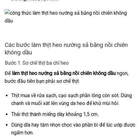
Các bước làm thịt heo nướng sả bằng nồi chiên
không dầu
Bước 1. Sơ chế thịt ba chỉ heo
Để
làm thịt heo nướng sả bằng nồi chiên không dầu
ngon,
bước đầu tiên bạn phải sơ chế thịt.
Thịt mua về rửa sạch, cạo sạch phần lông còn sót. Dùng
chanh và muối xát lên vùng da heo để khử mùi hôi.
Thái thịt thành miếng dày khoảng 1,5 cm.
Dùng dĩa hay tăm nhọn chọc vào phần bì để lúc ướp được
ngấm hơn.