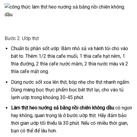
Bước 2. Ướp thịt
Chuẩn bị phần sốt ướp: Băm nhỏ sả và hành tỏi cho vào
bát to. Thêm 1/2 thìa cafe muối, 1 thìa cafe hạt nêm, 1
thìa đường, 2 thìa cafe nước mắm, 2 thìa nước màu và 2
thìa cafe mật ong.
Dùng nước sốt xoa lên thịt, bóp nhẹ cho thịt nhanh ngấm.
Dùng màng bọc thực phẩm bọc bát thịt lại, cho vào tủ
lạnh ướp trong khoảng 30-45 phút.
Làm thịt heo nướng sả bằng nồi chiên không dầu
có ngon
hay không, quan trọng là ở bước ướp thịt. Hãy đảm bảo
thời gian ướp tối thiểu là 30 phút. Nếu có nhiều thời gian,
bạn có thể để lâu hơn.