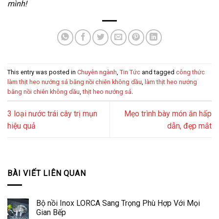
mình!
This entry was posted in
Chuyên ngành
,
Tin Tức
and tagged
công thức
làm thịt heo nướng sả bằng nồi chiên không dầu
,
làm thịt heo nướng
bằng nồi chiên không dầu
,
thịt heo nướng sả
.
3 loại nước trái cây trị mụn
Mẹo trình bày món ăn hấp
hiệu quả
dẫn, đẹp mắt
BÀI VIẾT LIÊN QUAN
Bộ nồi Inox LORCA Sang Trọng Phù Hợp Với Mọi
Gian Bếp