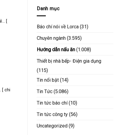
Danh mục
.. [
Báo chí nói về Lorca
(31)
Chuyên ngành
(3.595)
Hướng dẫn nấu ăn
(1.008)
Thiết bị nhà bếp- Điện gia dụng
(115)
Tin nổi bật
(14)
 [ chi
Tin Tức
(5.086)
Tin tức báo chí
(10)
Tin tức công ty
(56)
Uncategorized
(9)