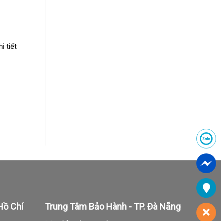
i tiết
Hồ Chí
Trung Tâm Bảo Hành - TP. Đà Nẵng