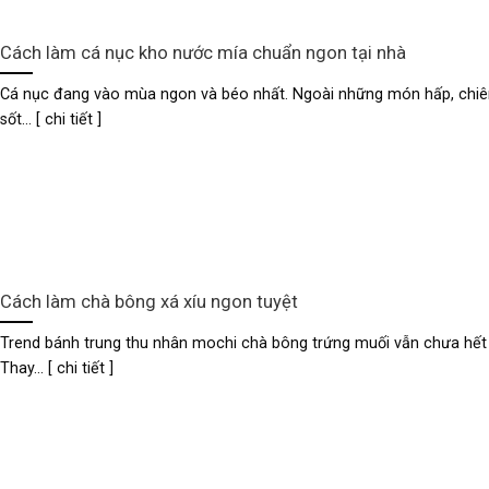
Cách làm cá nục kho nước mía chuẩn ngon tại nhà
Cá nục đang vào mùa ngon và béo nhất. Ngoài những món hấp, chiê
sốt... [ chi tiết ]
Cách làm chà bông xá xíu ngon tuyệt
Trend bánh trung thu nhân mochi chà bông trứng muối vẫn chưa hết 
Thay... [ chi tiết ]