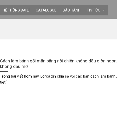
HỆ THỐNG ĐẠI LÍ
CATALOGUE
BẢO HÀNH
TIN TỨC
Cách làm bánh gối mặn bằng nồi chiên không dầu giòn ngon
không dầu mỡ
Trong bài viết hôm nay, Lorca xin chia sẻ với các bạn cách làm bánh...
tiết ]