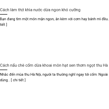
Cách làm thịt khìa nước dừa ngon khó cưỡng
Bạn đang tìm một món mặn ngon, ăn kèm với cơm hay bánh mì đều...
tiết ]
Cách nấu chè cốm dừa khoai môn hạt sen thơm ngọt thu Hà 
Nhắc đến mùa thu Hà Nội, người ta thường nghĩ ngay tới cốm. Ngoài
dùng... [ chi tiết ]