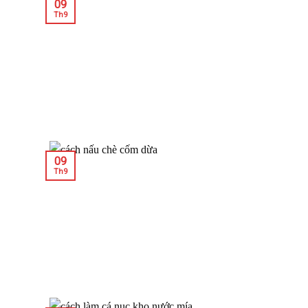
09
Th9
09
Th9