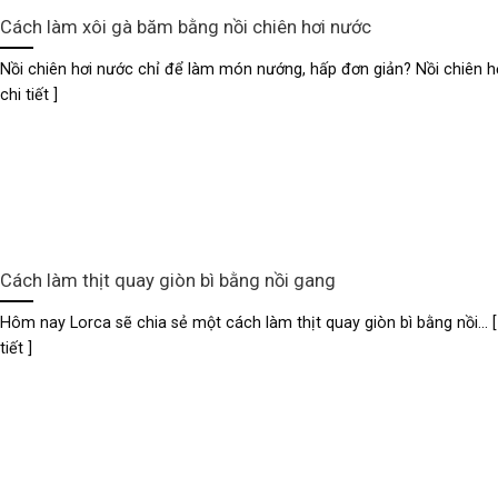
Cách làm xôi gà băm bằng nồi chiên hơi nước
Nồi chiên hơi nước chỉ để làm món nướng, hấp đơn giản? Nồi chiên hơi.
chi tiết ]
Cách làm thịt quay giòn bì bằng nồi gang
Hôm nay Lorca sẽ chia sẻ một cách làm thịt quay giòn bì bằng nồi... [
tiết ]