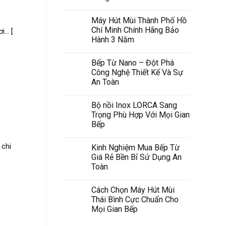
Máy Hút Mùi Thành Phố Hồ
Chí Minh Chính Hãng Bảo
.. [
Hành 3 Năm
Bếp Từ Nano – Đột Phá
Công Nghệ Thiết Kế Và Sự
An Toàn
Bộ nồi Inox LORCA Sang
Trọng Phù Hợp Với Mọi Gian
Bếp
 chi
Kinh Nghiệm Mua Bếp Từ
Giá Rẻ Bền Bỉ Sử Dụng An
Toàn
Cách Chọn Máy Hút Mùi
Thái Bình Cực Chuẩn Cho
Mọi Gian Bếp