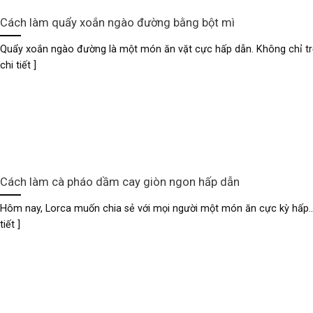
Cách làm quẩy xoắn ngào đường bằng bột mì
Quẩy xoắn ngào đường là một món ăn vặt cực hấp dẫn. Không chỉ trẻ.
chi tiết ]
Cách làm cà pháo dầm cay giòn ngon hấp dẫn
Hôm nay, Lorca muốn chia sẻ với mọi người một món ăn cực kỳ hấp...
tiết ]