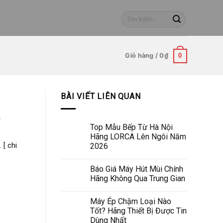
Tìm
kiếm:
Giỏ hàng /
0
₫
0
BÀI VIẾT LIÊN QUAN
,
Top Mẫu Bếp Từ Hà Nội
Hãng LORCA Lên Ngôi Năm
2026
 [ chi
Báo Giá Máy Hút Mùi Chính
Hãng Không Qua Trung Gian
Máy Ép Chậm Loại Nào
Tốt? Hãng Thiết Bị Được Tin
Dùng Nhất