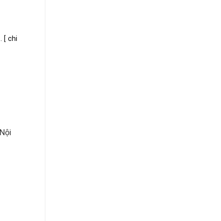
 [ chi
Nội